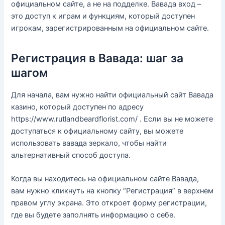
официальном сайте, а не на подделке. Вавада вход –
это доступ к играм и функциям, который доступен
игрокам, зарегистрированным на официальном сайте.
Регистрация в Вавада: шаг за
шагом
Для начала, вам нужно найти официальный сайт Вавада
казино, который доступен по адресу
https://www.rutlandbeardflorist.com/ . Если вы не можете
доступаться к официальному сайту, вы можете
использовать вавада зеркало, чтобы найти
альтернативный способ доступа.
Когда вы находитесь на официальном сайте Вавада,
вам нужно кликнуть на кнопку “Регистрация” в верхнем
правом углу экрана. Это откроет форму регистрации,
где вы будете заполнять информацию о себе.