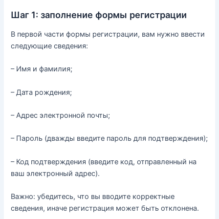
Шаг 1: заполнение формы регистрации
В первой части формы регистрации, вам нужно ввести
следующие сведения:
– Имя и фамилия;
– Дата рождения;
– Адрес электронной почты;
– Пароль (дважды введите пароль для подтверждения);
– Код подтверждения (введите код, отправленный на
ваш электронный адрес).
Важно: убедитесь, что вы вводите корректные
сведения, иначе регистрация может быть отклонена.