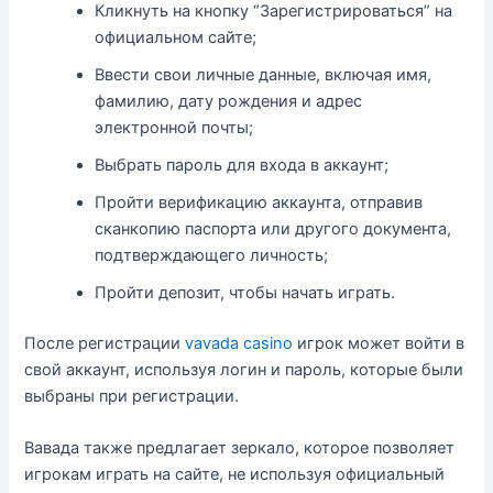
Кликнуть на кнопку “Зарегистрироваться” на
официальном сайте;
Ввести свои личные данные, включая имя,
фамилию, дату рождения и адрес
электронной почты;
Выбрать пароль для входа в аккаунт;
Пройти верификацию аккаунта, отправив
сканкопию паспорта или другого документа,
подтверждающего личность;
Пройти депозит, чтобы начать играть.
После регистрации
vavada casino
игрок может войти в
свой аккаунт, используя логин и пароль, которые были
выбраны при регистрации.
Вавада также предлагает зеркало, которое позволяет
игрокам играть на сайте, не используя официальный