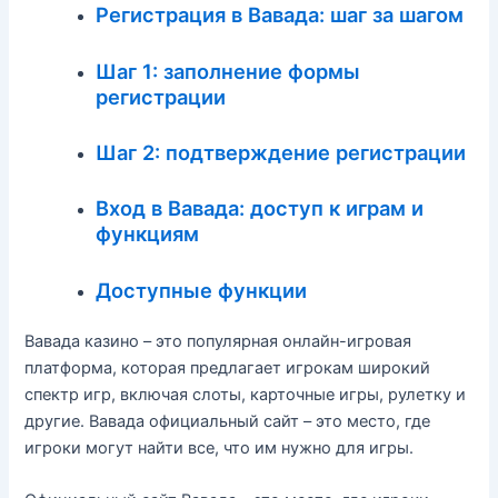
Регистрация в Вавада: шаг за шагом
Шаг 1: заполнение формы
регистрации
Шаг 2: подтверждение регистрации
Вход в Вавада: доступ к играм и
функциям
Доступные функции
Вавада казино – это популярная онлайн-игровая
платформа, которая предлагает игрокам широкий
спектр игр, включая слоты, карточные игры, рулетку и
другие. Вавада официальный сайт – это место, где
игроки могут найти все, что им нужно для игры.