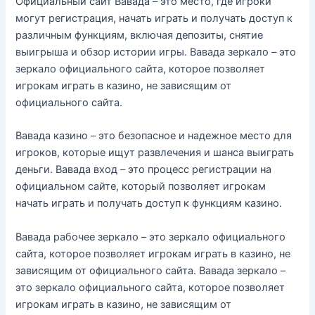
Официальный сайт Вавада – это место, где игроки
могут регистрация, начать играть и получать доступ к
различным функциям, включая депозиты, снятие
выигрыша и обзор истории игры. Вавада зеркало – это
зеркало официального сайта, которое позволяет
игрокам играть в казино, не зависящим от
официального сайта.
Вавада казино – это безопасное и надежное место для
игроков, которые ищут развлечения и шанса выиграть
деньги. Вавада вход – это процесс регистрации на
официальном сайте, который позволяет игрокам
начать играть и получать доступ к функциям казино.
Вавада рабочее зеркало – это зеркало официального
сайта, которое позволяет игрокам играть в казино, не
зависящим от официального сайта. Вавада зеркало –
это зеркало официального сайта, которое позволяет
игрокам играть в казино, не зависящим от