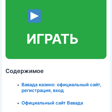
ИГРАТЬ
Содержимое
Вавада казино: официальный сайт,
регистрация, вход
Официальный сайт Вавада