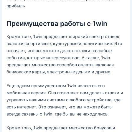
прибыль.
Преимущества работы с 1win
Кроме того, 1win предлагает широкий спектр ставок,
включая спортивные, культурные и политические. Это
означает, что вы можете делать ставки на любые
события, которые интересуют вас. А также, 1win
предлагает множество способов оплаты, включая
банковские карты, электронные деньги и другие.
Еще одним преимуществом 1win является его
мобильная версия. Она позволяет вам делать ставки и
управлять вашими счетами с любого устройства, где
есть интернет. Это означает, что вы можете быть
всегда связаны с 1win, где бы вы не находились.
Кроме того, 1win предлагает множество бонусов и