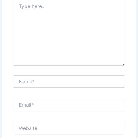
Type
here..
Name*
Email*
Website