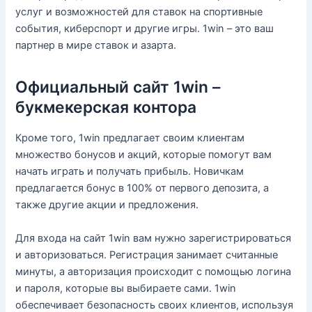
услуг и возможностей для ставок на спортивные
события, киберспорт и другие игры. 1win – это ваш
партнер в мире ставок и азарта.
Официальный сайт 1win –
букмекерская контора
Кроме того, 1win предлагает своим клиентам
множество бонусов и акций, которые помогут вам
начать играть и получать прибыль. Новичкам
предлагается бонус в 100% от первого депозита, а
также другие акции и предложения.
Для входа на сайт 1win вам нужно зарегистрироваться
и авторизоваться. Регистрация занимает считанные
минуты, а авторизация происходит с помощью логина
и пароля, которые вы выбираете сами. 1win
обеспечивает безопасность своих клиентов, используя