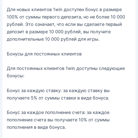
Для новых клиентов 1win доступен бонус в размере
100% от суммы первого депозита, но не более 10 000
рублей. Это означает, что если вы сделаете первый
депозит в размере 10 000 рублей, вы получите
дополнительные 10 000 рублей для игры.
Бонусы для постоянных клиентов
Для постоянных клиентов 1win доступны следующие
бонусы:
Бонус за каждую ставку: за каждую ставку вы
получаете 5% от суммы ставки в виде бонуса.
Бонус за каждое пополнение счета: за каждое
пополнение счета вы получаете 10% от суммы
пополнения в виде бонуса.