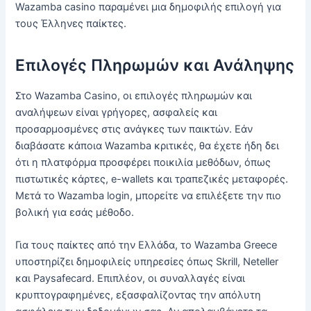
Wazamba casino παραμένει μια δημοφιλής επιλογή για
τους Έλληνες παίκτες.
Επιλογές Πληρωμών και Ανάληψης
Στο Wazamba Casino, οι επιλογές πληρωμών και
αναλήψεων είναι γρήγορες, ασφαλείς και
προσαρμοσμένες στις ανάγκες των παικτών. Εάν
διαβάσατε κάποια Wazamba κριτικές, θα έχετε ήδη δει
ότι η πλατφόρμα προσφέρει ποικιλία μεθόδων, όπως
πιστωτικές κάρτες, e-wallets και τραπεζικές μεταφορές.
Μετά το Wazamba login, μπορείτε να επιλέξετε την πιο
βολική για εσάς μέθοδο.
Για τους παίκτες από την Ελλάδα, το Wazamba Greece
υποστηρίζει δημοφιλείς υπηρεσίες όπως Skrill, Neteller
και Paysafecard. Επιπλέον, οι συναλλαγές είναι
κρυπτογραφημένες, εξασφαλίζοντας την απόλυτη