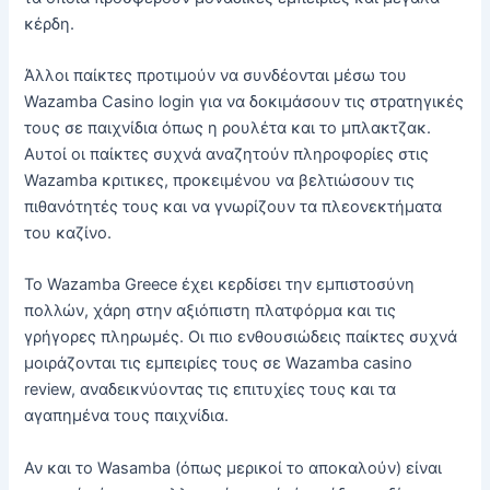
κέρδη.
Άλλοι παίκτες προτιμούν να συνδέονται μέσω του
Wazamba Casino login για να δοκιμάσουν τις στρατηγικές
τους σε παιχνίδια όπως η ρουλέτα και το μπλακτζακ.
Αυτοί οι παίκτες συχνά αναζητούν πληροφορίες στις
Wazamba κριτικες, προκειμένου να βελτιώσουν τις
πιθανότητές τους και να γνωρίζουν τα πλεονεκτήματα
του καζίνο.
Το Wazamba Greece έχει κερδίσει την εμπιστοσύνη
πολλών, χάρη στην αξιόπιστη πλατφόρμα και τις
γρήγορες πληρωμές. Οι πιο ενθουσιώδεις παίκτες συχνά
μοιράζονται τις εμπειρίες τους σε Wazamba casino
review, αναδεικνύοντας τις επιτυχίες τους και τα
αγαπημένα τους παιχνίδια.
Αν και το Wasamba (όπως μερικοί το αποκαλούν) είναι