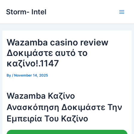
Skip
Storm- Intel
to
Main
content
Men
Wazamba casino review
Δοκιμάστε αυτό το
καζίνο!.1147
By
/
November 14, 2025
Wazamba Καζίνο
Ανασκόπηση Δοκιμάστε Την
Εμπειρία Του Καζίνο