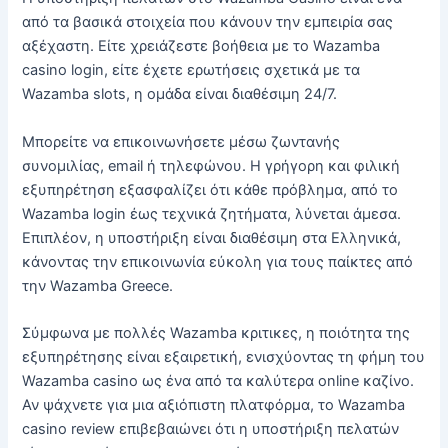
από τα βασικά στοιχεία που κάνουν την εμπειρία σας
αξέχαστη. Είτε χρειάζεστε βοήθεια με το Wazamba
casino login, είτε έχετε ερωτήσεις σχετικά με τα
Wazamba slots, η ομάδα είναι διαθέσιμη 24/7.
Μπορείτε να επικοινωνήσετε μέσω ζωντανής
συνομιλίας, email ή τηλεφώνου. Η γρήγορη και φιλική
εξυπηρέτηση εξασφαλίζει ότι κάθε πρόβλημα, από το
Wazamba login έως τεχνικά ζητήματα, λύνεται άμεσα.
Επιπλέον, η υποστήριξη είναι διαθέσιμη στα Ελληνικά,
κάνοντας την επικοινωνία εύκολη για τους παίκτες από
την Wazamba Greece.
Σύμφωνα με πολλές Wazamba κριτικες, η ποιότητα της
εξυπηρέτησης είναι εξαιρετική, ενισχύοντας τη φήμη του
Wazamba casino ως ένα από τα καλύτερα online καζίνο.
Αν ψάχνετε για μια αξιόπιστη πλατφόρμα, το Wazamba
casino review επιβεβαιώνει ότι η υποστήριξη πελατών