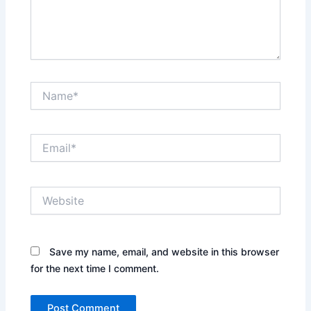
Name*
Email*
Website
Save my name, email, and website in this browser
for the next time I comment.