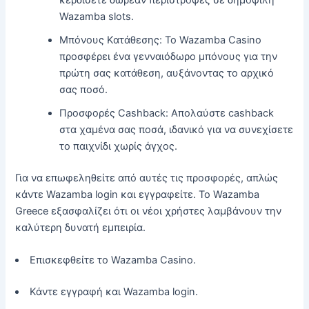
κερδίσετε δωρεάν περιστροφές σε δημοφιλή
Wazamba slots.
Μπόνους Κατάθεσης: Το Wazamba Casino
προσφέρει ένα γενναιόδωρο μπόνους για την
πρώτη σας κατάθεση, αυξάνοντας το αρχικό
σας ποσό.
Προσφορές Cashback: Απολαύστε cashback
στα χαμένα σας ποσά, ιδανικό για να συνεχίσετε
το παιχνίδι χωρίς άγχος.
Για να επωφεληθείτε από αυτές τις προσφορές, απλώς
κάντε Wazamba login και εγγραφείτε. Το Wazamba
Greece εξασφαλίζει ότι οι νέοι χρήστες λαμβάνουν την
καλύτερη δυνατή εμπειρία.
Επισκεφθείτε το Wazamba Casino.
Κάντε εγγραφή και Wazamba login.