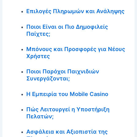
Επιλογές Πληρωμών και Ανάληψης
Ποιοι Είναι οι Πιο Δημοφιλείς
Παίχτες;
Μπόνους και Προσφορές για Νέους
Χρήστες
Ποιοι Παρόχοι Παιχνιδιών
Συνεργάζονται;
Η Εμπειρία του Mobile Casino
Πώς Λειτουργεί η Υποστήριξη
Πελατών;
Ασφάλεια και Αξιοπιστία της