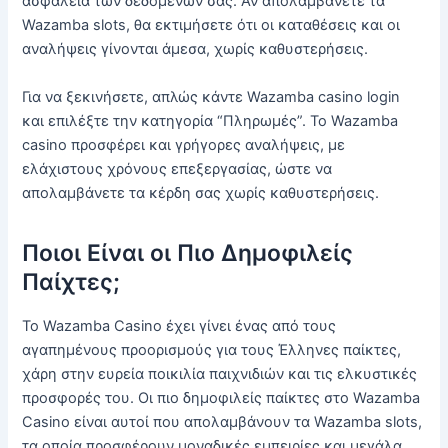
ασφάλεια των δεδομένων σας. Αν απολαμβάνετε τα
Wazamba slots, θα εκτιμήσετε ότι οι καταθέσεις και οι
αναλήψεις γίνονται άμεσα, χωρίς καθυστερήσεις.
Για να ξεκινήσετε, απλώς κάντε Wazamba casino login
και επιλέξτε την κατηγορία “Πληρωμές”. Το Wazamba
casino προσφέρει και γρήγορες αναλήψεις, με
ελάχιστους χρόνους επεξεργασίας, ώστε να
απολαμβάνετε τα κέρδη σας χωρίς καθυστερήσεις.
Ποιοι Είναι οι Πιο Δημοφιλείς
Παίχτες;
Το Wazamba Casino έχει γίνει ένας από τους
αγαπημένους προορισμούς για τους Έλληνες παίκτες,
χάρη στην ευρεία ποικιλία παιχνιδιών και τις ελκυστικές
προσφορές του. Οι πιο δημοφιλείς παίκτες στο Wazamba
Casino είναι αυτοί που απολαμβάνουν τα Wazamba slots,
τα οποία προσφέρουν μοναδικές εμπειρίες και μεγάλα