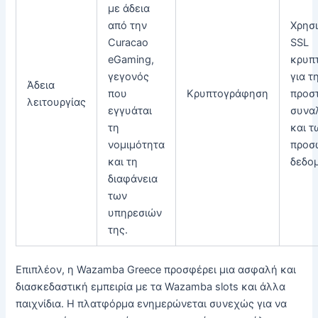
με άδεια
από την
Χρησι
Curacao
SSL
eGaming,
κρυπ
γεγονός
για τ
Άδεια
που
Κρυπτογράφηση
προσ
λειτουργίας
εγγυάται
συνα
τη
και τ
νομιμότητα
προσ
και τη
δεδο
διαφάνεια
των
υπηρεσιών
της.
Επιπλέον, η Wazamba Greece προσφέρει μια ασφαλή και
διασκεδαστική εμπειρία με τα Wazamba slots και άλλα
παιχνίδια. Η πλατφόρμα ενημερώνεται συνεχώς για να