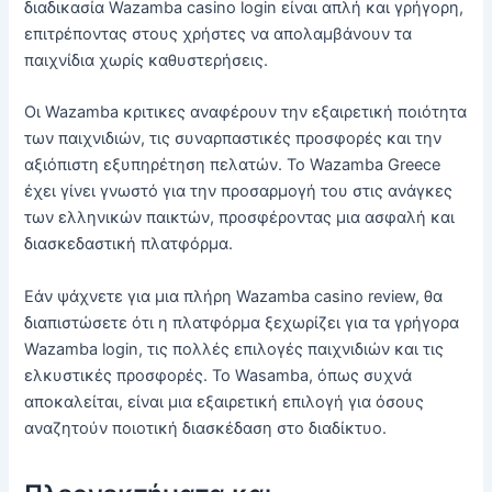
διαδικασία Wazamba casino login είναι απλή και γρήγορη,
επιτρέποντας στους χρήστες να απολαμβάνουν τα
παιχνίδια χωρίς καθυστερήσεις.
Οι Wazamba κριτικες αναφέρουν την εξαιρετική ποιότητα
των παιχνιδιών, τις συναρπαστικές προσφορές και την
αξιόπιστη εξυπηρέτηση πελατών. Το Wazamba Greece
έχει γίνει γνωστό για την προσαρμογή του στις ανάγκες
των ελληνικών παικτών, προσφέροντας μια ασφαλή και
διασκεδαστική πλατφόρμα.
Εάν ψάχνετε για μια πλήρη Wazamba casino review, θα
διαπιστώσετε ότι η πλατφόρμα ξεχωρίζει για τα γρήγορα
Wazamba login, τις πολλές επιλογές παιχνιδιών και τις
ελκυστικές προσφορές. Το Wasamba, όπως συχνά
αποκαλείται, είναι μια εξαιρετική επιλογή για όσους
αναζητούν ποιοτική διασκέδαση στο διαδίκτυο.