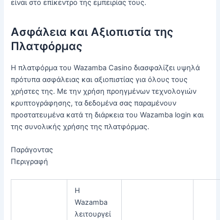
είναι στο επίκεντρο της εμπειρίας τους.
Ασφάλεια και Αξιοπιστία της
Πλατφόρμας
Η πλατφόρμα του Wazamba Casino διασφαλίζει υψηλά
πρότυπα ασφάλειας και αξιοπιστίας για όλους τους
χρήστες της. Με την χρήση προηγμένων τεχνολογιών
κρυπτογράφησης, τα δεδομένα σας παραμένουν
προστατευμένα κατά τη διάρκεια του Wazamba login και
της συνολικής χρήσης της πλατφόρμας.
Παράγοντας
Περιγραφή
Η
Wazamba
λειτουργεί