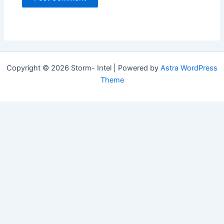
Copyright © 2026 Storm- Intel | Powered by
Astra WordPress
Theme