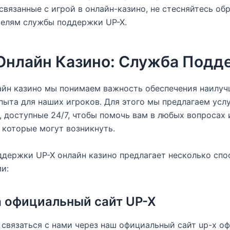
связанные с игрой в онлайн-казино, не стесняйтесь об
телям службы поддержки UP-X.
Онлайн Казино: Служба Подд
айн казино мы понимаем важность обеспечения наилуч
пыта для наших игроков. Для этого мы предлагаем усл
 доступные 24/7, чтобы помочь вам в любых вопросах 
 которые могут возникнуть.
держки UP-X онлайн казино предлагает несколько спо
ми:
а официальный сайт UP-X
связаться с нами через наш официальный сайт up-x о