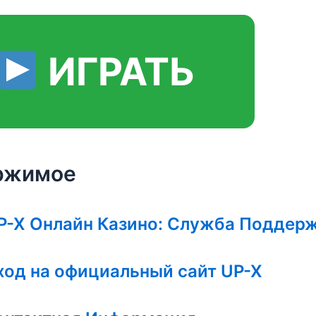
ИГРАТЬ
ржимое
P-X Онлайн Казино: Служба Поддер
ход на официальный сайт UP-X