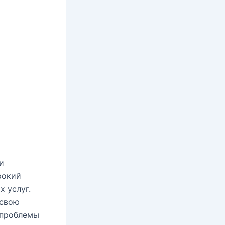
и
рокий
х услуг.
 свою
 проблемы