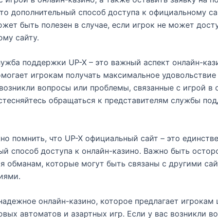
это дополнительный способ доступа к официальному са
жет быть полезен в случае, если игрок не может дост
му сайту.
лужба поддержки UP-X – это важный аспект онлайн-каз
могает игрокам получать максимальное удовольствие 
 возникли вопросы или проблемы, связанные с игрой в 
 стесняйтесь обращаться к представителям службы по
но помнить, что UP-X официальный сайт – это единств
й способ доступа к онлайн-казино. Важно быть остор
я обманам, которые могут быть связаны с другими са
иями.
 надежное онлайн-казино, которое предлагает игрокам
овых автоматов и азартных игр. Если у вас возникли в