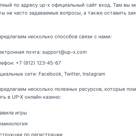
упный по адресу up-x официальный сайт вход. Там вы 
ты на часто задаваемые вопросы, а также оставить зая
редлагаем несколько способов связи с нами:
ектронная почта: support@up-x.com
лефон: +7 (812) 123-45-67
циальные сети: Facebook, Twitter, Instagram
редлагаем несколько полезных ресурсов, которые пом
ать в UP-X онлайн казино:
авила игры
рминология
струкции по регистрации