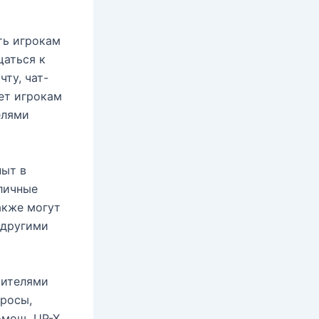
ть игрокам
щаться к
ту, чат-
яет игрокам
елями
пыт в
личные
акже могут
 другими
вителями
просы,
омощ. UP-X