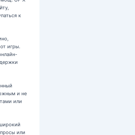
йту,
упаться к
ино,
от игры.
онлайн-
ддержки
енный
ожным и не
йтами или
 широкий
опросы или