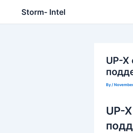
Skip
Storm- Intel
to
content
UP-X 
подд
By
/
November
UP-X
под