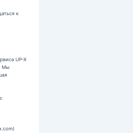
щаться к
ервиса UP-X
. Мы
шая
е:
x.com)