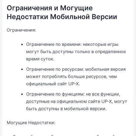
Ограничения и Могущие
Недостатки Мобильной Версии
Ограничения:
Ограничение по времени: некоторые игры
могут быть доступны только в определенное
время суток.
Ограничение по ресурсам: мобильная версия
может потреблять больше ресурсов, чем
официальный сайт UP-X.
Ограничение по функциям: не все функции,
доступные на официальном сайте UP-X, могут
быть доступны в мобильной версии.
Могущие Недостатки: