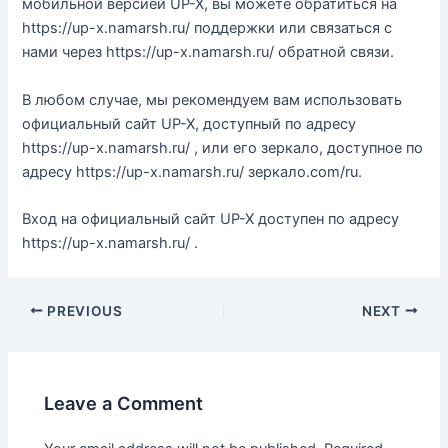
мобильной версией UP-X, вы можете обратиться на
https://up-x.namarsh.ru/ поддержки или связаться с
нами через https://up-x.namarsh.ru/ обратной связи.
В любом случае, мы рекомендуем вам использовать
официальный сайт UP-X, доступный по адресу
https://up-x.namarsh.ru/ , или его зеркало, доступное по
адресу https://up-x.namarsh.ru/ зеркало.com/ru.
Вход на официальный сайт UP-X доступен по адресу
https://up-x.namarsh.ru/ .
PREVIOUS
NEXT
Leave a Comment