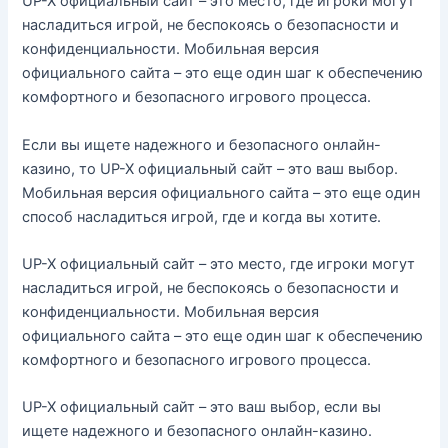
UP-X официальный сайт – это место, где игроки могут
насладиться игрой, не беспокоясь о безопасности и
конфиденциальности. Мобильная версия
официального сайта – это еще один шаг к обеспечению
комфортного и безопасного игрового процесса.
Если вы ищете надежного и безопасного онлайн-
казино, то UP-X официальный сайт – это ваш выбор.
Мобильная версия официального сайта – это еще один
способ насладиться игрой, где и когда вы хотите.
UP-X официальный сайт – это место, где игроки могут
насладиться игрой, не беспокоясь о безопасности и
конфиденциальности. Мобильная версия
официального сайта – это еще один шаг к обеспечению
комфортного и безопасного игрового процесса.
UP-X официальный сайт – это ваш выбор, если вы
ищете надежного и безопасного онлайн-казино.