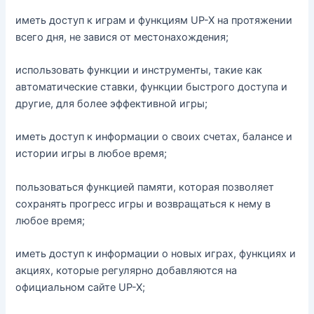
иметь доступ к играм и функциям UP-X на протяжении
всего дня, не завися от местонахождения;
использовать функции и инструменты, такие как
автоматические ставки, функции быстрого доступа и
другие, для более эффективной игры;
иметь доступ к информации о своих счетах, балансе и
истории игры в любое время;
пользоваться функцией памяти, которая позволяет
сохранять прогресс игры и возвращаться к нему в
любое время;
иметь доступ к информации о новых играх, функциях и
акциях, которые регулярно добавляются на
официальном сайте UP-X;