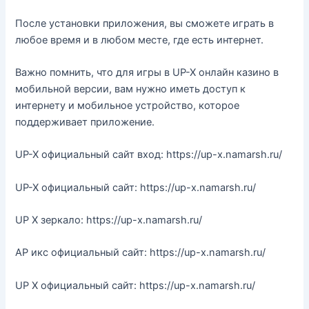
После установки приложения, вы сможете играть в
любое время и в любом месте, где есть интернет.
Важно помнить, что для игры в UP-X онлайн казино в
мобильной версии, вам нужно иметь доступ к
интернету и мобильное устройство, которое
поддерживает приложение.
UP-X официальный сайт вход: https://up-x.namarsh.ru/
UP-X официальный сайт: https://up-x.namarsh.ru/
UP X зеркало: https://up-x.namarsh.ru/
AP икс официальный сайт: https://up-x.namarsh.ru/
UP X официальный сайт: https://up-x.namarsh.ru/