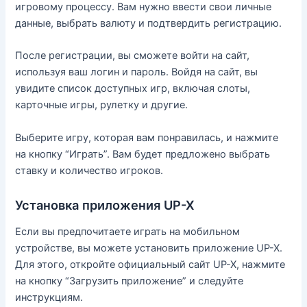
игровому процессу. Вам нужно ввести свои личные
данные, выбрать валюту и подтвердить регистрацию.
После регистрации, вы сможете войти на сайт,
используя ваш логин и пароль. Войдя на сайт, вы
увидите список доступных игр, включая слоты,
карточные игры, рулетку и другие.
Выберите игру, которая вам понравилась, и нажмите
на кнопку “Играть”. Вам будет предложено выбрать
ставку и количество игроков.
Установка приложения UP-X
Если вы предпочитаете играть на мобильном
устройстве, вы можете установить приложение UP-X.
Для этого, откройте официальный сайт UP-X, нажмите
на кнопку “Загрузить приложение” и следуйте
инструкциям.