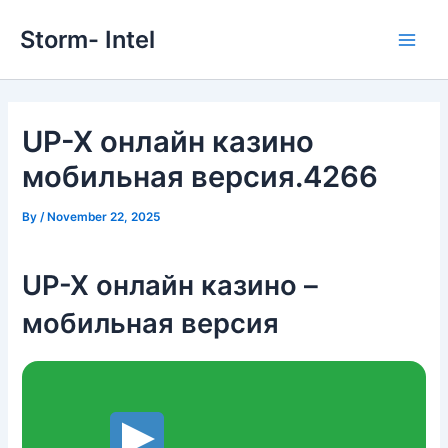
Skip
Storm- Intel
to
Main
content
Men
UP-X онлайн казино
мобильная версия.4266
By
/
November 22, 2025
UP-X онлайн казино –
мобильная версия