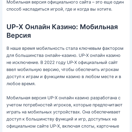
Мобильная версия официального сайта – это еще один
способ насладиться игрой, где и когда вы хотите.
UP-X Онлайн Казино: Мобильная
Версия
В наше время мобильность стала ключевым фактором
для большинства онлайн-казино. UP-X онлайн казино
не исключение. В 2022 году UP-X официальный сайт
ввел мобильную версию, чтобы обеспечить игрокам
доступ к играм и функциям казино в любом месте и в
любое время.
Мобильная версия UP-X онлайн казино разработана с
учетом потребностей игроков, которые предпочитают
играть на мобильных устройствах. Она обеспечивает
доступ к большинству функций и игр, доступных на
официальном сайте UP-X, включая слоты, карточные