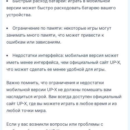
Быстрый расход батареи: играть в мобильной
версии может быстро расходовать батарею вашего
устройства.
Ограничение по памяти: некоторые игры могут
занимать много памяти, что может привести к
ошибкам или зависаниям.
Недостатки интерфейса: мобильная версия может
иметь менее интерфейса, чем официальный сайт UP-X,
что может сделать ее менее удобной для игры.
Важно помнить, что ограничения и недостатки
мобильной версии UP-X не должны помешать вам
насладиться игрой. Вам всегда доступен официальный
сайт UP-X, где вы можете играть в любое время и из
любой точки мира.
Если у вас возникли вопросы или проблемы с