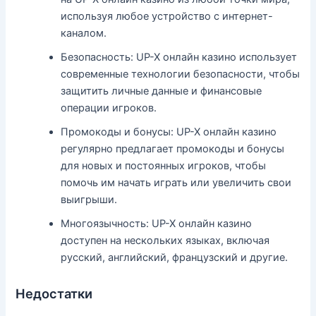
используя любое устройство с интернет-
каналом.
Безопасность: UP-X онлайн казино использует
современные технологии безопасности, чтобы
защитить личные данные и финансовые
операции игроков.
Промокоды и бонусы: UP-X онлайн казино
регулярно предлагает промокоды и бонусы
для новых и постоянных игроков, чтобы
помочь им начать играть или увеличить свои
выигрыши.
Многоязычность: UP-X онлайн казино
доступен на нескольких языках, включая
русский, английский, французский и другие.
Недостатки