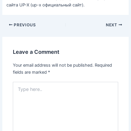
сайта UP-X (up-x официальный сайт).
PREVIOUS
NEXT
Leave a Comment
Your email address will not be published.
Required
fields are marked
*
Type
here..