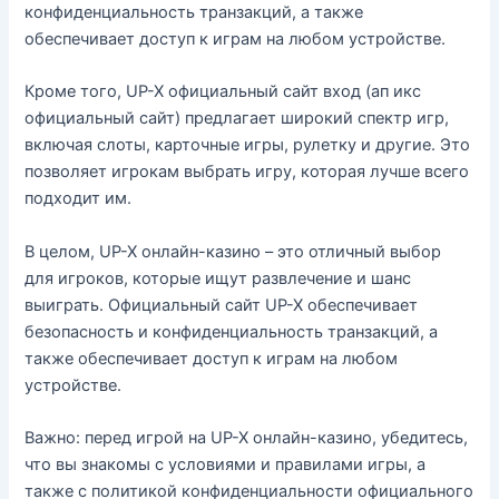
конфиденциальность транзакций, а также
обеспечивает доступ к играм на любом устройстве.
Кроме того, UP-X официальный сайт вход (ап икс
официальный сайт) предлагает широкий спектр игр,
включая слоты, карточные игры, рулетку и другие. Это
позволяет игрокам выбрать игру, которая лучше всего
подходит им.
В целом, UP-X онлайн-казино – это отличный выбор
для игроков, которые ищут развлечение и шанс
выиграть. Официальный сайт UP-X обеспечивает
безопасность и конфиденциальность транзакций, а
также обеспечивает доступ к играм на любом
устройстве.
Важно: перед игрой на UP-X онлайн-казино, убедитесь,
что вы знакомы с условиями и правилами игры, а
также с политикой конфиденциальности официального