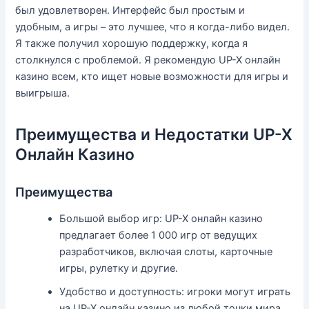
был удовлетворен. Интерфейс был простым и
удобным, а игры – это лучшее, что я когда-либо видел.
Я также получил хорошую поддержку, когда я
столкнулся с проблемой. Я рекомендую UP-X онлайн
казино всем, кто ищет новые возможности для игры и
выигрыша.
Преимущества и Недостатки UP-X
Онлайн Казино
Преимущества
Большой выбор игр: UP-X онлайн казино
предлагает более 1 000 игр от ведущих
разработчиков, включая слоты, карточные
игры, рулетку и другие.
Удобство и доступность: игроки могут играть
на UP-X онлайн казино из любой точки мира,