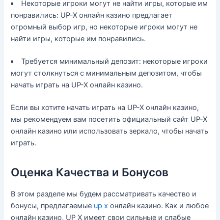
Некоторые игроки могут не найти игры, которые им
понравились: UP-X онлайн казино предлагает
огромный выбор игр, но некоторые игроки могут не
найти игры, которые им понравились.
Требуется минимальный депозит: некоторые игроки
могут столкнуться с минимальным депозитом, чтобы
начать играть на UP-X онлайн казино.
Если вы хотите начать играть на UP-X онлайн казино,
мы рекомендуем вам посетить официальный сайт UP-X
онлайн казино или использовать зеркало, чтобы начать
играть.
Оценка Качества и Бонусов
В этом разделе мы будем рассматривать качество и
бонусы, предлагаемые
up x
онлайн казино. Как и любое
онлайн казино, UP X имеет свои сильные и слабые