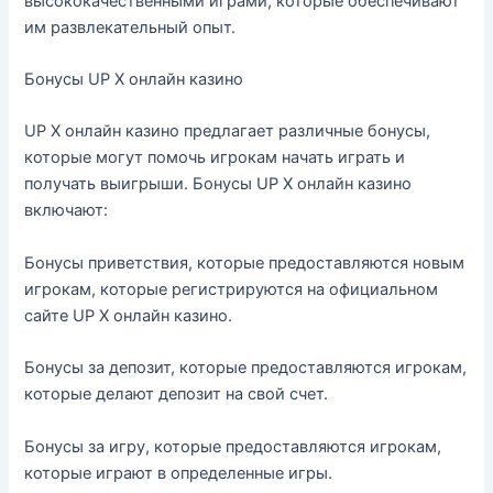
высококачественными играми, которые обеспечивают
им развлекательный опыт.
Бонусы UP X онлайн казино
UP X онлайн казино предлагает различные бонусы,
которые могут помочь игрокам начать играть и
получать выигрыши. Бонусы UP X онлайн казино
включают:
Бонусы приветствия, которые предоставляются новым
игрокам, которые регистрируются на официальном
сайте UP X онлайн казино.
Бонусы за депозит, которые предоставляются игрокам,
которые делают депозит на свой счет.
Бонусы за игру, которые предоставляются игрокам,
которые играют в определенные игры.