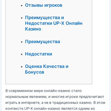
Отзывы игроков
Преимущества и
Недостатки UP-X Онлайн
Казино
Преимущества
Недостатки
Оценка Качества и
Бонусов
В современном мире онлайн-казино стало
нормальным явлением, и многие игроки предпочитают
играть в интернете, а не в традиционных казино. В этом
контексте UP-X онлайн-казино является одним из