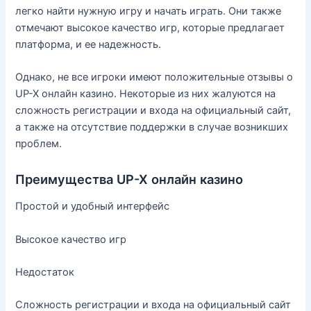
легко найти нужную игру и начать играть. Они также
отмечают высокое качество игр, которые предлагает
платформа, и ее надежность.
Однако, не все игроки имеют положительные отзывы о
UP-X онлайн казино. Некоторые из них жалуются на
сложность регистрации и входа на официальный сайт,
а также на отсутствие поддержки в случае возникших
проблем.
Преимущества UP-X онлайн казино
Простой и удобный интерфейс
Высокое качество игр
Недостаток
Сложность регистрации и входа на официальный сайт