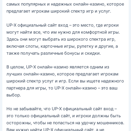
самых популярных и надежных онлайн-казино, которое
предлагает игрокам широкий спектр игр и услуг.
UP-X официальный сайт вход – это место, где игроки
могут найти все, что им нужно для комфортной игры.
Здесь они могут выбрать из широкого спектра игр,
включая слоты, карточные игры, рулетку и другие, а
также получать различные бонусы и скидки.
В целом, UP-X онлайн-казино является одним из
лучших онлайн-казино, которое предлагает игрокам
широкий спектр услуг и игр. Если вы ищете надежного
партнера для игры, то UP-X онлайн-казино – это ваш
выбор.
Но не забывайте, что UP-X официальный сайт вход –
это только официальный сайт, и игроки должны быть
осторожны, чтобы не попасться на удочку мошенников.
Вам нужно найти UP-X официальный сайт, а не