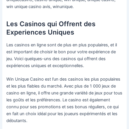
win unique casino avis, winunique.
Les Casinos qui Offrent des
Experiences Uniques
Les casinos en ligne sont de plus en plus populaires, et il
est important de choisir le bon pour votre expérience de
jeu. Voici quelques-uns des casinos qui offrent des
expériences uniques et exceptionnelles.
Win Unique Casino est l’un des casinos les plus populaires
et les plus fiables du marché. Avec plus de 1 000 jeux de
casino en ligne, il offre une grande variété de jeux pour tous
les goûts et les préférences. Le casino est également
connu pour ses promotions et ses bonus réguliers, ce qui
en fait un choix idéal pour les joueurs expérimentés et les
débutants.