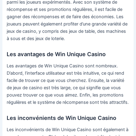
parmi les joueurs expérimentés. Avec son système de
récompense et ses promotions régulières, il est facile de
gagner des récompenses et de faire des économies. Les
joueurs peuvent également profiter d’une grande variété de
jeux de casino, y compris des jeux de table, des machines
à sous et des jeux de loterie.
Les avantages de Win Unique Casino
Les avantages de Win Unique Casino sont nombreux.
D’abord, l’interface utilisateur est très intuitive, ce qui rend
facile de trouver ce que vous cherchez. Ensuite, la variété
de jeux de casino est très large, ce qui signifie que vous
pouvez trouver ce que vous aimez. Enfin, les promotions
régulières et le système de récompense sont très attractifs.
Les inconvénients de Win Unique Casino
Les inconvénients de Win Unique Casino sont également à