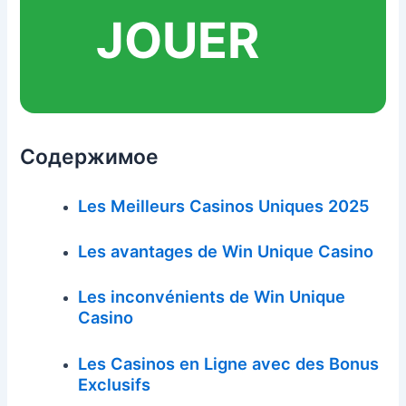
JOUER
Содержимое
Les Meilleurs Casinos Uniques 2025
Les avantages de Win Unique Casino
Les inconvénients de Win Unique
Casino
Les Casinos en Ligne avec des Bonus
Exclusifs