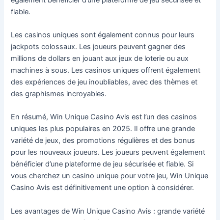
fiable.
Les casinos uniques sont également connus pour leurs
jackpots colossaux. Les joueurs peuvent gagner des
millions de dollars en jouant aux jeux de loterie ou aux
machines à sous. Les casinos uniques offrent également
des expériences de jeu inoubliables, avec des thèmes et
des graphismes incroyables.
En résumé, Win Unique Casino Avis est l’un des casinos
uniques les plus populaires en 2025. Il offre une grande
variété de jeux, des promotions régulières et des bonus
pour les nouveaux joueurs. Les joueurs peuvent également
bénéficier d’une plateforme de jeu sécurisée et fiable. Si
vous cherchez un casino unique pour votre jeu, Win Unique
Casino Avis est définitivement une option à considérer.
Les avantages de Win Unique Casino Avis : grande variété