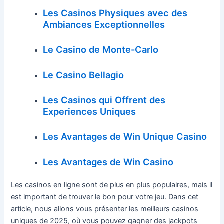
Les Casinos Physiques avec des
Ambiances Exceptionnelles
Le Casino de Monte-Carlo
Le Casino Bellagio
Les Casinos qui Offrent des
Experiences Uniques
Les Avantages de Win Unique Casino
Les Avantages de Win Casino
Les casinos en ligne sont de plus en plus populaires, mais il
est important de trouver le bon pour votre jeu. Dans cet
article, nous allons vous présenter les meilleurs casinos
uniques de 2025, où vous pouvez gagner des jackpots