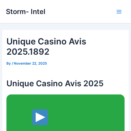
Skip
Storm- Intel
to
Main
content
Men
Unique Casino Avis
2025.1892
By
/
November 22, 2025
Unique Casino Avis 2025