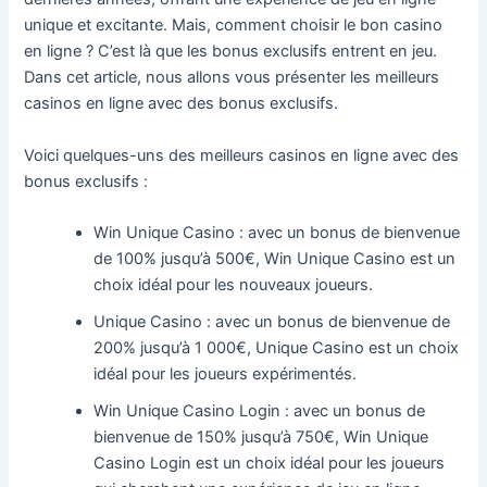
unique et excitante. Mais, comment choisir le bon casino
en ligne ? C’est là que les bonus exclusifs entrent en jeu.
Dans cet article, nous allons vous présenter les meilleurs
casinos en ligne avec des bonus exclusifs.
Voici quelques-uns des meilleurs casinos en ligne avec des
bonus exclusifs :
Win Unique Casino : avec un bonus de bienvenue
de 100% jusqu’à 500€, Win Unique Casino est un
choix idéal pour les nouveaux joueurs.
Unique Casino : avec un bonus de bienvenue de
200% jusqu’à 1 000€, Unique Casino est un choix
idéal pour les joueurs expérimentés.
Win Unique Casino Login : avec un bonus de
bienvenue de 150% jusqu’à 750€, Win Unique
Casino Login est un choix idéal pour les joueurs