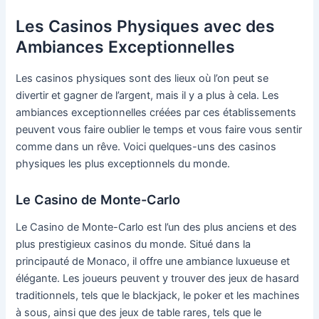
Les Casinos Physiques avec des
Ambiances Exceptionnelles
Les casinos physiques sont des lieux où l’on peut se
divertir et gagner de l’argent, mais il y a plus à cela. Les
ambiances exceptionnelles créées par ces établissements
peuvent vous faire oublier le temps et vous faire vous sentir
comme dans un rêve. Voici quelques-uns des casinos
physiques les plus exceptionnels du monde.
Le Casino de Monte-Carlo
Le Casino de Monte-Carlo est l’un des plus anciens et des
plus prestigieux casinos du monde. Situé dans la
principauté de Monaco, il offre une ambiance luxueuse et
élégante. Les joueurs peuvent y trouver des jeux de hasard
traditionnels, tels que le blackjack, le poker et les machines
à sous, ainsi que des jeux de table rares, tels que le