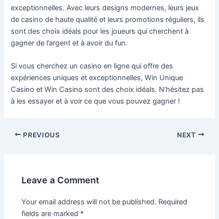
exceptionnelles. Avec leurs designs modernes, leurs jeux
de casino de haute qualité et leurs promotions réguliers, ils
sont des choix idéals pour les joueurs qui cherchent à
gagner de l’argent et à avoir du fun.
Si vous cherchez un casino en ligne qui offre des
expériences uniques et exceptionnelles, Win Unique
Casino et Win Casino sont des choix idéals. N’hésitez pas
à les essayer et à voir ce que vous pouvez gagner !
PREVIOUS
NEXT
Leave a Comment
Your email address will not be published.
Required
fields are marked
*