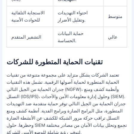
احتواء التهديدات
الاستجابة التلقائية
متوسط
وتقليل الأضرار.
للحوادث الأمنية
حماية البيانات
عالي
التشفير المتقدم
الحساسة.
تقنيات الحماية المتطورة للشركات
تعتمد الشركات بشكل متزايد على مجموعة متنوعة من تقنيات
الحماية المتطورة لحماية أصولها الرقمية. تشمل هذه التقنيات
جدران الحماية من الجيل التالي (NGFW)، وأنظمة كشف ومنع
التسلل (IDS/IPS)، وحلول إدارة معلومات الأمن والأحداث (SIEM).
جدران الحماية من الجيل التالي توفر حماية متقدمة ضد التهديدات
المتطورة، مثل البرامج الضارة وبرامج الفدية. أنظمة كشف ومنع
التسلل تراقب حركة مرور الشبكة للكشف عن الأنشطة الضارة
وحظرها. حلول SIEM تجمع وتحلل بيانات الأمان من مصادر مختلفة
لتوفير رؤية شاملة للوضع الأمني للشركة.