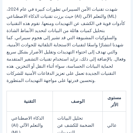
شهدت تقنيات الأمن السيبراني تطورات كبيرة في عام 2024،
حيث برزت تقنيات الذكاء الاصطناعي (AI) والتعلم الآلي (ML)
كأدوات قوية في الكشف عن التهديدات ومنعها. تقوم هذه التقنيات
بتحليل كميات هائلة من البيانات لتحديد الأنماط الشاذة
والسلوكيات المشبوهة التي قد تشير إلى هجوم سيبراني. كما
شهدنا انتشارًا واسعًا لتقنيات الاستجابة التلقائية للحوادث الأمنية،
والتي تهدف إلى احتواء التهديدات وتقليل الأضرار بشكل سريع
وفعال. بالإضافة إلى ذلك، تزايد استخدام تقنيات التشفير المتقدمة
لحماية البيانات الحساسة، سواء أثناء النقل أو التخزين. هذه
التقنيات الجديدة تعمل على تعزيز الدفاعات الأمنية للشركات
وتحسين قدرتها على مواجهة التهديدات المتطورة.
مستوى
الوصف
التقنية
الأثر
تحليل البيانات
الذكاء الاصطناعي
عالي
الضخمة للكشف عن
(AI) والتعلم الآلي
التهديدات.
(ML)