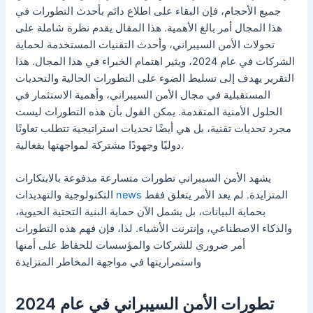
جميع الأحجام، فإن البقاء على اطلاع دائم بأحدث التطورات في
هذا المجال أمر بالغ الأهمية. هذا المقال يقدم نظرة شاملة على
تحولات الأمن السيبراني، وأحدث التقنيات المستخدمة لحماية
الشركات في عام 2024، ويثير اهتمام الخبراء في هذا المجال. هذا
التقرير يهدف إلى تسليط الضوء على التطورات الحالية والتحديات
المستقبلية في مجال الأمن السيبراني، وأهمية الاستثمار في
الحلول الأمنية المتقدمة. يمكن القول بأن هذه التطورات ليست
مجرد تحديات تقنية، بل هي أيضًا تحديات استراتيجية تتطلب تعاونًا
دوليًا وجهودًا مشتركة لمواجهتها بفعالية.
يشهد الأمن السيبراني تطورات متسارعة مدفوعة بالابتكارات
المتزايدة. لم يعد الأمر يتعلق فقط
news
التكنولوجية والتهديدات
بحماية البيانات، بل يشمل الآن حماية البنية التحتية الحيوية،
والذكاء الاصطناعي، وإنترنت الأشياء. لذا، فإن فهم هذه التطورات
أمر ضروري للشركات والمؤسسات للحفاظ على أمنها
واستمراريتها في مواجهة المخاطر المتزايدة
تطورات الأمن السيبراني في عام 2024