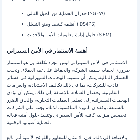
جدران الحماية من الجيل التالي (NGFW)
أنظمة كشف ومنع التسلل (IDS/IPS)
حلول إدارة معلومات الأمن والأحداث (SIEM)
أهمية الاستثمار في الأمن السيبراني
الاستثمار في الأمن السيبراني ليس مجرد تكلفة، بل هو استثمار
ضروري لحماية سمعة الشركة، والحفاظ على ثقة العملاء، وتجنب
الخسائر المالية. يمكن أن تتسبب الهجمات السيبرانية في خسائر
فادحة للشركات، بما في ذلك تكاليف الاستعادة، والغرامات
القانونية، وفقدان العملاء. بالإضافة إلى ذلك، يمكن أن تؤدي
الهجمات السيبرانية إلى تعطيل العمليات التجارية، وإلحاق الضرر
بالسمعة، وفقدان الميزة التنافسية. لذلك، يجب على الشركات
تخصيص ميزانية كافية للأمن السيبراني وتنفيذ حلول أمنية فعالة
لحماية أصولها الرقمية.
بالإضافة إلى ذلك، فإن الامتثال للمعايير واللوائح الأمنية أمر بالغ