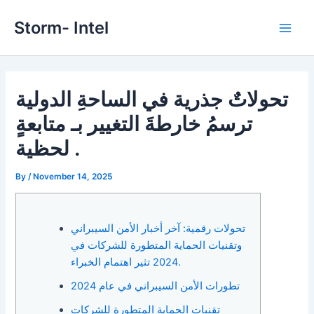
Skip
Storm- Intel
to
Main
content
Men
تحولاتٌ جذرية في الساحةِ الدولية
ترسمُ خارطةَ التغيير بـ متابعةٍ
لحظية .
By
/
November 14, 2025
تحولات رقمية: آخر أخبار الأمن السيبراني
وتقنيات الحماية المتطورة للشركات في
2024 تثير اهتمام الخبراء.
تطورات الأمن السيبراني في عام 2024
تقنيات الحماية المتطورة للشركات