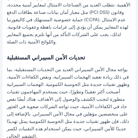
الأهمية. تتطلب العديد من الصناعات الامتثال لمعايير أمنية محددة،
مثل معيار أمان بيانات صناعة بطاقات الدفع (PCI DSS) وقانون
حماية خصوصية المستهلك في كاليفورنيا (CCPA). عدم الامتثال
لهذه المعايير يمكن أن يؤدي إلى غرامات باهظة وعقوبات قانونية.
لذلك، يجب على الشركات التأكد من أنها تلتزم بجميع المعايير
واللوائح الأمنية ذات الصلة.
تحديات الأمن السيبراني المستقبلية
يواجه مجال الأمن السيبراني العديد من التحديات المستقبلية، بما
في ذلك زيادة تعقيد الهجمات السيبرانية، ونقص الكفاءات الأمنية،
وظهور تقنيات جديدة مثل الحوسبة الكمومية. الهجمات السيبرانية
أصبحت أكثر تعقيدًا وتطورًا، حيث يستخدم المهاجمون تقنيات
متطورة لتجنب الكشف والوصول إلى الأهداف. هناك أيضًا نقص
حاد في الكفاءات الأمنية، حيث تواجه الشركات صعوبة في العثور
على متخصصين مؤهلين في مجال الأمن السيبراني. بالإضافة إلى
ذلك، فإن ظهور تقنيات جديدة مثل الحوسبة الكمومية يمثل تهديدًا
جديدًا للأمن السيبراني، حيث يمكن استخدام هذه التقنيات لكسر
التشفير الحالي.