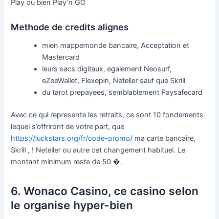
Play ou bien Play’n GO
Methode de credits alignes
mien mappemonde bancaire, Acceptation et
Mastercard
leurs sacs digitaux, egalement Neosurf,
eZeeWallet, Flexepin, Neteller sauf que Skrill
du tarot prepayees, semblablement Paysafecard
Avec ce qui represente les retraits, ce sont 10 fondements
lequel s’offriront de votre part, que
https://luckstars.org/fr/code-promo/
ma carte bancaire,
Skrill , ! Neteller ou autre cet changement habituel. Le
montant minimum reste de 50 �.
6. Wonaco Casino, ce casino selon
le organise hyper-bien