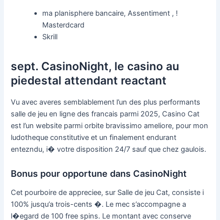
ma planisphere bancaire, Assentiment , !
Masterdcard
Skrill
sept. CasinoNight, le casino au
piedestal attendant reactant
Vu avec averes semblablement l’un des plus performants
salle de jeu en ligne des francais parmi 2025, Casino Cat
est l’un website parmi orbite bravissimo ameliore, pour mon
ludotheque constitutive et un finalement endurant
entezndu, i� votre disposition 24/7 sauf que chez gaulois.
Bonus pour opportune dans CasinoNight
Cet pourboire de appreciee, sur Salle de jeu Cat, consiste i
100% jusqu’a trois-cents �. Le mec s’accompagne a
l�egard de 100 free spins. Le montant avec conserve