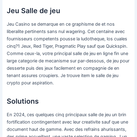
Jeu Salle de jeu
Jeu Casino se demarque en ce graphisme de et nos
liberalite pertinents sans nul wagering. Cet centaine avec
fournisseurs competents pousse la ludotheque, los cuales
cinq?1 Jeux, Red Tiger, Pragmatic Play sauf que Quickspin.
Comme ceux-la, votre principal salle de jeu en ligne fin une
large categorie de mecanisme sur par-dessous, de jeu pour
desserte puis des jeux facilement en compagnie de en
tenant assures croupiers. Je trouve item le salle de jeu
crypto pour aspiration.
Solutions
En 2024, ces quelques cinq principaux salle de jeu un brin
fortification contingentent avec leur creativite sauf que une
document haut de gamme. Avec des refrains ahurissants,
des prime accueillant, une vaste selection de gaming , ! un