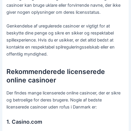
casinoer kan bruge uklare eller forvirrende navne, der ikke
giver nogen oplysninger om deres licensstatus.
Genkendelse af uregulerede casinoer er vigtigt for at
beskytte dine penge og sikre en sikker og respektabel
spillexperience. Hvis du er usikker, er det altid bedst at
kontakte en respektabel spilreguleringsselskab eller en
offentlig myndighed.
Rekommenderede licenserede
online casinoer
Der findes mange licenserede online casinoer, der er sikre
og betroelige for deres brugere. Nogle af bedste
licenserede casinoer uden rofus i Danmark er:
1. Casino.com