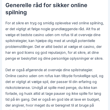
Generelle råd for sikker online
spilning
For at sikre en tryg og smidig oplevelse ved online spilning,
er det vigtigt at følge nogle grundlæggende råd. Alt fra at
vælge et bedste casino uden om rofus til at overveje dine
spilstrategier, kan hjælpe dig med at undgå potentielle
problemstillinger. Det er altid bedst at vælge et casino, der
har en god licens og god reputasjon, for at sikre, at dine
penge er beskyttet og dine personlige oplysninger er sikre.
Det er også afgørende at overveje dine spilstrategier.
Online casino uden om rofus kan tilbyde forskellige spil, og
det er vigtigt at vælge spil, der passer til din erfaring og
risikotoleranse. Undgå at spille med penge, du ikke kan
forlade, og husk altid at tage pauser og ikke spille for lang
tid på én gang. Det er også en god ide at lave en budget,
der angiver, hvor meget du er beregnet til at bruge på