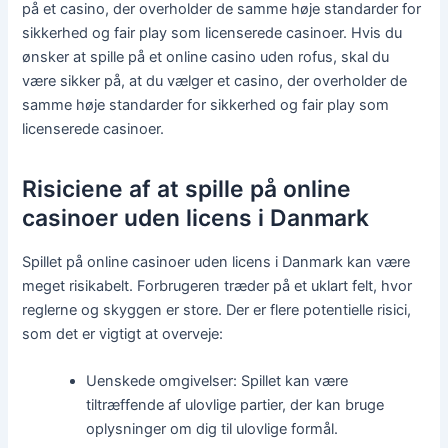
på et casino, der overholder de samme høje standarder for
sikkerhed og fair play som licenserede casinoer. Hvis du
ønsker at spille på et online casino uden rofus, skal du
være sikker på, at du vælger et casino, der overholder de
samme høje standarder for sikkerhed og fair play som
licenserede casinoer.
Risiciene af at spille på online
casinoer uden licens i Danmark
Spillet på online casinoer uden licens i Danmark kan være
meget risikabelt. Forbrugeren træder på et uklart felt, hvor
reglerne og skyggen er store. Der er flere potentielle risici,
som det er vigtigt at overveje:
Uenskede omgivelser: Spillet kan være
tiltræffende af ulovlige partier, der kan bruge
oplysninger om dig til ulovlige formål.