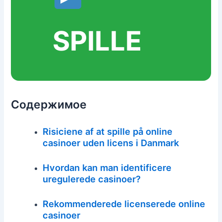
SPILLE
Содержимое
Risiciene af at spille på online
casinoer uden licens i Danmark
Hvordan kan man identificere
uregulerede casinoer?
Rekommenderede licenserede online
casinoer