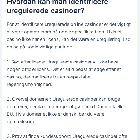
Hvordan kan man identificere
uregulerede casinoer?
For at identificere uregulerede online casinoer er det vigtigt
at være opmærksom på nogle specifikke tegn. Hvis et
casino ikke har en licens, kan det være en uregulering. Lad
os se på nogle vigtige punkter:
1. Søg efter licens: Uregulerede casinoer vil ikke have
nogen officiel licens. Det er altid bedst at søge efter et
casino, der har licens fra en respektabel
regeringsmyndighed.
2. Overvej domæner: Uregulerede casinoer kan bruge
domæner, der ikke har noget at gøre med Danmark eller
EU. Hvis domænet ikke er dansk, bør du være
opmærksom.
3. Prøv at finde kundesupport: Uregulerede casinoer ofte