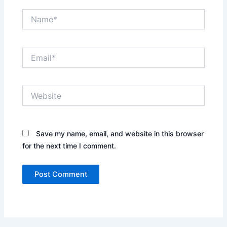
Name*
Email*
Website
Save my name, email, and website in this browser
for the next time I comment.