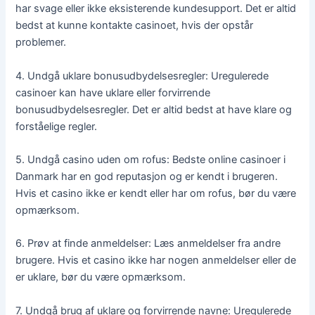
har svage eller ikke eksisterende kundesupport. Det er altid
bedst at kunne kontakte casinoet, hvis der opstår
problemer.
4. Undgå uklare bonusudbydelsesregler: Uregulerede
casinoer kan have uklare eller forvirrende
bonusudbydelsesregler. Det er altid bedst at have klare og
forståelige regler.
5. Undgå casino uden om rofus: Bedste online casinoer i
Danmark har en god reputasjon og er kendt i brugeren.
Hvis et casino ikke er kendt eller har om rofus, bør du være
opmærksom.
6. Prøv at finde anmeldelser: Læs anmeldelser fra andre
brugere. Hvis et casino ikke har nogen anmeldelser eller de
er uklare, bør du være opmærksom.
7. Undgå brug af uklare og forvirrende navne: Uregulerede