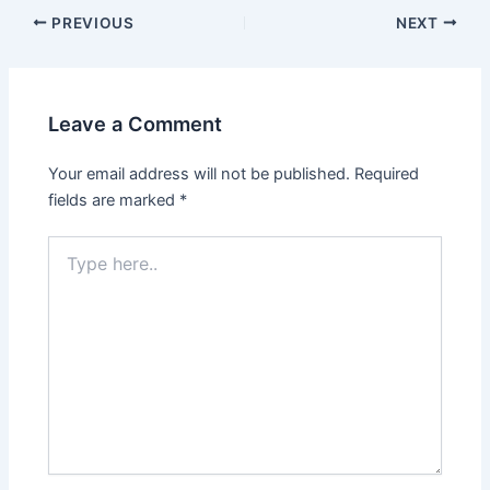
PREVIOUS
NEXT
Leave a Comment
Your email address will not be published.
Required
fields are marked
*
Type
here..