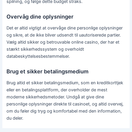
spilning, og følge dette budget straks.
Overvåg dine oplysninger
Det er altid vigtigt at overvåge dine personlige oplysninger
og sikre, at de ikke bliver udsendt til uautoriserede partier.
Vælg altid sikker og betrouvable online casino, der har et
stærkt sikkerhedssystem og overholdt
databeskyttelsesbestemmelser.
Brug et sikker betalingsmedium
Brug altid et sikker betalingsmedium, som en kreditkorttjek
eller en betalingsplattform, der overholder de mest
moderne sikkerhedsmetoder. Undgå at give dine
personlige oplysninger direkte til casinoet, og altid overvej,
om du føler dig tryg og komfortabel med den information,
du deler.