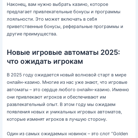
Наконец, вам нужно выбрать казино, которое
предлагает привлекательные бонусы и программы
лояльности. Это может включать в себя
приветственные бонусы, реферальные программы и
другие преимущества.
Новые игровые автоматы 2025:
что ожидать игрокам
В 2025 году ожидается новый волновой старт в мире
онлайн-казино. Многие из нас уже знают, что игровые
автоматы – это сердце любого онлайн-казино. Именно
они привлекают игроков и обеспечивают им
развлекательный опыт. В этом году мы ожидаем
появления новых и уникальных игровых автоматов,
которые изменят игроков в лучшую сторону.
Один из самых ожидаемых новинок – это слот “Golden