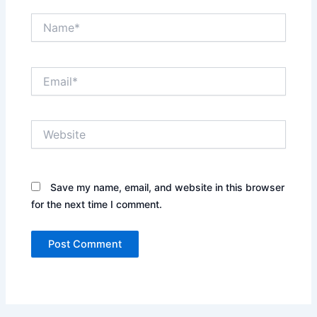
Name*
Email*
Website
Save my name, email, and website in this browser
for the next time I comment.