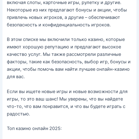
включая слоты, карточные игры, рулетку и другие.
Некоторые из них предлагают бонусы и акции, чтобы
привлечь новых игроков, а другие – обеспечивают
безопасность и конфиденциальность игроков.
В этом списке мы включили только казино, которые
имеют хорошую репутацию и предлагают высокое
качество услуг. Мы также рассмотрели различные
факторы, такие как безопасность, выбор игр, бонусы и
акции, чтобы помочь вам найти лучшее онлайн-казино
для вас.
Если вы ищете новые игры и новые возможности для
игры, то это ваш шанс! Мы уверены, что вы найдете
что-то, что вам понравится, и что вы будете играть с
радостью.
Топ казино онлайн 2025: