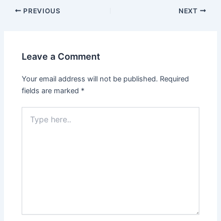
PREVIOUS
NEXT
Leave a Comment
Your email address will not be published.
Required
fields are marked
*
Type
here..