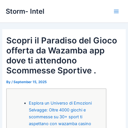
Skip
Storm- Intel
to
Main
content
Men
Scopri il Paradiso del Gioco
offerta da Wazamba app
dove ti attendono
Scommesse Sportive .
By
/
September 15, 2025
Esplora un Universo di Emozioni
Selvagge: Oltre 4000 giochi e
scommesse su 30+ sport ti
aspettano con wazamba casino