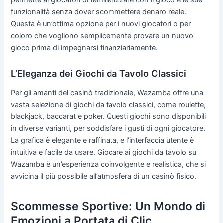
permette ai giocatori di familiarizzare con il gioco e le sue
funzionalità senza dover scommettere denaro reale.
Questa è un’ottima opzione per i nuovi giocatori o per
coloro che vogliono semplicemente provare un nuovo
gioco prima di impegnarsi finanziariamente.
L’Eleganza dei Giochi da Tavolo Classici
Per gli amanti del casinò tradizionale, Wazamba offre una
vasta selezione di giochi da tavolo classici, come roulette,
blackjack, baccarat e poker. Questi giochi sono disponibili
in diverse varianti, per soddisfare i gusti di ogni giocatore.
La grafica è elegante e raffinata, e l’interfaccia utente è
intuitiva e facile da usare. Giocare ai giochi da tavolo su
Wazamba è un’esperienza coinvolgente e realistica, che si
avvicina il più possibile all’atmosfera di un casinò fisico.
Scommesse Sportive: Un Mondo di
Emozioni a Portata di Clic