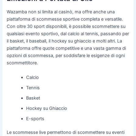
Wazamba non si limita al casinò, ma offre anche una
piattaforma di scommesse sportive completa e versatile.
Con oltre 30 sport disponibili, è possibile scommettere su
qualsiasi evento sportivo, dal calcio al tennis, passando per
il basket, il baseball, il hockey su ghiaccio e molti altri. La
piattaforma offre quote competitive e una vasta gamma di
opzioni di scommessa, per soddisfare le esigenze di ogni
scommettitore.
Calcio
Tennis
Basket
Hockey su Ghiaccio
E-sports
Le scommesse live permettono di scommettere su eventi