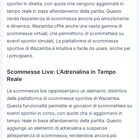
sportivi in diretta, con quote che vengono aggiornate in
tempo reale in base all’andamento della partita. Questo
rende l’esperienza di scommessa ancora più emozionante
e dinamica. Wazamba offre anche una vasta gamma di
scommesse virtuali, che permettono di scommettere su
eventi sportivi simulati. La piattaforma di scommesse
sportive di Wazamba è intuitiva e facile da usare, anche per
i principianti.
Scommesse Live: L’Adrenalina in Tempo
Reale
Le scommesse live rappresentano un elemento distintivo
della piattaforma di scommesse sportive di Wazamba.
Questa funzionalità permette ai giocatori di scommettere su
eventi sportivi in corso, con quote che si aggiornano in
tempo reale in base all’andamento della partita. Questo
aggiunge un elemento di adrenalina e suspense
all’esperienza di scommessa, rendendola ancora più