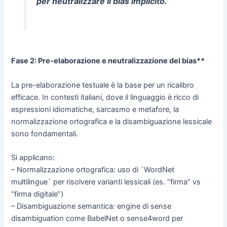
per neutralizzare il bias implicito.”
Fase 2: Pre-elaborazione e neutralizzazione del bias**
La pre-elaborazione testuale è la base per un ricalibro
efficace. In contesti italiani, dove il linguaggio è ricco di
espressioni idiomatiche, sarcasmo e metafore, la
normalizzazione ortografica e la disambiguazione lessicale
sono fondamentali.
Si applicano:
– Normalizzazione ortografica: uso di `WordNet
multilingue` per risolvere varianti lessicali (es. “firma” vs
“firma digitale”)
– Disambiguazione semantica: engine di sense
disambiguation come BabelNet o sense4word per