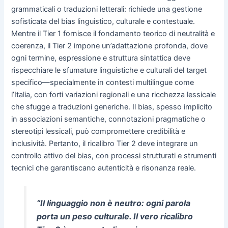
grammaticali o traduzioni letterali: richiede una gestione
sofisticata del bias linguistico, culturale e contestuale.
Mentre il Tier 1 fornisce il fondamento teorico di neutralità e
coerenza, il Tier 2 impone un’adattazione profonda, dove
ogni termine, espressione e struttura sintattica deve
rispecchiare le sfumature linguistiche e culturali del target
specifico—specialmente in contesti multilingue come
l’Italia, con forti variazioni regionali e una ricchezza lessicale
che sfugge a traduzioni generiche. Il bias, spesso implicito
in associazioni semantiche, connotazioni pragmatiche o
stereotipi lessicali, può compromettere credibilità e
inclusività. Pertanto, il ricalibro Tier 2 deve integrare un
controllo attivo del bias, con processi strutturati e strumenti
tecnici che garantiscano autenticità e risonanza reale.
“Il linguaggio non è neutro: ogni parola
porta un peso culturale. Il vero ricalibro