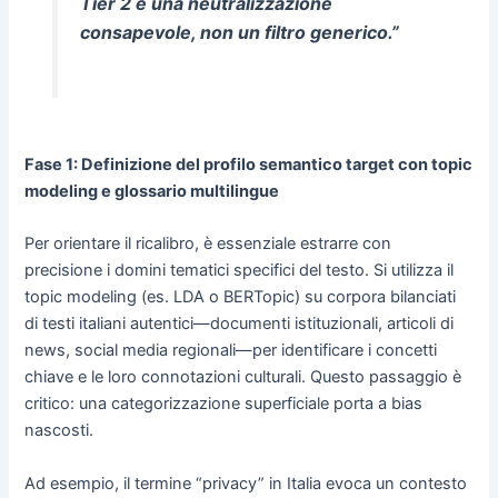
Tier 2 è una neutralizzazione
consapevole, non un filtro generico.”
Fase 1: Definizione del profilo semantico target con topic
modeling e glossario multilingue
Per orientare il ricalibro, è essenziale estrarre con
precisione i domini tematici specifici del testo. Si utilizza il
topic modeling (es. LDA o BERTopic) su corpora bilanciati
di testi italiani autentici—documenti istituzionali, articoli di
news, social media regionali—per identificare i concetti
chiave e le loro connotazioni culturali. Questo passaggio è
critico: una categorizzazione superficiale porta a bias
nascosti.
Ad esempio, il termine “privacy” in Italia evoca un contesto