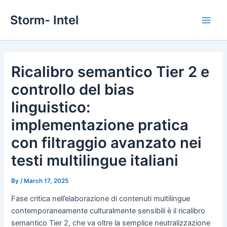
Skip
Storm- Intel
to
Main
content
Men
Ricalibro semantico Tier 2 e
controllo del bias
linguistico:
implementazione pratica
con filtraggio avanzato nei
testi multilingue italiani
By
/
March 17, 2025
Fase critica nell’elaborazione di contenuti multilingue
contemporaneamente culturalmente sensibili è il ricalibro
semantico Tier 2, che va oltre la semplice neutralizzazione