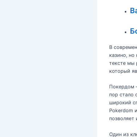
В
Б
В современ
казино, но
тексте мы
который яв
Покердом –
пор стало 
широкий сп
Pokerdom и
позволяет 
Один из к