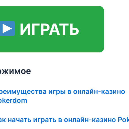
ИГРАТЬ
ржимое
реимущества игры в онлайн-казино
okerdom
ак начать играть в онлайн-казино P