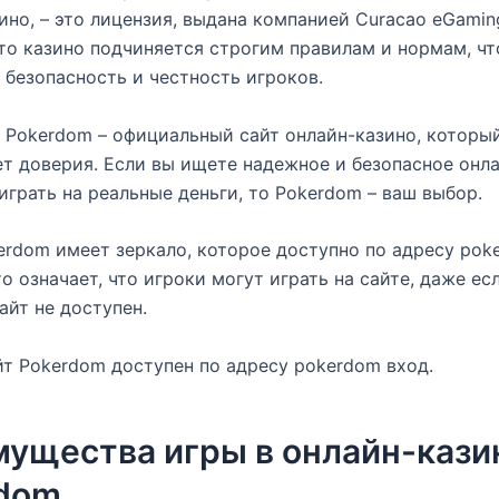
ино, – это лицензия, выдана компанией Curacao eGamin
что казино подчиняется строгим правилам и нормам, ч
 безопасность и честность игроков.
 Pokerdom – официальный сайт онлайн-казино, которы
т доверия. Если вы ищете надежное и безопасное онла
играть на реальные деньги, то Pokerdom – ваш выбор.
erdom имеет зеркало, которое доступно по адресу pok
то означает, что игроки могут играть на сайте, даже ес
айт не доступен.
йт Pokerdom доступен по адресу pokerdom вход.
ущества игры в онлайн-кази
rdom