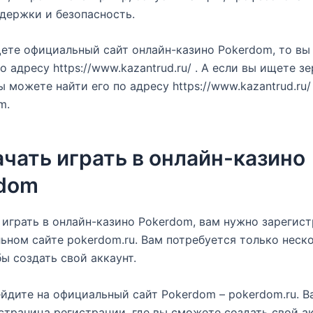
держки и безопасность.
ете официальный сайт онлайн-казино Pokerdom, то в
о адресу https://www.kazantrud.ru/ . А если вы ищете з
ы можете найти его по адресу https://www.kazantrud.ru/
m.
ачать играть в онлайн-казино
rdom
 играть в онлайн-казино Pokerdom, вам нужно зарегис
ьном сайте pokerdom.ru. Вам потребуется только неск
бы создать свой аккаунт.
ейдите на официальный сайт Pokerdom – pokerdom.ru. В
страница регистрации, где вы сможете создать свой ак