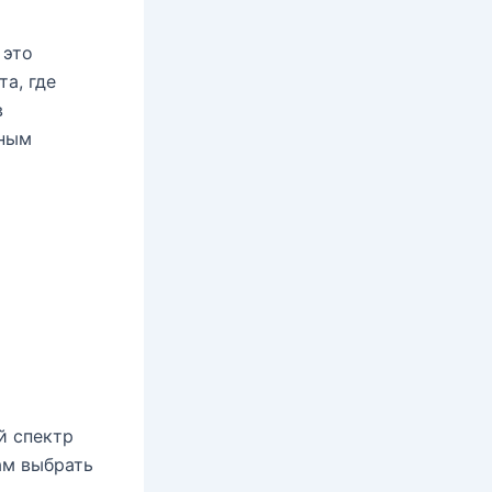
 это
а, где
в
нным
й спектр
кам выбрать