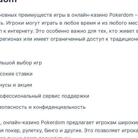
новных преимуществ игры в онлайн-казино Pokerdom –
ь. Игроки могут играть в любое время и из любого мест
п к интернету. Это особенно важно для тех, кто живет 
регионах или имеет ограниченный доступ к традицио
льшой выбор игр
сокие ставки
нусы и акции
офессиональный сервис поддержки
зопасность и конфиденциальность
, онлайн-казино Pokerdom предлагает игрокам широки
ая покер, рулетку, бинго и другие. Это позволяет игро