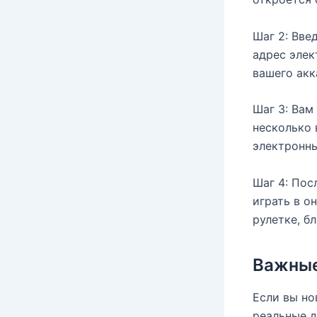
Шаг 2: Вве
адрес элек
вашего акк
Шаг 3: Вам
несколько 
электронны
Шаг 4: Пос
играть в о
рулетке, б
Важные
Если вы но
реальные д