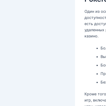
Один из ос
доступност
есть досту
удаленных 
казино.
Бо
Вы
Бо
Пр
Бе
Кроме того
игр, включ