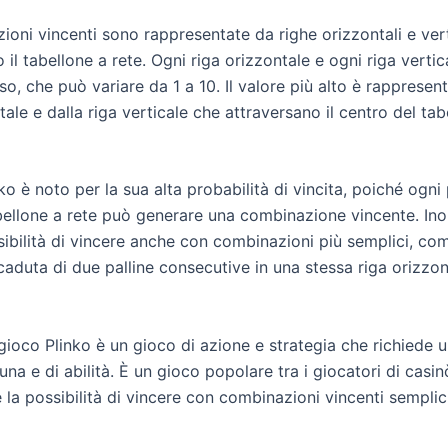
oni vincenti sono rappresentate da righe orizzontali e vert
 il tabellone a rete. Ogni riga orizzontale e ogni riga vertic
so, che può variare da 1 a 10. Il valore più alto è rappresen
tale e dalla riga verticale che attraversano il centro del tab
nko è noto per la sua alta probabilità di vincita, poiché ogni 
ellone a rete può generare una combinazione vincente. Inolt
sibilità di vincere anche con combinazioni più semplici, co
aduta di due palline consecutive in una stessa riga orizzon
il gioco Plinko è un gioco di azione e strategia che richiede
una e di abilità. È un gioco popolare tra i giocatori di casin
 la possibilità di vincere con combinazioni vincenti semplic