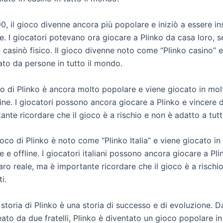
90, il gioco divenne ancora più popolare e iniziò a essere ins
e. I giocatori potevano ora giocare a Plinko da casa loro, 
n casinò fisico. Il gioco divenne noto come “Plinko casino” e
ato da persone in tutto il mondo.
co di Plinko è ancora molto popolare e viene giocato in mol
line. I giocatori possono ancora giocare a Plinko e vincere 
nte ricordare che il gioco è a rischio e non è adatto a tutti
l gioco di Plinko è noto come “Plinko Italia” e viene giocato in
e e offline. I giocatori italiani possono ancora giocare a Pli
ro reale, ma è importante ricordare che il gioco è a rischi
i.
la storia di Plinko è una storia di successo e di evoluzione. 
eato da due fratelli, Plinko è diventato un gioco popolare in 