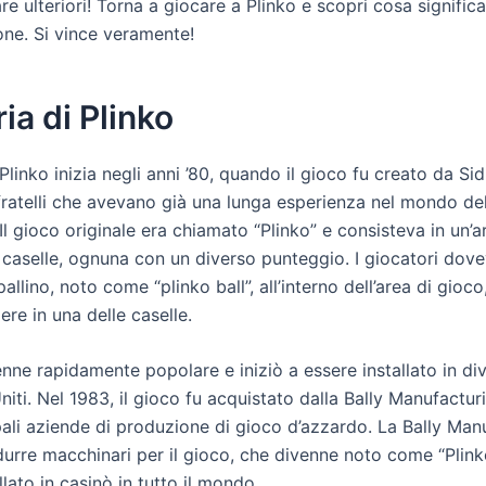
e ulteriori! Torna a giocare a Plinko e scopri cosa signific
ne. Si vince veramente!
ria di Plinko
 Plinko inizia negli anni ’80, quando il gioco fu creato da S
 fratelli che avevano già una lunga esperienza nel mondo de
Il gioco originale era chiamato “Plinko” e consisteva in un’a
 caselle, ognuna con un diverso punteggio. I giocatori dov
pallino, noto come “plinko ball”, all’interno dell’area di gioc
ere in una delle caselle.
enne rapidamente popolare e iniziò a essere installato in di
Uniti. Nel 1983, il gioco fu acquistato dalla Bally Manufactur
pali aziende di produzione di gioco d’azzardo. La Bally Man
durre macchinari per il gioco, che divenne noto come “Plinko
llato in casinò in tutto il mondo.