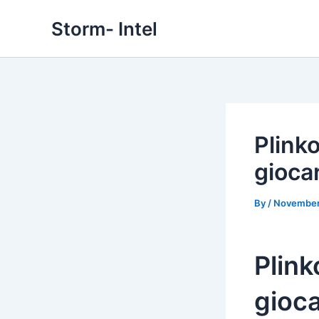
Skip
Storm- Intel
to
content
Plinko
gioca
By
/
November
Plink
gioc