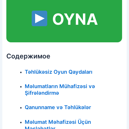
OYNA
Содержимое
Təhlükəsiz Oyun Qaydaları
Məlumatların Mühafizəsi və
Şifrələndirmə
Qanunname və Təhlükələr
Məlumat Məhafizəsi Üçün
Məsləhətlər