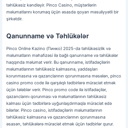
təhlükəsiz kəndləyir. Pinco Casino, müştərilərin
məlumatlarını korumaq üçün əsasda qoyan məsuliyyətli bir
şirkətdir.
Qanunname və Təhlükələr
Pinco Online Kazino (Пинко) 2025-da təhlükəsizlik və
məlumatların məhafızəsi ilə bağlı qanunname və təhlükələr
haqqında məlumat verir. Bu qanunname, istifadəçilərin
məlumatlarının təhlükəsiz kalmasına, yaddaşları
korunmasına və qazanclarının qorunmasına məsələn, pinco
casino promo code ilə qarşılıqlı tədbirlərə müraciət etmək
üçün tələblər verir. Pinco promo code ilə istifadəçilər,
qazanclarını qorunması və məlumatlarının təhlükəsiz
kalması üçün tədbirlərə uyğunlaşdırmaqla müraciət edə
bilərlər. Pinco casino, istifadəçilərin məlumatlarının
təhlükəsiz kalmasına və qazanclarının qorunmasına
əsasən, təhlükələrə müraciət etmək üçün tədbirlər qurur.