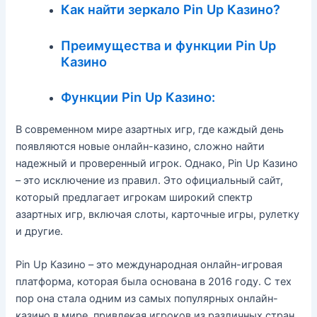
Как найти зеркало Pin Up Казино?
Преимущества и функции Pin Up
Казино
Функции Pin Up Казино:
В современном мире азартных игр, где каждый день
появляются новые онлайн-казино, сложно найти
надежный и проверенный игрок. Однако, Pin Up Казино
– это исключение из правил. Это официальный сайт,
который предлагает игрокам широкий спектр
азартных игр, включая слоты, карточные игры, рулетку
и другие.
Pin Up Казино – это международная онлайн-игровая
платформа, которая была основана в 2016 году. С тех
пор она стала одним из самых популярных онлайн-
казино в мире, привлекая игроков из различных стран.