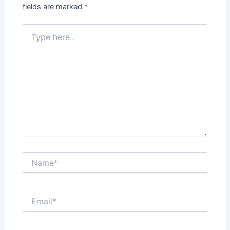
fields are marked
*
Type
here..
Name*
Email*