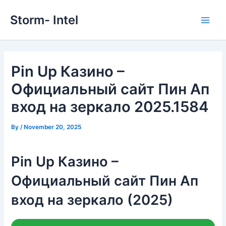
Skip
Storm- Intel
to
Main
content
Men
Pin Up Казино –
Официальный сайт Пин Ап
вход на зеркало 2025.1584
By
/
November 20, 2025
Pin Up Казино –
Официальный сайт Пин Ап
вход на зеркало (2025)