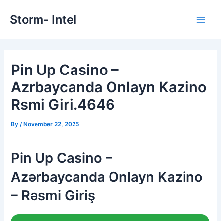
Skip
Storm- Intel
to
Main
content
Men
Pin Up Casino –
Azrbaycanda Onlayn Kazino
Rsmi Giri.4646
By
/
November 22, 2025
Pin Up Casino –
Azərbaycanda Onlayn Kazino
– Rəsmi Giriş