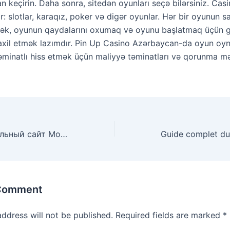
 keçirin. Daha sonra, sitedən oyunları seçə bilərsiniz. Cas
r: slotlar, karaqız, poker və digər oyunlar. Hər bir oyunun 
ək, oyunun qaydalarını oxumaq və oyunu başlatmaq üçün 
axil etmək lazımdır. Pin Up Casino Azərbaycan-da oyun oy
əminatlı hiss etmək üçün maliyyə təminatları və qorunma məs
Mostbet официальный сайт Мостбет букмекерская контора и казино.4003 (2)
 Comment
address will not be published.
Required fields are marked
*