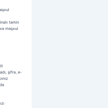
əşxul
inatı təmin
 və məşxul
li
dı, şifrə, e-
bınız
tda
ızı