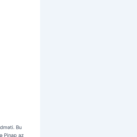
idməti. Bu
və Pinap az