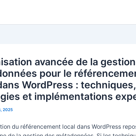
isation avancée de la gestio
onnées pour le référenceme
 dans WordPress : techniques,
égies et implémentations exp
5, 2025
ation du référencement local dans WordPress repo
ine de la gestion des métadonnées. Si les techniq