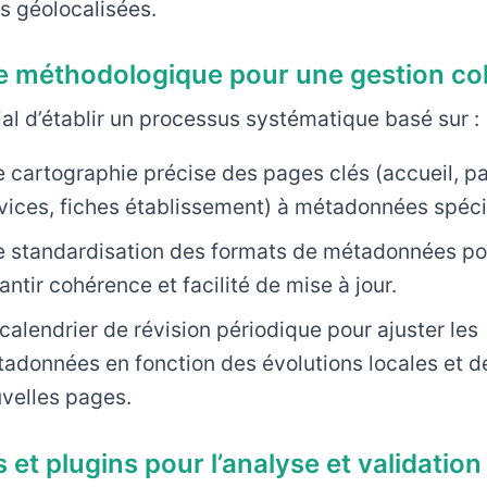
s géolocalisées.
e méthodologique pour une gestion co
cial d’établir un processus systématique basé sur :
 cartographie précise des pages clés (accueil, p
vices, fiches établissement) à métadonnées spéci
 standardisation des formats de métadonnées po
antir cohérence et facilité de mise à jour.
calendrier de révision périodique pour ajuster les
adonnées en fonction des évolutions locales et d
velles pages.
s et plugins pour l’analyse et validation