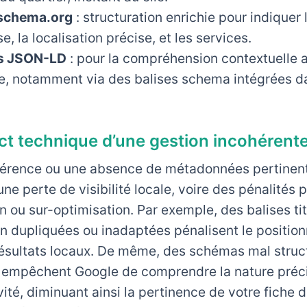
 schema.org
: structuration enrichie pour indiquer 
se, la localisation précise, et les services.
s JSON-LD
: pour la compréhension contextuelle
e, notamment via des balises schema intégrées d
ct technique d’une gestion incohérent
érence ou une absence de métadonnées pertinen
une perte de visibilité locale, voire des pénalités 
n ou sur-optimisation. Par exemple, des balises tit
on dupliquées ou inadaptées pénalisent le positi
résultats locaux. De même, des schémas mal struc
 empêchent Google de comprendre la nature préc
vité, diminuant ainsi la pertinence de votre fiche 