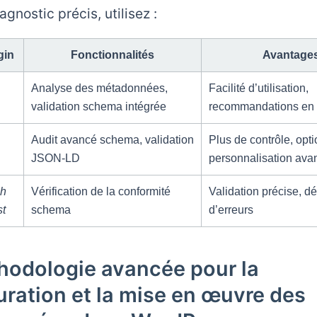
agnostic précis, utilisez :
gin
Fonctionnalités
Avantage
Analyse des métadonnées,
Facilité d’utilisation,
validation schema intégrée
recommandations en 
Audit avancé schema, validation
Plus de contrôle, opt
JSON-LD
personnalisation ava
ch
Vérification de la conformité
Validation précise, dé
st
schema
d’erreurs
hodologie avancée pour la
uration et la mise en œuvre des