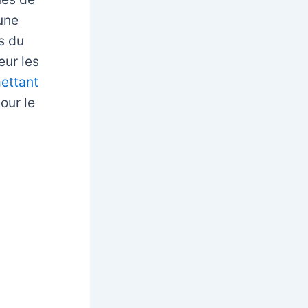
une
s du
eur les
ettant
our le