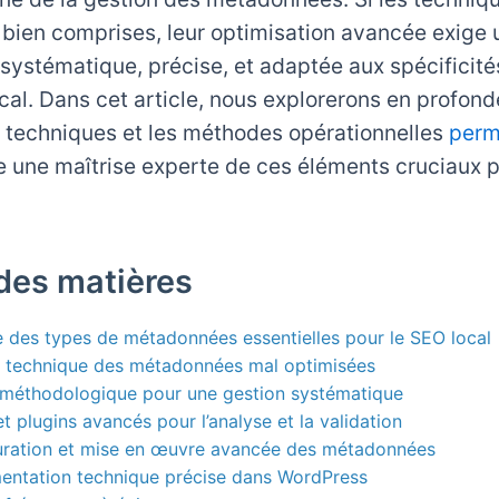
 bien comprises, leur optimisation avancée exige 
systématique, précise, et adaptée aux spécificité
al. Dans cet article, nous explorerons en profond
s techniques et les méthodes opérationnelles
perm
e une maîtrise experte de ces éléments cruciaux p
des matières
e des types de métadonnées essentielles pour le SEO local
t technique des métadonnées mal optimisées
 méthodologique pour une gestion systématique
 et plugins avancés pour l’analyse et la validation
turation et mise en œuvre avancée des métadonnées
mentation technique précise dans WordPress