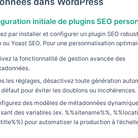
onnées dans WordPress
iguration initiale de plugins SEO perso
 par installer et configurer un plugin SEO robu
 ou Yoast SEO. Pour une personnalisation optimale
ivez la fonctionnalité de gestion avancée des
tadonnées.
s les réglages, désactivez toute génération auto
 défaut pour éviter les doublons ou incohérences.
figurez des modèles de métadonnées dynamique
lisant des variables (ex. %%sitename%%, %%loca
itle%%) pour automatiser la production à l’échelle