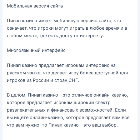
Мобильная версия сайта
Пинап казино имеет мобильную версию сайта, что
означает, что игроки могут играть в любое время и в
любом месте, где есть доступ к интернету.
Многоязычный интерфейс
Пинап казино предлагает игрокам интерфейс на
русском языке, что делает игру более доступной для
игроков из России и стран СНГ.
В целом, Пинап казино – это отличное онлайн-казино,
которое предлагает игрокам широкий спектр
развлекательных и финансовых возможностей. Если
вы ищете онлайн-казино, которое предлагает вам все,
что вам нужно, то Пинап казино – это ваш выбор.