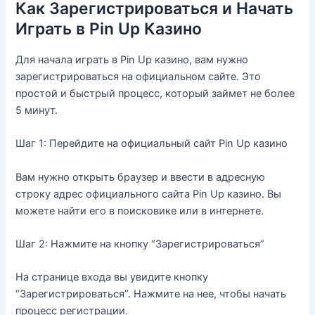
Как Зарегистрироваться и Начать
Играть в Pin Up Казино
Для начала играть в Pin Up казино, вам нужно
зарегистрироваться на официальном сайте. Это
простой и быстрый процесс, который займет не более
5 минут.
Шаг 1: Перейдите на официальный сайт Pin Up казино
Вам нужно открыть браузер и ввести в адресную
строку адрес официального сайта Pin Up казино. Вы
можете найти его в поисковике или в интернете.
Шаг 2: Нажмите на кнопку “Зарегистрироваться”
На странице входа вы увидите кнопку
“Зарегистрироваться”. Нажмите на нее, чтобы начать
процесс регистрации.