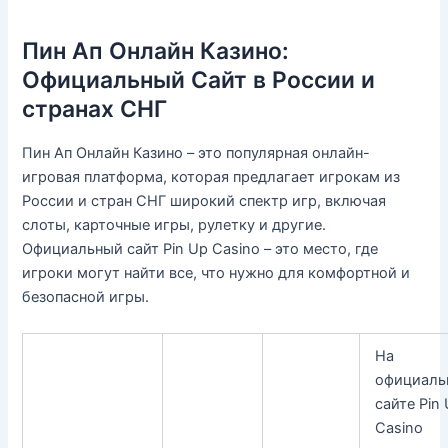
Пин Ап Онлайн Казино:
Официальный Сайт в России и
странах СНГ
Пин Ап Онлайн Казино – это популярная онлайн-
игровая платформа, которая предлагает игрокам из
России и стран СНГ широкий спектр игр, включая
слоты, карточные игры, рулетку и другие.
Официальный сайт Pin Up Casino – это место, где
игроки могут найти все, что нужно для комфортной и
безопасной игры.
На
официаль
сайте Pin
Casino