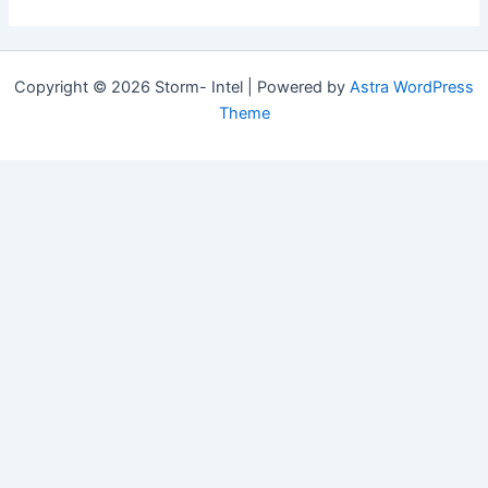
Copyright © 2026 Storm- Intel | Powered by
Astra WordPress
Theme