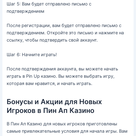
Шаг 5: Вам будет отправлено письмо с
подтверждением
После регистрации, вам будет отправлено письмо с
подтверждением. Откройте это письмо и нажмите на
ссылку, чтобы подтвердить свой аккаунт.
Шаг 6: Начните играть!
После подтверждения аккаунта, вы можете начать
играть в Pin Up казино. Вы можете выбрать игру,
которая вам нравится, и начать играть.
Бонусы и Акции для Новых
Игроков в Пин Ап Казино
В Пин Ап Казино для новых игроков приготовлены
самые привлекательные условия для начала игры. Вам