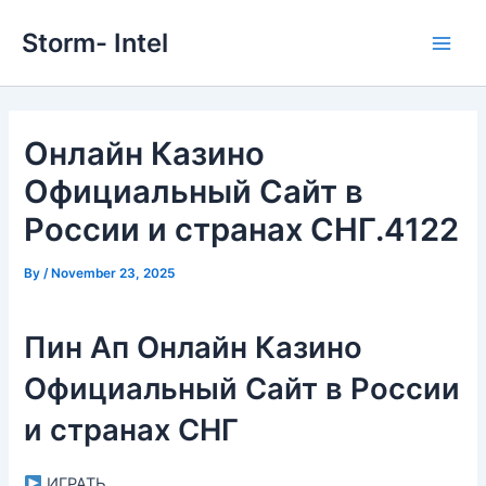
Skip
Storm- Intel
to
Main
content
Men
Онлайн Казино
Официальный Сайт в
России и странах СНГ.4122
By
/
November 23, 2025
Пин Ап Онлайн Казино
Официальный Сайт в России
и странах СНГ
ИГРАТЬ