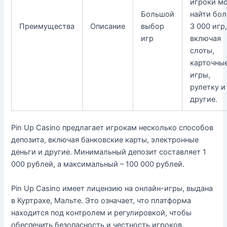
игроки м
Большой
найти бол
Преимущества
Описание
выбор
3 000 игр
игр
включая
слоты,
карточны
игры,
рулетку и
другие.
Pin Up Casino предлагает игрокам несколько способов
депозита, включая банковские карты, электронные
деньги и другие. Минимальный депозит составляет 1
000 рублей, а максимальный – 100 000 рублей.
Pin Up Casino имеет лицензию на онлайн-игры, выдана
в Куртрахе, Мальте. Это означает, что платформа
находится под контролем и регулировкой, чтобы
обеспечить безопасность и честность игроков.