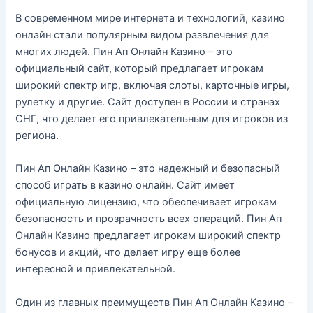
В современном мире интернета и технологий, казино
онлайн стали популярным видом развлечения для
многих людей. Пин Ап Онлайн Казино – это
официальный сайт, который предлагает игрокам
широкий спектр игр, включая слоты, карточные игры,
рулетку и другие. Сайт доступен в России и странах
СНГ, что делает его привлекательным для игроков из
региона.
Пин Ап Онлайн Казино – это надежный и безопасный
способ играть в казино онлайн. Сайт имеет
официальную лицензию, что обеспечивает игрокам
безопасность и прозрачность всех операций. Пин Ап
Онлайн Казино предлагает игрокам широкий спектр
бонусов и акций, что делает игру еще более
интересной и привлекательной.
Один из главных преимуществ Пин Ап Онлайн Казино –