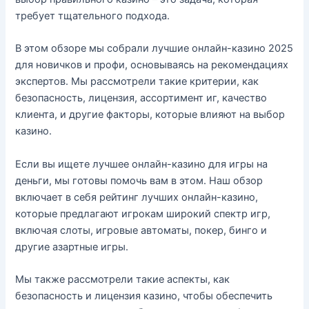
требует тщательного подхода.
В этом обзоре мы собрали лучшие онлайн-казино 2025
для новичков и профи, основываясь на рекомендациях
экспертов. Мы рассмотрели такие критерии, как
безопасность, лицензия, ассортимент иг, качество
клиента, и другие факторы, которые влияют на выбор
казино.
Если вы ищете лучшее онлайн-казино для игры на
деньги, мы готовы помочь вам в этом. Наш обзор
включает в себя рейтинг лучших онлайн-казино,
которые предлагают игрокам широкий спектр игр,
включая слоты, игровые автоматы, покер, бинго и
другие азартные игры.
Мы также рассмотрели такие аспекты, как
безопасность и лицензия казино, чтобы обеспечить