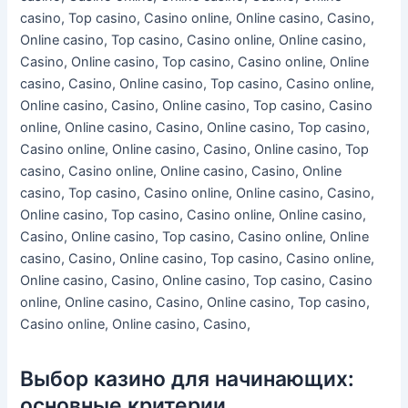
casino, Top casino, Casino online, Online casino, Casino,
Online casino, Top casino, Casino online, Online casino,
Casino, Online casino, Top casino, Casino online, Online
casino, Casino, Online casino, Top casino, Casino online,
Online casino, Casino, Online casino, Top casino, Casino
online, Online casino, Casino, Online casino, Top casino,
Casino online, Online casino, Casino, Online casino, Top
casino, Casino online, Online casino, Casino, Online
casino, Top casino, Casino online, Online casino, Casino,
Online casino, Top casino, Casino online, Online casino,
Casino, Online casino, Top casino, Casino online, Online
casino, Casino, Online casino, Top casino, Casino online,
Online casino, Casino, Online casino, Top casino, Casino
online, Online casino, Casino, Online casino, Top casino,
Casino online, Online casino, Casino,
Выбор казино для начинающих:
основные критерии