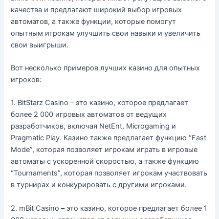
качества и предлагают широкий выбор игровых
автоматов, а также функции, которые помогут
опытным игрокам улучшить свои навыки и увеличить
свои выигрыши.
Вот несколько примеров лучших казино для опытных
игроков:
1. BitStarz Casino – это казино, которое предлагает
более 2 000 игровых автоматов от ведущих
разработчиков, включая NetEnt, Microgaming и
Pragmatic Play. Казино также предлагает функцию “Fast
Mode”, которая позволяет игрокам играть в игровые
автоматы с ускоренной скоростью, а также функцию
“Tournaments”, которая позволяет игрокам участвовать
в турнирах и конкурировать с другими игроками.
2. mBit Casino – это казино, которое предлагает более 1