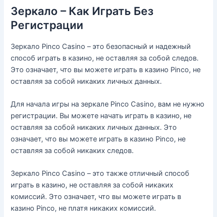
Зеркало – Как Играть Без
Регистрации
Зеркало Pinco Casino – это безопасный и надежный
способ играть в казино, не оставляя за собой следов.
Это означает, что вы можете играть в казино Pinco, не
оставляя за собой никаких личных данных.
Для начала игры на зеркале Pinco Casino, вам не нужно
регистрации. Вы можете начать играть в казино, не
оставляя за собой никаких личных данных. Это
означает, что вы можете играть в казино Pinco, не
оставляя за собой никаких следов.
Зеркало Pinco Casino – это также отличный способ
играть в казино, не оставляя за собой никаких
комиссий. Это означает, что вы можете играть в
казино Pinco, не платя никаких комиссий.