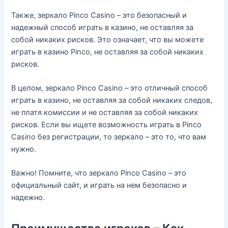
Также, зеркало Pinco Casino – это безопасный и
надежный способ играть в казино, не оставляя за
собой никаких рисков. Это означает, что вы можете
играть в казино Pinco, не оставляя за собой никаких
рисков.
В целом, зеркало Pinco Casino – это отличный способ
играть в казино, не оставляя за собой никаких следов,
не платя комиссии и не оставляя за собой никаких
рисков. Если вы ищете возможность играть в Pinco
Casino без регистрации, то зеркало – это то, что вам
нужно.
Важно! Помните, что зеркало Pinco Casino – это
официальный сайт, и играть на нем безопасно и
надежно.