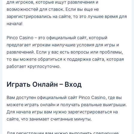
для игроков, которые ищут развлечения и
возможностей для ставок. Если вы еще не
зарегистрировались на сайте, то это лучшее время для
начала!
Pinco Casino – это официальный сайт, который
предлагает игрокам наилучшие условия для игры и
развлечений. Если у вас есть вопросы или проблемы,
то вы можете обратиться к поддержке сайта, которая
работает круглосуточно.
Играть Онлайн – Вход
Вам доступен официальный сайт Pinco Casino, где вы
можете играть онлайн и получать реальные выигрыши.
Для начала игры вам нужно зарегистрироваться на
сайте, что занимает считанные минуты.
Для регистрации вам нужно выполнить следующие