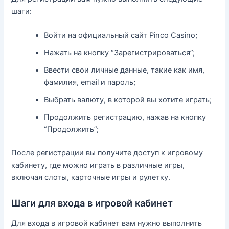
шаги:
Войти на официальный сайт Pinco Casino;
Нажать на кнопку “Зарегистрироваться”;
Ввести свои личные данные, такие как имя,
фамилия, email и пароль;
Выбрать валюту, в которой вы хотите играть;
Продолжить регистрацию, нажав на кнопку
“Продолжить”;
После регистрации вы получите доступ к игровому
кабинету, где можно играть в различные игры,
включая слоты, карточные игры и рулетку.
Шаги для входа в игровой кабинет
Для входа в игровой кабинет вам нужно выполнить