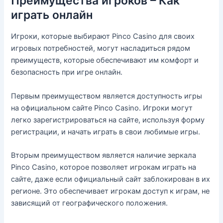
Преимущества игроков – Как
играть онлайн
Игроки, которые выбирают Pinco Casino для своих
игровых потребностей, могут насладиться рядом
преимуществ, которые обеспечивают им комфорт и
безопасность при игре онлайн.
Первым преимуществом является доступность игры
на официальном сайте Pinco Casino. Игроки могут
легко зарегистрироваться на сайте, используя форму
регистрации, и начать играть в свои любимые игры.
Вторым преимуществом является наличие зеркала
Pinco Casino, которое позволяет игрокам играть на
сайте, даже если официальный сайт заблокирован в их
регионе. Это обеспечивает игрокам доступ к играм, не
зависящий от географического положения.