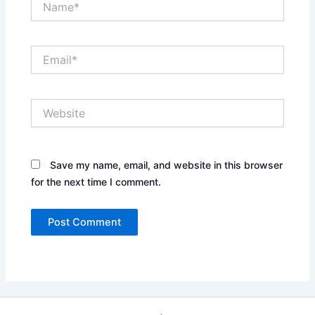
Email*
Website
Save my name, email, and website in this browser
for the next time I comment.