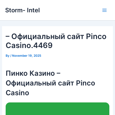
Skip
Storm- Intel
to
Main
content
Men
– Официальный сайт Pinco
Casino.4469
By
/
November 19, 2025
Пинко Казино –
Официальный сайт Pinco
Casino