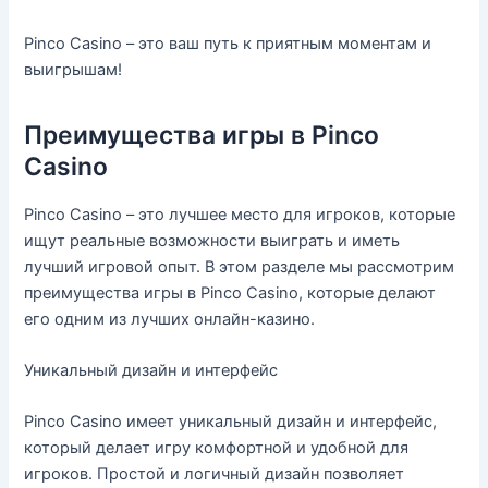
Pinco Casino – это ваш путь к приятным моментам и
выигрышам!
Преимущества игры в Pinco
Casino
Pinco Casino – это лучшее место для игроков, которые
ищут реальные возможности выиграть и иметь
лучший игровой опыт. В этом разделе мы рассмотрим
преимущества игры в Pinco Casino, которые делают
его одним из лучших онлайн-казино.
Уникальный дизайн и интерфейс
Pinco Casino имеет уникальный дизайн и интерфейс,
который делает игру комфортной и удобной для
игроков. Простой и логичный дизайн позволяет