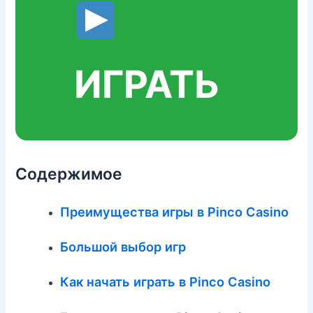
ИГРАТЬ
Содержимое
Преимущества игры в Pinco Casino
Большой выбор игр
Как начать играть в Pinco Casino