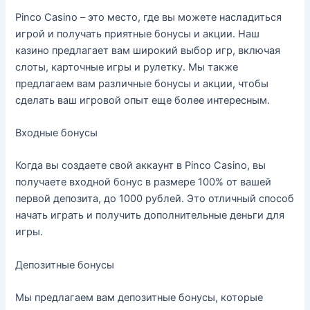
Pinco Casino – это место, где вы можете насладиться
игрой и получать приятные бонусы и акции. Наш
казино предлагает вам широкий выбор игр, включая
слоты, карточные игры и рулетку. Мы также
предлагаем вам различные бонусы и акции, чтобы
сделать ваш игровой опыт еще более интересным.
Входные бонусы
Когда вы создаете свой аккаунт в Pinco Casino, вы
получаете входной бонус в размере 100% от вашей
первой депозита, до 1000 рублей. Это отличный способ
начать играть и получить дополнительные деньги для
игры.
Депозитные бонусы
Мы предлагаем вам депозитные бонусы, которые