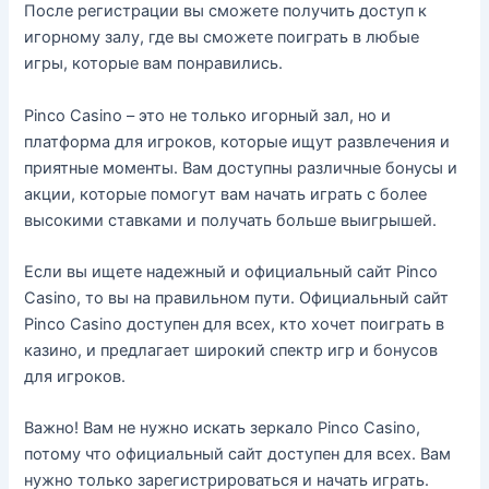
После регистрации вы сможете получить доступ к
игорному залу, где вы сможете поиграть в любые
игры, которые вам понравились.
Pinco Casino – это не только игорный зал, но и
платформа для игроков, которые ищут развлечения и
приятные моменты. Вам доступны различные бонусы и
акции, которые помогут вам начать играть с более
высокими ставками и получать больше выигрышей.
Если вы ищете надежный и официальный сайт Pinco
Casino, то вы на правильном пути. Официальный сайт
Pinco Casino доступен для всех, кто хочет поиграть в
казино, и предлагает широкий спектр игр и бонусов
для игроков.
Важно! Вам не нужно искать зеркало Pinco Casino,
потому что официальный сайт доступен для всех. Вам
нужно только зарегистрироваться и начать играть.