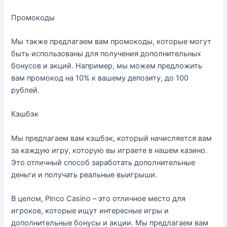
Промокоды
Мы также предлагаем вам промокоды, которые могут
быть использованы для получения дополнительных
бонусов и акций. Например, мы можем предложить
вам промокод на 10% к вашему депозиту, до 100
рублей.
Кэшбэк
Мы предлагаем вам кэшбэк, который начисляется вам
за каждую игру, которую вы играете в нашем казино.
Это отличный способ заработать дополнительные
деньги и получать реальные выигрыши.
В целом, Pinco Casino – это отличное место для
игроков, которые ищут интересные игры и
дополнительные бонусы и акции. Мы предлагаем вам