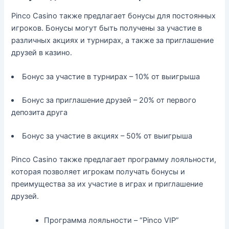
Pinco Casino также предлагает бонусы для постоянных
игроков. Бонусы могут быть получены за участие в
различных акциях и турнирах, а также за приглашение
друзей в казино.
Бонус за участие в турнирах – 10% от выигрыша
Бонус за приглашение друзей – 20% от первого
депозита друга
Бонус за участие в акциях – 50% от выигрыша
Pinco Casino также предлагает программу лояльности,
которая позволяет игрокам получать бонусы и
преимущества за их участие в играх и приглашение
друзей.
Программа лояльности – “Pinco VIP”