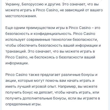
Украину, Белоруссию и другие. Это означает, что вы
можете играть в Pinco Casino, не зависящий от вашего
местоположения.
Еще одним преимуществом игры в Pinco Casino – это
безопасность и конфиденциальность. Pinco Casino
использует современные технологии безопасности,
чтобы обеспечить безопасность вашей информации и
транзакций. Это означает, что вы можете играть в
Pinco Casino, не беспокоясь о безопасности вашей
информации.
Pinco Casino также предлагает различные бонусы и
акции, которые могут помочь вам начать играть и
иметь лучший игровой опыт. Например, вы можете
получить бонус на депозит, чтобы начать играть, или
получить дополнительные бонусы, если вы играете в
определенные игры.