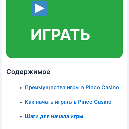
ИГРАТЬ
Содержимое
Преимущества игры в Pinco Casino
Как начать играть в Pinco Casino
Шаги для начала игры