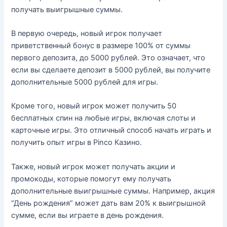
получать выигрышные суммы.
В первую очередь, новый игрок получает
приветственный бонус в размере 100% от суммы
первого депозита, до 5000 рублей. Это означает, что
если вы сделаете депозит в 5000 рублей, вы получите
дополнительные 5000 рублей для игры.
Кроме того, новый игрок может получить 50
бесплатных спин на любые игры, включая слоты и
карточные игры. Это отличный способ начать играть и
получить опыт игры в Pinco Казино.
Также, новый игрок может получать акции и
промокоды, которые помогут ему получать
дополнительные выигрышные суммы. Например, акция
“День рождения” может дать вам 20% к выигрышной
сумме, если вы играете в день рождения.