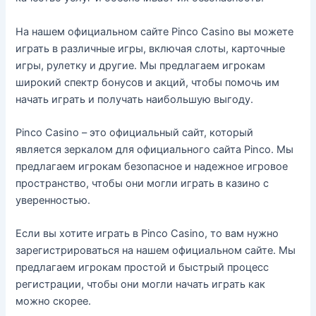
На нашем официальном сайте Pinco Casino вы можете
играть в различные игры, включая слоты, карточные
игры, рулетку и другие. Мы предлагаем игрокам
широкий спектр бонусов и акций, чтобы помочь им
начать играть и получать наибольшую выгоду.
Pinco Casino – это официальный сайт, который
является зеркалом для официального сайта Pinco. Мы
предлагаем игрокам безопасное и надежное игровое
пространство, чтобы они могли играть в казино с
уверенностью.
Если вы хотите играть в Pinco Casino, то вам нужно
зарегистрироваться на нашем официальном сайте. Мы
предлагаем игрокам простой и быстрый процесс
регистрации, чтобы они могли начать играть как
можно скорее.