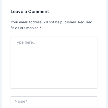
Leave a Comment
Your email address will not be published.
Required
fields are marked
*
Type
here..
Name*