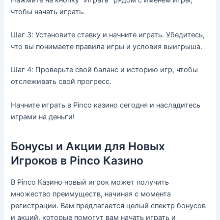
чтобы начать играть.
Шаг 3: Установите ставку и начните играть. Убедитесь,
что вы понимаете правила игры и условия выигрыша.
Шаг 4: Проверьте свой баланс и историю игр, чтобы
отслеживать свой прогресс.
Начните играть в Pinco казино сегодня и насладитесь
играми на деньги!
Бонусы и Акции для Новых
Игроков в Pinco Казино
В Pinco Казино новый игрок может получить
множество преимуществ, начиная с момента
регистрации. Вам предлагается целый спектр бонусов
и акций, которые помогут вам начать играть и