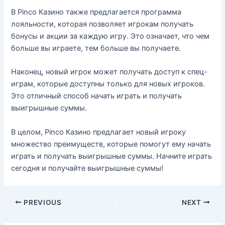
В Pinco Казино также предлагается программа
лояльности, которая позволяет игрокам получать
бонусы и акции за каждую игру. Это означает, что чем
больше вы играете, тем больше вы получаете.
Наконец, новый игрок может получать доступ к спец-
играм, которые доступны только для новых игроков.
Это отличный способ начать играть и получать
выигрышные суммы.
В целом, Pinco Казино предлагает новый игроку
множество преимуществ, которые помогут ему начать
играть и получать выигрышные суммы. Начните играть
сегодня и получайте выигрышные суммы!
PREVIOUS
NEXT