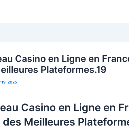
au Casino en Ligne en Franc
eilleures Plateformes.19
 19, 2025
eau Casino en Ligne en F
 des Meilleures Plateform