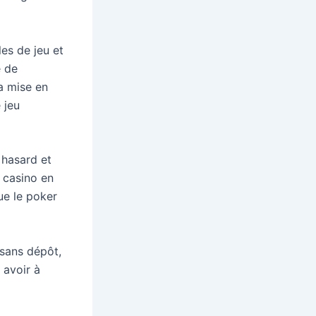
les de jeu et
e de
a mise en
 jeu
 hasard et
e casino en
ue le poker
 sans dépôt,
 avoir à