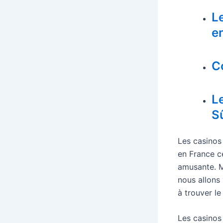
L
e
C
L
Sû
Les casino
en France c
amusante. M
nous allons 
à trouver le
Les casinos 