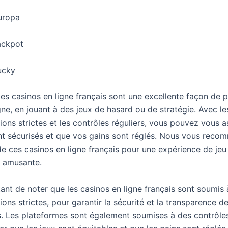
uropa
ackpot
ucky
les casinos en ligne français sont une excellente façon de 
ne, en jouant à des jeux de hasard ou de stratégie. Avec le
ions strictes et les contrôles réguliers, vous pouvez vous 
nt sécurisés et que vos gains sont réglés. Nous vous rec
 de ces casinos en ligne français pour une expérience de jeu
t amusante.
tant de noter que les casinos en ligne français sont soumis
ons strictes, pour garantir la sécurité et la transparence d
s. Les plateformes sont également soumises à des contrôles