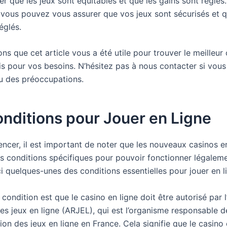
er que les jeux sont équitables et que les gains sont réglés
e vous pouvez vous assurer que vos jeux sont sécurisés et 
églés.
s que cet article vous a été utile pour trouver le meilleur
ais pour vos besoins. N’hésitez pas à nous contacter si vou
u des préoccupations.
nditions pour Jouer en Ligne
cer, il est important de noter que les nouveaux casinos en
s conditions spécifiques pour pouvoir fonctionner légalem
i quelques-unes des conditions essentielles pour jouer en li
condition est que le casino en ligne doit être autorisé par l
es jeux en ligne (ARJEL), qui est l’organisme responsable d
on des jeux en ligne en France. Cela signifie que le casino 