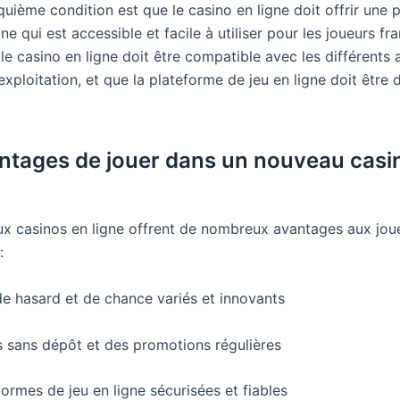
nquième condition est que le casino en ligne doit offrir une
gne qui est accessible et facile à utiliser pour les joueurs fr
 le casino en ligne doit être compatible avec les différents 
xploitation, et que la plateforme de jeu en ligne doit être 
ntages de jouer dans un nouveau casi
x casinos en ligne offrent de nombreux avantages aux jou
:
de hasard et de chance variés et innovants
 sans dépôt et des promotions régulières
ormes de jeu en ligne sécurisées et fiables