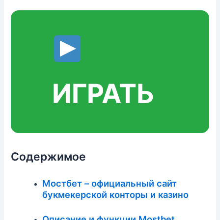
ИГРАТЬ
Содержимое
Мостбет – официальный сайт
букмекерской конторы и казино
Описание и функции Mostbet