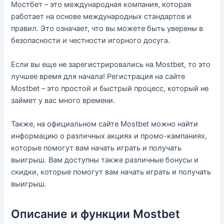
Мостбет – это международная компания, которая
работает на основе международных стандартов и
правил. Это означает, что вы можете быть уверены в
безопасности и честности игорного досуга.
Если вы еще не зарегистрировались на Mostbet, то это
лучшее время для начала! Регистрация на сайте
Mostbet – это простой и быстрый процесс, который не
займет у вас много времени.
Также, на официальном сайте Mostbet можно найти
информацию о различных акциях и промо-кампаниях,
которые помогут вам начать играть и получать
выигрыш. Вам доступны также различные бонусы и
скидки, которые помогут вам начать играть и получать
выигрыш.
Описание и функции Mostbet