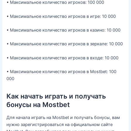
• Максимальное количество игроков: 100 000
• Максимальное количество игроков в игре: 10 000
• Максимальное количество игроков в казино: 10 000
• Максимальное количество игроков в зеркале: 10 000
• Максимальное количество игроков в входе: 10 000
• Максимальное количество игроков в Mostbet: 100
000
Как начать играть и получать
бонусы на Mostbet
Для начала играть на Mostbet и получать бонусы, вам
нужно зарегистрироваться на официальном сайте