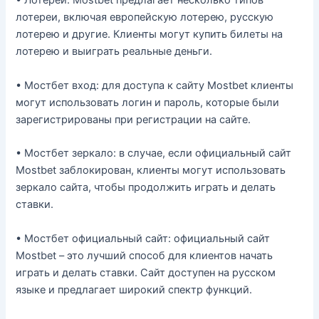
• Лотереи: Mostbet предлагает несколько типов
лотереи, включая европейскую лотерею, русскую
лотерею и другие. Клиенты могут купить билеты на
лотерею и выиграть реальные деньги.
• Мостбет вход: для доступа к сайту Mostbet клиенты
могут использовать логин и пароль, которые были
зарегистрированы при регистрации на сайте.
• Мостбет зеркало: в случае, если официальный сайт
Mostbet заблокирован, клиенты могут использовать
зеркало сайта, чтобы продолжить играть и делать
ставки.
• Мостбет официальный сайт: официальный сайт
Mostbet – это лучший способ для клиентов начать
играть и делать ставки. Сайт доступен на русском
языке и предлагает широкий спектр функций.