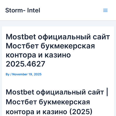
Skip
Storm- Intel
to
Main
content
Men
Mostbet официальный сайт
Мостбет букмекерская
контора и казино
2025.4627
By
/
November 19, 2025
Mostbet официальный сайт |
Мостбет букмекерская
контора и казино (2025)