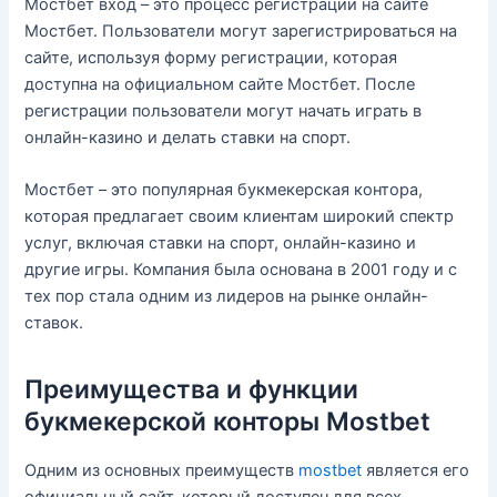
Мостбет вход – это процесс регистрации на сайте
Мостбет. Пользователи могут зарегистрироваться на
сайте, используя форму регистрации, которая
доступна на официальном сайте Мостбет. После
регистрации пользователи могут начать играть в
онлайн-казино и делать ставки на спорт.
Мостбет – это популярная букмекерская контора,
которая предлагает своим клиентам широкий спектр
услуг, включая ставки на спорт, онлайн-казино и
другие игры. Компания была основана в 2001 году и с
тех пор стала одним из лидеров на рынке онлайн-
ставок.
Преимущества и функции
букмекерской конторы Mostbet
Одним из основных преимуществ
mostbet
является его