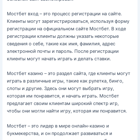
Мостбет вход – это процесс регистрации на сайте.
Клиенты могут зарегистрироваться, используя форму
регистрации на официальном сайте Мостбет. В ходе
регистрации клиенты должны указать некоторые
сведения о себе, такие как имя, фамилия, адрес
электронной почты и пароль. После регистрации
клиенты могут начать играть и делать ставки.
Мостбет казино – это раздел сайта, где клиенты могут
играть в различные игры, такие как рулетка, бинго,
слоты и другие. Здесь они могут выбрать игру,
которая им понравится, и начать играть. Мостбет
предлагает своим клиентам широкий спектр игр,
чтобы они могли найти игру, которая им понравится.
Мостбет – это лидер в мире онлайн-казино и
букмекерства, и он продолжает развиваться и