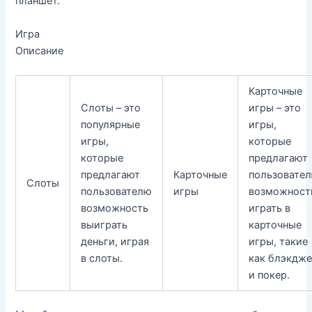
планшет.
Игра
Описание
Карточные
Слоты – это
игры – это
популярные
игры,
игры,
которые
которые
предлагают
предлагают
Карточные
пользовате
Слоты
пользователю
игры
возможност
возможность
играть в
выиграть
карточные
деньги, играя
игры, такие
в слоты.
как блэкдже
и покер.