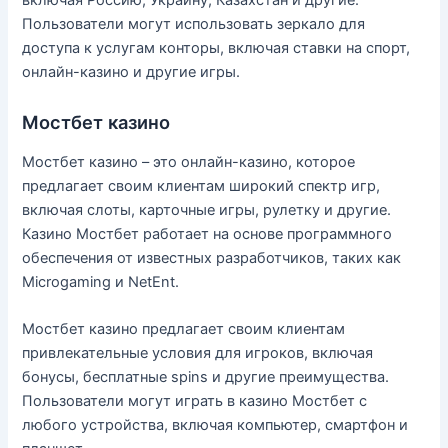
включая Россию, Украину, Казахстан и другие.
Пользователи могут использовать зеркало для
доступа к услугам конторы, включая ставки на спорт,
онлайн-казино и другие игры.
Мостбет казино
Мостбет казино – это онлайн-казино, которое
предлагает своим клиентам широкий спектр игр,
включая слоты, карточные игры, рулетку и другие.
Казино Мостбет работает на основе программного
обеспечения от известных разработчиков, таких как
Microgaming и NetEnt.
Мостбет казино предлагает своим клиентам
привлекательные условия для игроков, включая
бонусы, бесплатные spins и другие преимущества.
Пользователи могут играть в казино Мостбет с
любого устройства, включая компьютер, смартфон и