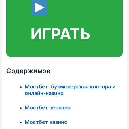
ИГРАТЬ
Содержимое
Мостбет: букмекерская контора и
онлайн-казино
Мостбет зеркало
Мостбет казино