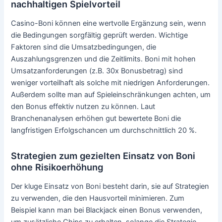
nachhaltigen Spielvorteil
Casino-Boni können eine wertvolle Ergänzung sein, wenn
die Bedingungen sorgfältig geprüft werden. Wichtige
Faktoren sind die Umsatzbedingungen, die
Auszahlungsgrenzen und die Zeitlimits. Boni mit hohen
Umsatzanforderungen (z.B. 30x Bonusbetrag) sind
weniger vorteilhaft als solche mit niedrigen Anforderungen.
Außerdem sollte man auf Spieleinschränkungen achten, um
den Bonus effektiv nutzen zu können. Laut
Branchenanalysen erhöhen gut bewertete Boni die
langfristigen Erfolgschancen um durchschnittlich 20 %.
Strategien zum gezielten Einsatz von Boni
ohne Risikoerhöhung
Der kluge Einsatz von Boni besteht darin, sie auf Strategien
zu verwenden, die den Hausvorteil minimieren. Zum
Beispiel kann man bei Blackjack einen Bonus verwenden,