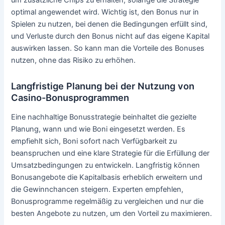
um zusätzliche Chips zu erhalten, solange die Strategie
optimal angewendet wird. Wichtig ist, den Bonus nur in
Spielen zu nutzen, bei denen die Bedingungen erfüllt sind,
und Verluste durch den Bonus nicht auf das eigene Kapital
auswirken lassen. So kann man die Vorteile des Bonuses
nutzen, ohne das Risiko zu erhöhen.
Langfristige Planung bei der Nutzung von
Casino-Bonusprogrammen
Eine nachhaltige Bonusstrategie beinhaltet die gezielte
Planung, wann und wie Boni eingesetzt werden. Es
empfiehlt sich, Boni sofort nach Verfügbarkeit zu
beanspruchen und eine klare Strategie für die Erfüllung der
Umsatzbedingungen zu entwickeln. Langfristig können
Bonusangebote die Kapitalbasis erheblich erweitern und
die Gewinnchancen steigern. Experten empfehlen,
Bonusprogramme regelmäßig zu vergleichen und nur die
besten Angebote zu nutzen, um den Vorteil zu maximieren.