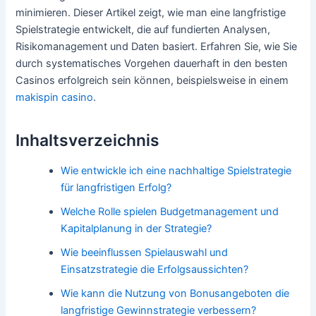
minimieren. Dieser Artikel zeigt, wie man eine langfristige
Spielstrategie entwickelt, die auf fundierten Analysen,
Risikomanagement und Daten basiert. Erfahren Sie, wie Sie
durch systematisches Vorgehen dauerhaft in den besten
Casinos erfolgreich sein können, beispielsweise in einem
makispin casino
.
Inhaltsverzeichnis
Wie entwickle ich eine nachhaltige Spielstrategie
für langfristigen Erfolg?
Welche Rolle spielen Budgetmanagement und
Kapitalplanung in der Strategie?
Wie beeinflussen Spielauswahl und
Einsatzstrategie die Erfolgsaussichten?
Wie kann die Nutzung von Bonusangeboten die
langfristige Gewinnstrategie verbessern?