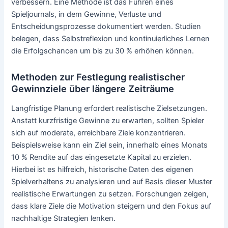
verbessern. Eine Methode ist das Führen eines
Spieljournals, in dem Gewinne, Verluste und
Entscheidungsprozesse dokumentiert werden. Studien
belegen, dass Selbstreflexion und kontinuierliches Lernen
die Erfolgschancen um bis zu 30 % erhöhen können.
Methoden zur Festlegung realistischer
Gewinnziele über längere Zeiträume
Langfristige Planung erfordert realistische Zielsetzungen.
Anstatt kurzfristige Gewinne zu erwarten, sollten Spieler
sich auf moderate, erreichbare Ziele konzentrieren.
Beispielsweise kann ein Ziel sein, innerhalb eines Monats
10 % Rendite auf das eingesetzte Kapital zu erzielen.
Hierbei ist es hilfreich, historische Daten des eigenen
Spielverhaltens zu analysieren und auf Basis dieser Muster
realistische Erwartungen zu setzen. Forschungen zeigen,
dass klare Ziele die Motivation steigern und den Fokus auf
nachhaltige Strategien lenken.