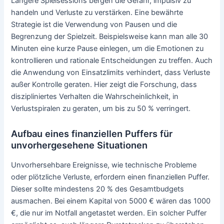
Längere Spielsessions bergen die Gefahr, impulsiv zu
handeln und Verluste zu verstärken. Eine bewährte
Strategie ist die Verwendung von Pausen und die
Begrenzung der Spielzeit. Beispielsweise kann man alle 30
Minuten eine kurze Pause einlegen, um die Emotionen zu
kontrollieren und rationale Entscheidungen zu treffen. Auch
die Anwendung von Einsatzlimits verhindert, dass Verluste
außer Kontrolle geraten. Hier zeigt die Forschung, dass
diszipliniertes Verhalten die Wahrscheinlichkeit, in
Verlustspiralen zu geraten, um bis zu 50 % verringert.
Aufbau eines finanziellen Puffers für
unvorhergesehene Situationen
Unvorhersehbare Ereignisse, wie technische Probleme
oder plötzliche Verluste, erfordern einen finanziellen Puffer.
Dieser sollte mindestens 20 % des Gesamtbudgets
ausmachen. Bei einem Kapital von 5000 € wären das 1000
€, die nur im Notfall angetastet werden. Ein solcher Puffer