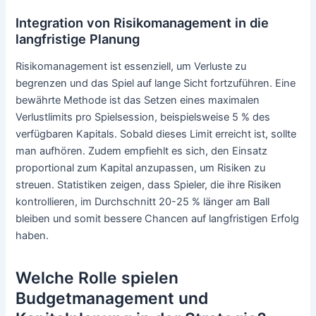
Integration von Risikomanagement in die
langfristige Planung
Risikomanagement ist essenziell, um Verluste zu
begrenzen und das Spiel auf lange Sicht fortzuführen. Eine
bewährte Methode ist das Setzen eines maximalen
Verlustlimits pro Spielsession, beispielsweise 5 % des
verfügbaren Kapitals. Sobald dieses Limit erreicht ist, sollte
man aufhören. Zudem empfiehlt es sich, den Einsatz
proportional zum Kapital anzupassen, um Risiken zu
streuen. Statistiken zeigen, dass Spieler, die ihre Risiken
kontrollieren, im Durchschnitt 20-25 % länger am Ball
bleiben und somit bessere Chancen auf langfristigen Erfolg
haben.
Welche Rolle spielen
Budgetmanagement und