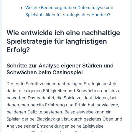
Welche Bedeutung haben Datenanalyse und
Spielstatistiken für strategisches Handeln?
Wie entwickle ich eine nachhaltige
Spielstrategie für langfristigen
Erfolg?
Schritte zur Analyse eigener Stärken und
Schwächen beim Casinospiel
Der erste Schritt zu einer nachhaltigen Strategie besteht
darin, die eigenen Fähigkeiten und Schwächen ehrlich zu
bewerten. Das bedeutet, die Spiele zu identifizieren, bei
denen man bereits Erfahrung und Erfolg hat, sowie jene,
bei denen Defizite bestehen. Beispielsweise kann ein
Spieler, der bei Blackjack gut ist, durch gezieltes Üben und
Analyse seiner Entscheidungen seine Spielweise