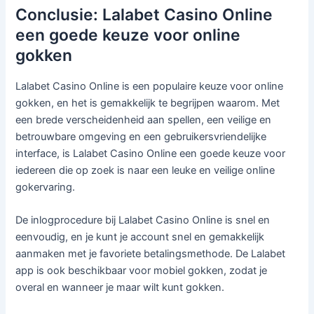
Conclusie: Lalabet Casino Online
een goede keuze voor online
gokken
Lalabet Casino Online is een populaire keuze voor online
gokken, en het is gemakkelijk te begrijpen waarom. Met
een brede verscheidenheid aan spellen, een veilige en
betrouwbare omgeving en een gebruikersvriendelijke
interface, is Lalabet Casino Online een goede keuze voor
iedereen die op zoek is naar een leuke en veilige online
gokervaring.
De inlogprocedure bij Lalabet Casino Online is snel en
eenvoudig, en je kunt je account snel en gemakkelijk
aanmaken met je favoriete betalingsmethode. De Lalabet
app is ook beschikbaar voor mobiel gokken, zodat je
overal en wanneer je maar wilt kunt gokken.