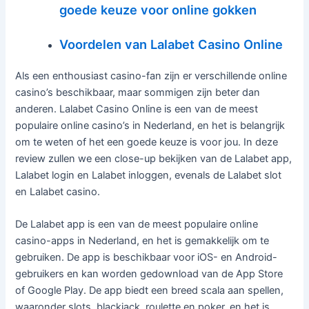
goede keuze voor online gokken
Voordelen van Lalabet Casino Online
Als een enthousiast casino-fan zijn er verschillende online
casino’s beschikbaar, maar sommigen zijn beter dan
anderen. Lalabet Casino Online is een van de meest
populaire online casino’s in Nederland, en het is belangrijk
om te weten of het een goede keuze is voor jou. In deze
review zullen we een close-up bekijken van de Lalabet app,
Lalabet login en Lalabet inloggen, evenals de Lalabet slot
en Lalabet casino.
De Lalabet app is een van de meest populaire online
casino-apps in Nederland, en het is gemakkelijk om te
gebruiken. De app is beschikbaar voor iOS- en Android-
gebruikers en kan worden gedownload van de App Store
of Google Play. De app biedt een breed scala aan spellen,
waaronder slots, blackjack, roulette en poker, en het is