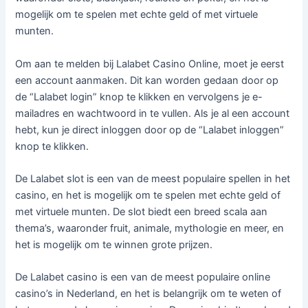
mogelijk om te spelen met echte geld of met virtuele
munten.
Om aan te melden bij Lalabet Casino Online, moet je eerst
een account aanmaken. Dit kan worden gedaan door op
de “Lalabet login” knop te klikken en vervolgens je e-
mailadres en wachtwoord in te vullen. Als je al een account
hebt, kun je direct inloggen door op de “Lalabet inloggen”
knop te klikken.
De Lalabet slot is een van de meest populaire spellen in het
casino, en het is mogelijk om te spelen met echte geld of
met virtuele munten. De slot biedt een breed scala aan
thema’s, waaronder fruit, animale, mythologie en meer, en
het is mogelijk om te winnen grote prijzen.
De Lalabet casino is een van de meest populaire online
casino’s in Nederland, en het is belangrijk om te weten of