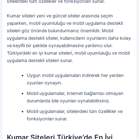
sitelerdeki tüm özellikler ve fonksiyonları sunar.
Kumar siteleri yeni ve güncel siteler arasında seçim
yaparken, mobil uyumluluğu ve mobil uygulama destekli
siteleri göz önünde bulundurmanız önemlidir. Mobil
uygulama destekli siteler, kullanıcıların oyunlarını daha kolay
ve keyifli bir şekilde oynayabilmesine yardımcı olur.
Türkiye’deki en iyi kumar siteleri, mobil uyumluluğu ve mobil
uygulama destekli siteleri sunar.
Uygun mobil uygulamaları indirerek her yerden
oyunları oynayın.
Mobil uygulamalar, internet bağlantısı olmayan
durumlarda bile oyunları oynatabilirsiniz.
Mobil uygulamalar, sitelerdeki tüm özellikler ve
fonksiyonları sunar.
Kumar Siteleri Türkiye’de En İyi