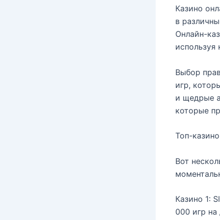
Казино онл
в различны
Онлайн-каз
используя 
Выбор прав
игр, котор
и щедрые а
которые пр
Топ-казино
Вот нескол
моменталь
Казино 1: 
000 игр на