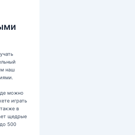
ными
лучать
ельный
ам наш
иями.
 где можно
жете играть
 также в
гает щедрые
 до 500