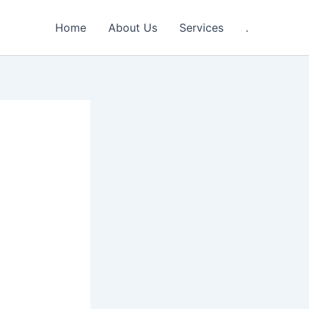
Home
About Us
Services
.
н