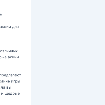
ам
акции для
различных
рые акции
 предлагают
какие игры
сли вы
ы и щедрые