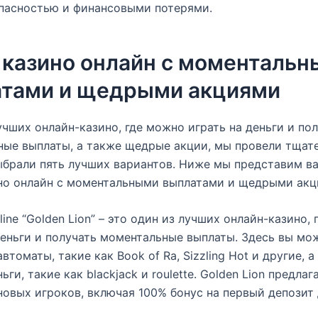
пасностью и финансовыми потерями.
 казино онлайн с моменталь
тами и щедрыми акциями
учших онлайн-казино, где можно играть на деньги и по
ые выплаты, а также щедрые акции, мы провели тщат
ыбрали пять лучших вариантов. Ниже мы представим в
но онлайн с моментальными выплатами и щедрыми акц
nline “Golden Lion” – это один из лучших онлайн-казино,
деньги и получать моментальные выплаты. Здесь вы мо
втоматы, такие как Book of Ra, Sizzling Hot и другие, а
ьги, такие как blackjack и roulette. Golden Lion предла
новых игроков, включая 100% бонус на первый депозит