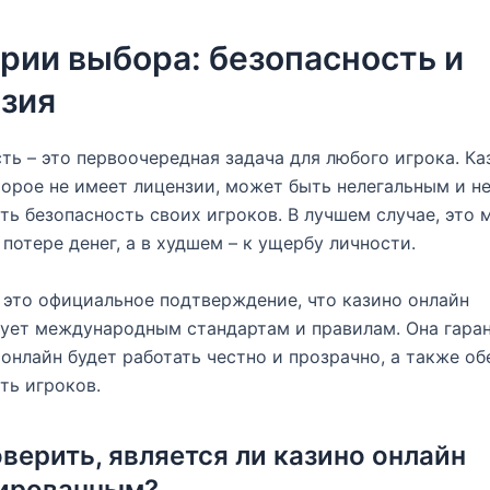
рии выбора: безопасность и
зия
ть – это первоочередная задача для любого игрока. Ка
торое не имеет лицензии, может быть нелегальным и н
ть безопасность своих игроков. В лучшем случае, это
 потере денег, а в худшем – к ущербу личности.
 это официальное подтверждение, что казино онлайн
ует международным стандартам и правилам. Она гаран
 онлайн будет работать честно и прозрачно, а также о
ть игроков.
верить, является ли казино онлайн
ированным?