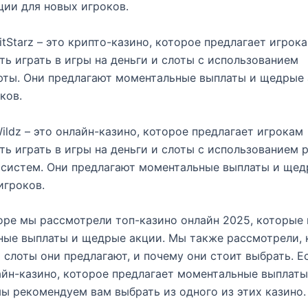
ии для новых игроков.
BitStarz – это крипто-казино, которое предлагает игрок
ь играть в игры на деньги и слоты с использованием
юты. Они предлагают моментальные выплаты и щедрые 
ков.
Wildz – это онлайн-казино, которое предлагает игрокам
ь играть в игры на деньги и слоты с использованием 
 систем. Они предлагают моментальные выплаты и щед
игроков.
оре мы рассмотрели топ-казино онлайн 2025, которые
ые выплаты и щедрые акции. Мы также рассмотрели, 
и слоты они предлагают, и почему они стоит выбрать. Е
йн-казино, которое предлагает моментальные выплат
мы рекомендуем вам выбрать из одного из этих казино.