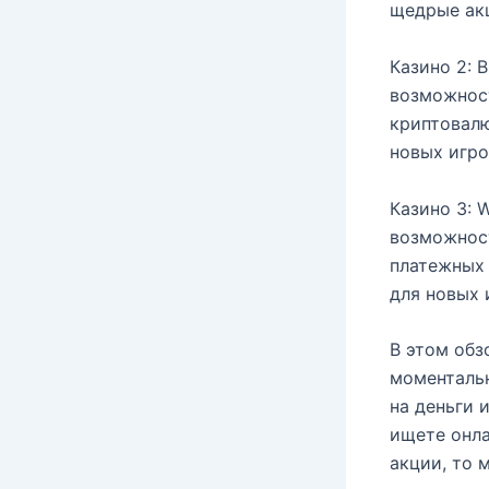
щедрые акц
Казино 2: 
возможност
криптовал
новых игро
Казино 3: 
возможност
платежных
для новых 
В этом обз
моментальн
на деньги 
ищете онла
акции, то 