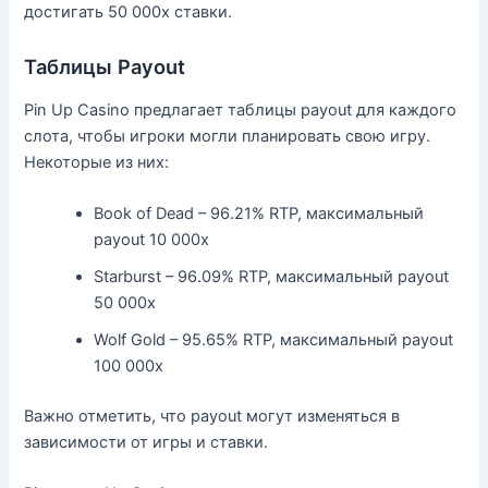
достигать 50 000x ставки.
Таблицы Payout
Pin Up Casino предлагает таблицы payout для каждого
слота, чтобы игроки могли планировать свою игру.
Некоторые из них:
Book of Dead – 96.21% RTP, максимальный
payout 10 000x
Starburst – 96.09% RTP, максимальный payout
50 000x
Wolf Gold – 95.65% RTP, максимальный payout
100 000x
Важно отметить, что payout могут изменяться в
зависимости от игры и ставки.