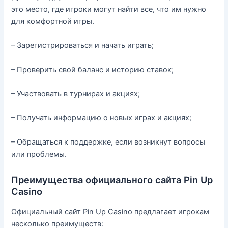
это место, где игроки могут найти все, что им нужно
для комфортной игры.
– Зарегистрироваться и начать играть;
– Проверить свой баланс и историю ставок;
– Участвовать в турнирах и акциях;
– Получать информацию о новых играх и акциях;
– Обращаться к поддержке, если возникнут вопросы
или проблемы.
Преимущества официального сайта Pin Up
Casino
Официальный сайт Pin Up Casino предлагает игрокам
несколько преимуществ: