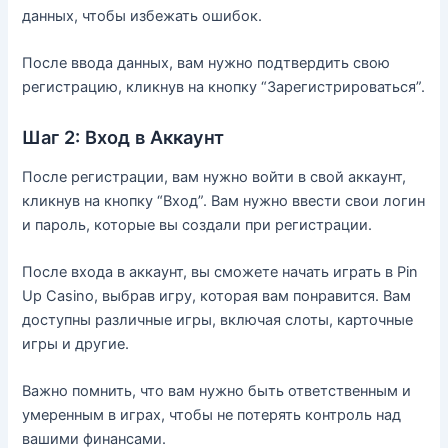
данных, чтобы избежать ошибок.
После ввода данных, вам нужно подтвердить свою
регистрацию, кликнув на кнопку “Зарегистрироваться”.
Шаг 2: Вход в Аккаунт
После регистрации, вам нужно войти в свой аккаунт,
кликнув на кнопку “Вход”. Вам нужно ввести свои логин
и пароль, которые вы создали при регистрации.
После входа в аккаунт, вы сможете начать играть в Pin
Up Casino, выбрав игру, которая вам понравится. Вам
доступны различные игры, включая слоты, карточные
игры и другие.
Важно помнить, что вам нужно быть ответственным и
умеренным в играх, чтобы не потерять контроль над
вашими финансами.