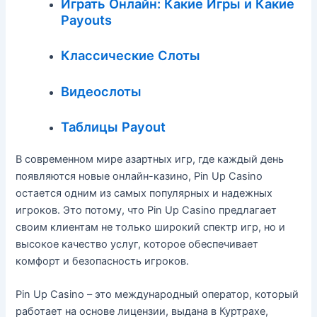
Играть Онлайн: Какие Игры и Какие
Payouts
Классические Слоты
Видеослоты
Таблицы Payout
В современном мире азартных игр, где каждый день
появляются новые онлайн-казино, Pin Up Casino
остается одним из самых популярных и надежных
игроков. Это потому, что Pin Up Casino предлагает
своим клиентам не только широкий спектр игр, но и
высокое качество услуг, которое обеспечивает
комфорт и безопасность игроков.
Pin Up Casino – это международный оператор, который
работает на основе лицензии, выдана в Куртрахе,