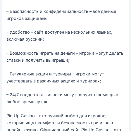
– Безопасность и конфиденциальность – все данные
игроков защищены;
– Удобство – сайт доступен на нескольких языках,
включая русский;
– Возможность играть на деньги – игроки могут делать
ставки и получать выигрыши;
– Регулярные акции и турниры – игроки могут
участвовать в различных акциях и турнирах;
– 24/7 поддержка – игроки могут получать помощь в
любое время суток.
Pin Up Casino – это лучший выбор для игроков,
которые ищут комфорт и безопасность при игре в
онлайн-казино. Официальный сайт Pin Up Casino – это