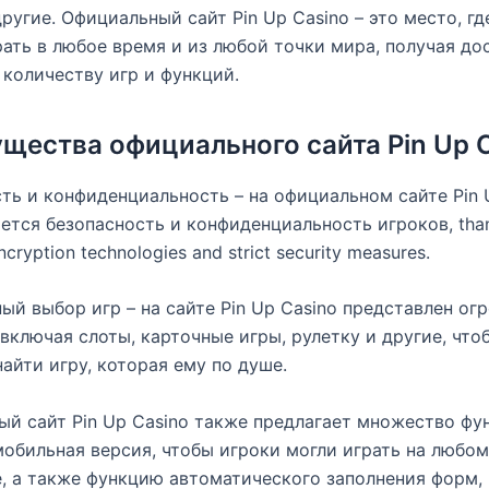
другие. Официальный сайт Pin Up Casino – это место, гд
ать в любое время и из любой точки мира, получая до
количеству игр и функций.
щества официального сайта Pin Up 
ть и конфиденциальность – на официальном сайте Pin 
ется безопасность и конфиденциальность игроков, than
cryption technologies and strict security measures.
ый выбор игр – на сайте Pin Up Casino представлен ог
 включая слоты, карточные игры, рулетку и другие, чт
найти игру, которая ему по душе.
й сайт Pin Up Casino также предлагает множество фу
мобильная версия, чтобы игроки могли играть на любом
, а также функцию автоматического заполнения форм,