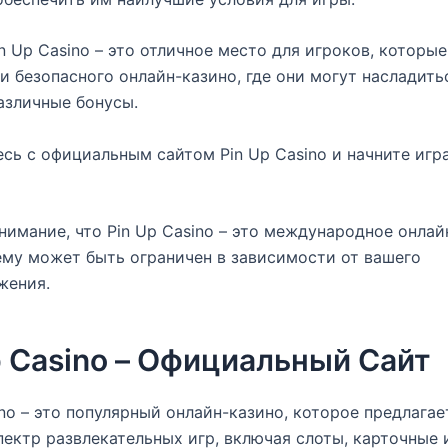
in Up Casino – это отличное место для игроков, которы
и безопасного онлайн-казино, где они могут насладить
азличные бонусы.
сь с официальным сайтом Pin Up Casino и начните игр
нимание, что Pin Up Casino – это международное онлай
ему может быть ограничен в зависимости от вашего
жения.
p Casino – Официальный Сайт
ino – это популярный онлайн-казино, которое предлага
ектр развлекательных игр, включая слоты, карточные 