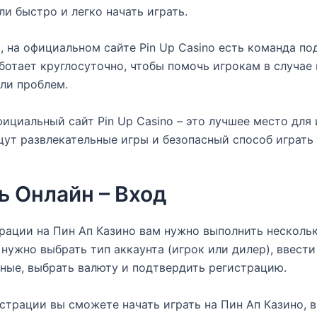
ли быстро и легко начать играть.
, на официальном сайте Pin Up Casino есть команда по
ботает круглосуточно, чтобы помочь игрокам в случае
ли проблем.
фициальный сайт Pin Up Casino – это лучшее место для 
ут развлекательные игры и безопасный способ играть 
ь Онлайн – Вход
рации на Пин Ап Казино вам нужно выполнить несколь
 нужно выбрать тип аккаунта (игрок или дилер), ввести
ные, выбрать валюту и подтвердить регистрацию.
страции вы сможете начать играть на Пин Ап Казино, 