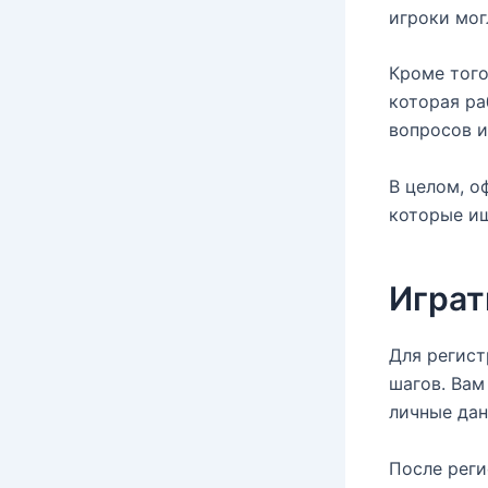
игроки мог
Кроме того
которая ра
вопросов и
В целом, о
которые ищ
Играт
Для регист
шагов. Вам
личные дан
После реги