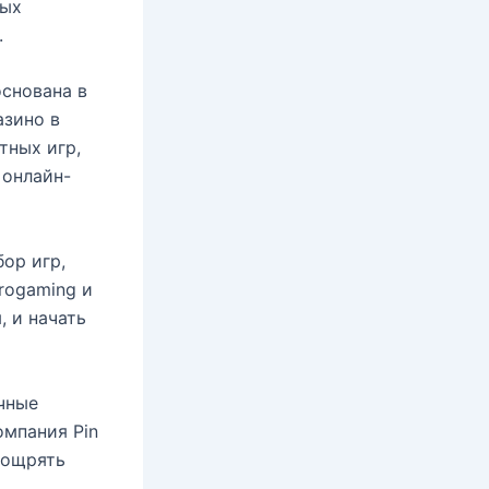
ных
.
основана в
азино в
тных игр,
 онлайн-
ор игр,
rogaming и
, и начать
ичные
омпания Pin
оощрять