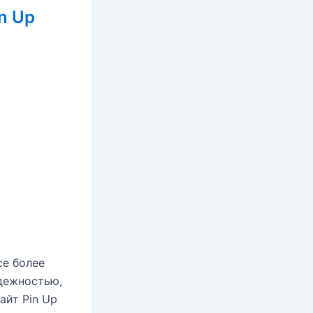
n Up
се более
адежностью,
айт Pin Up