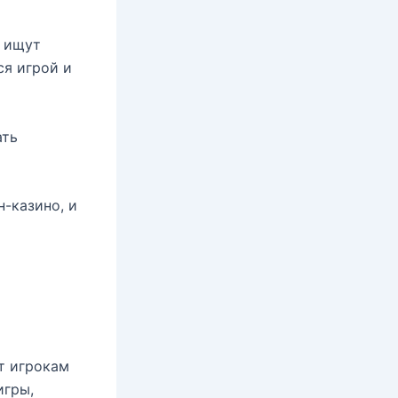
е ищут
ся игрой и
ать
н-казино, и
ет игрокам
игры,