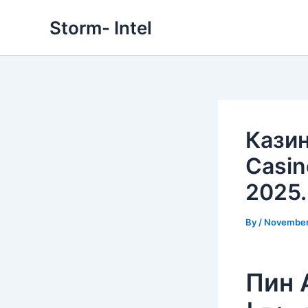
Skip
Storm- Intel
to
content
Казин
Casin
2025.
By
/
November
Пин 