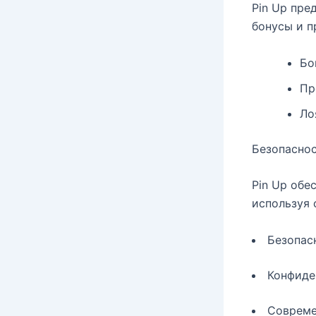
Pin Up пре
бонусы и п
Бо
Пр
Ло
Безопасно
Pin Up обе
используя 
Безопас
Конфиде
Совреме