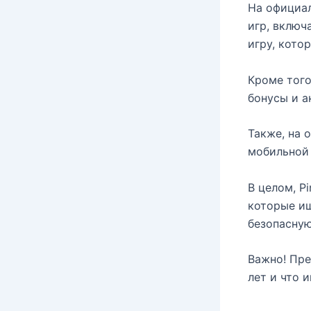
На официал
игр, включ
игру, кото
Кроме того
бонусы и а
Также, на 
мобильной 
В целом, P
которые ищ
безопасную
Важно! Пре
лет и что 