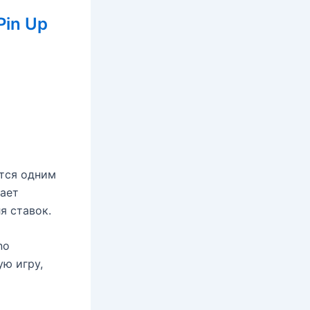
Pin Up
ется одним
гает
я ставок.
no
ю игру,