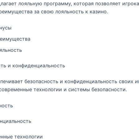
длагает лояльную программу, которая позволяет игрок
реимущества за свою лояльность к казино.
нусы
еимущества
яльность
сть и конфиденциальность
спечивает безопасность и конфиденциальность своих и
современные технологии и системы безопасности.
ность
нциальность
нные технологии