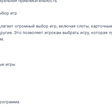
зуальная привлекательность
ыбор игр
длагает огромный выбор игр, включая слоты, карточные
другие. Это позволяет игрокам выбрать игру, которая л
м.
ые игры
программа