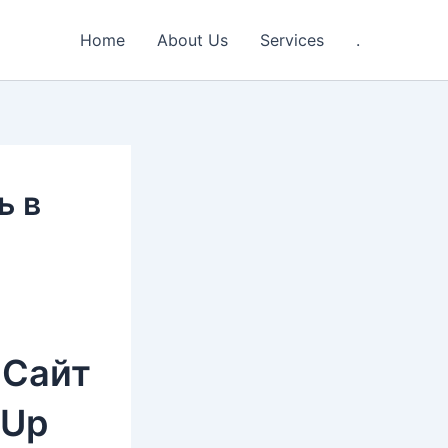
Home
About Us
Services
.
ь в
 Сайт
 Up