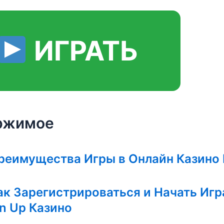
ИГРАТЬ
ржимое
реимущества Игры в Онлайн Казино 
ак Зарегистрироваться и Начать Игр
in Up Казино