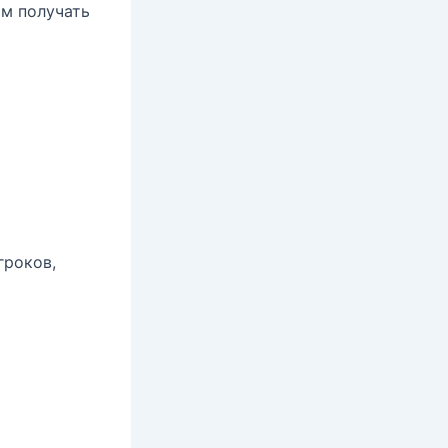
ам получать
гроков,