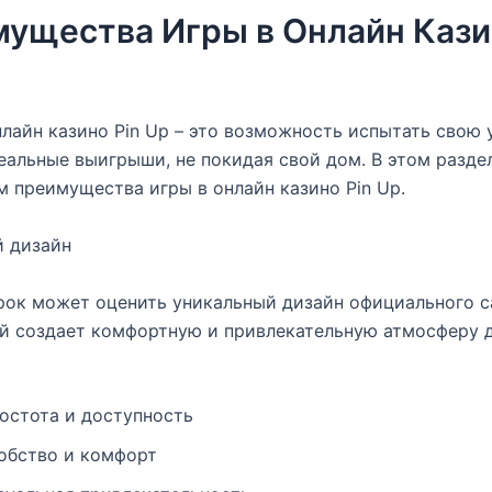
ущества Игры в Онлайн Кази
нлайн казино Pin Up – это возможность испытать свою 
еальные выигрыши, не покидая свой дом. В этом разде
 преимущества игры в онлайн казино Pin Up.
й дизайн
ок может оценить уникальный дизайн официального са
й создает комфортную и привлекательную атмосферу 
остота и доступность
обство и комфорт