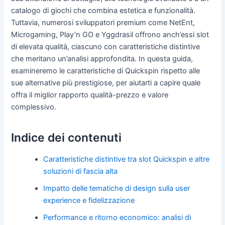
catalogo di giochi che combina estetica e funzionalità.
Tuttavia, numerosi sviluppatori premium come NetEnt,
Microgaming, Play’n GO e Yggdrasil offrono anch’essi slot
di elevata qualità, ciascuno con caratteristiche distintive
che meritano un’analisi approfondita. In questa guida,
esamineremo le caratteristiche di Quickspin rispetto alle
sue alternative più prestigiose, per aiutarti a capire quale
offra il miglior rapporto qualità-prezzo e valore
complessivo.
Indice dei contenuti
Caratteristiche distintive tra slot Quickspin e altre
soluzioni di fascia alta
Impatto delle tematiche di design sulla user
experience e fidelizzazione
Performance e ritorno economico: analisi di