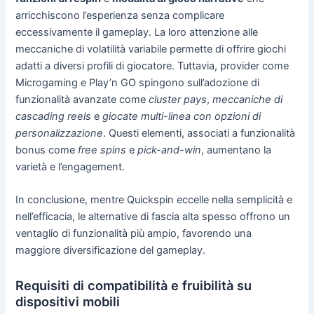
arricchiscono l’esperienza senza complicare
eccessivamente il gameplay. La loro attenzione alle
meccaniche di volatilità variabile permette di offrire giochi
adatti a diversi profili di giocatore. Tuttavia, provider come
Microgaming e Play’n GO spingono sull’adozione di
funzionalità avanzate come
cluster pays
,
meccaniche di
cascading reels
e
giocate multi-linea con opzioni di
personalizzazione
. Questi elementi, associati a funzionalità
bonus come
free spins
e
pick-and-win
, aumentano la
varietà e l’engagement.
In conclusione, mentre Quickspin eccelle nella semplicità e
nell’efficacia, le alternative di fascia alta spesso offrono un
ventaglio di funzionalità più ampio, favorendo una
maggiore diversificazione del gameplay.
Requisiti di compatibilità e fruibilità su
dispositivi mobili