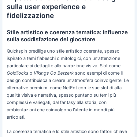
sulla user experience e
fidelizzazione
Stile artistico e coerenza tematica: influenze
sulla soddisfazione del giocatore
Quickspin predilige uno stile artistico coerente, spesso
ispirato a temi fiabeschi o mitologici, con un’attenzione
particolare ai dettagli e alla narrazione visiva. Slot come
Goldilocks
o
Vikings Go Berzerk
sono esempi di come il
design contribuisca a creare un’atmosfera coinvolgente. Le
alternative premium, come NetEnt con le sue slot di alta
qualità visiva e narrativa, spesso puntano su temi più
complessi e variegati, dal fantasy alla storia, con
ambientazioni che coinvolgono l’utente in mondi più
articolati.
La coerenza tematica e lo stile artistico sono fattori chiave