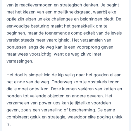
van je reactievermogen en strategisch denken. Je begint
met het kiezen van een moeilijkheidsgraad, waarbij elke
optie zijn eigen unieke challenges en beloningen biedt. De
eenvoudige besturing maakt het gemakkelijk om te
beginnen, maar de toenemende complexiteit van de levels
vereist steeds meer vaardigheid. Het verzamelen van
bonussen langs de weg kan je een voorsprong geven,
maar wees voorzichtig, want de weg zit vol met
verrassingen.
Het doel is simpel: leid de kip veilig naar het gouden ei aan
het einde van de weg. Onderweg kom je obstakels tegen
die je moet ontwijken. Deze kunnen variëren van katten en
honden tot vallende objecten en andere gevaren. Het
verzamelen van power-ups kan je tijdelijke voordelen
geven, zoals een versnelling of bescherming. De game
combineert geluk en strategie, waardoor elke poging uniek
is.