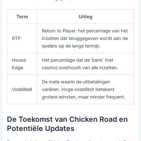
Term
Uitleg
Return to Player: het percentage van het
RTP
inzetten dat teruggegeven wordt aan de
spelers op de lange termijn.
House
Het percentage dat de ‘bank’ (het
Edge
casino) overhoudt van alle inzetten.
De mate waarin de uitbetalingen
Volatiliteit
variëren. Hoge volatiliteit betekent
grotere winsten, maar minder frequent.
De Toekomst van Chicken Road en
Potentiële Updates