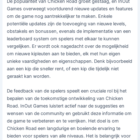
De populariteit van Chicken Road groeit gestaag, en InOut
Games overweegt voortdurend nieuwe updates en features
om de game nog aantrekkelijker te maken. Enkele
potentiële updates zijn de toevoeging van nieuwe levels,
obstakels en bonussen, evenals de implementatie van een
leaderboard system om spelers met elkaar te kunnen
vergelijken. Er wordt ook nagedacht over de mogelijkheid
om nieuwe kipleuten aan te bieden, elk met hun eigen
unieke vaardigheden en eigenschappen. Denk bijvoorbeeld
aan een kip die sneller rent, of een kip die tijdelijk niet
geraakt kan worden.
De feedback van de spelers speelt een cruciale rol bij het
bepalen van de toekomstige ontwikkeling van Chicken
Road. InOut Games luistert actief naar de suggesties en
wensen van de community en gebruikt deze informatie om
de game te verbeteren en te verrijken. Het doel is om
Chicken Road een langdurige en boeiende ervaring te
bieden voor spelers van alle niveaus. Het is belangrijk voor