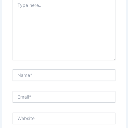
Type
here..
Name*
Email*
Website