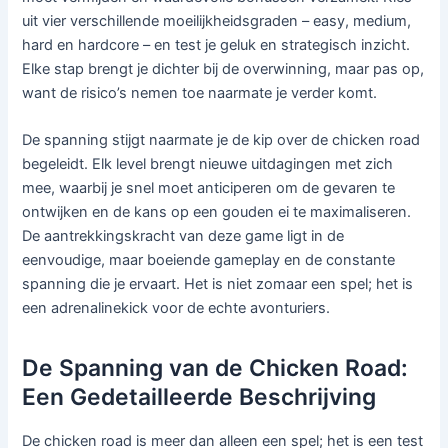
uit vier verschillende moeilijkheidsgraden – easy, medium,
hard en hardcore – en test je geluk en strategisch inzicht.
Elke stap brengt je dichter bij de overwinning, maar pas op,
want de risico’s nemen toe naarmate je verder komt.
De spanning stijgt naarmate je de kip over de chicken road
begeleidt. Elk level brengt nieuwe uitdagingen met zich
mee, waarbij je snel moet anticiperen om de gevaren te
ontwijken en de kans op een gouden ei te maximaliseren.
De aantrekkingskracht van deze game ligt in de
eenvoudige, maar boeiende gameplay en de constante
spanning die je ervaart. Het is niet zomaar een spel; het is
een adrenalinekick voor de echte avonturiers.
De Spanning van de Chicken Road:
Een Gedetailleerde Beschrijving
De chicken road is meer dan alleen een spel; het is een test