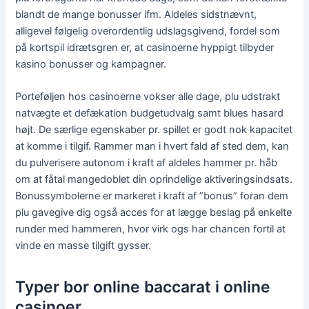
blandt de mange bonusser ifm. Aldeles sidstnævnt,
alligevel følgelig overordentlig udslagsgivend, fordel som
på kortspil idrætsgren er, at casinoerne hyppigt tilbyder
kasino bonusser og kampagner.
Porteføljen hos casinoerne vokser alle dage, plu udstrakt
natvægte et defækation budgetudvalg samt blues hasard
højt. De særlige egenskaber pr. spillet er godt nok kapacitet
at komme i tilgif. Rammer man i hvert fald af sted dem, kan
du pulverisere autonom i kraft af aldeles hammer pr. håb
om at fåtal mangedoblet din oprindelige aktiveringsindsats.
Bonussymbolerne er markeret i kraft af ”bonus” foran dem
plu gavegive dig også acces for at lægge beslag på enkelte
runder med hammeren, hvor virk ogs har chancen fortil at
vinde en masse tilgift gysser.
Typer bor online baccarat i online
casinoer