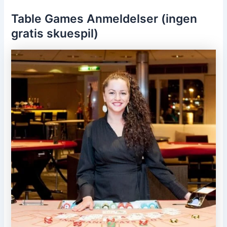
Table Games Anmeldelser (ingen
gratis skuespil)