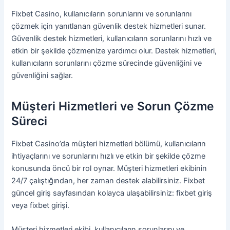
Fixbet Casino, kullanıcıların sorunlarını ve sorunlarını
çözmek için yanıtlanan güvenlik destek hizmetleri sunar.
Güvenlik destek hizmetleri, kullanıcıların sorunlarını hızlı ve
etkin bir şekilde çözmenize yardımcı olur. Destek hizmetleri,
kullanıcıların sorunlarını çözme sürecinde güvenliğini ve
güvenliğini sağlar.
Müşteri Hizmetleri ve Sorun Çözme
Süreci
Fixbet Casino’da müşteri hizmetleri bölümü, kullanıcıların
ihtiyaçlarını ve sorunlarını hızlı ve etkin bir şekilde çözme
konusunda öncü bir rol oynar. Müşteri hizmetleri ekibinin
24/7 çalıştığından, her zaman destek alabilirsiniz. Fixbet
güncel giriş sayfasından kolayca ulaşabilirsiniz: fixbet giriş
veya fixbet girişi.
Müşteri hizmetleri ekibi, kullanıcıların sorunlarını ve