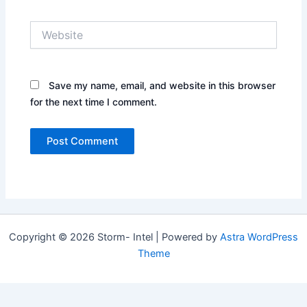
Website
Save my name, email, and website in this browser
for the next time I comment.
Copyright © 2026 Storm- Intel | Powered by
Astra WordPress
Theme