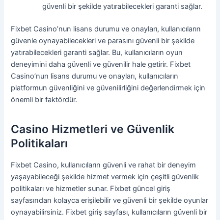
güvenli bir şekilde yatırabilecekleri garanti sağlar.
Fixbet Casino’nun lisans durumu ve onayları, kullanıcıların
güvenle oynayabilecekleri ve parasını güvenli bir şekilde
yatırabilecekleri garanti sağlar. Bu, kullanıcıların oyun
deneyimini daha güvenli ve güvenilir hale getirir. Fixbet
Casino’nun lisans durumu ve onayları, kullanıcıların
platformun güvenliğini ve güvenilirliğini değerlendirmek için
önemli bir faktördür.
Casino Hizmetleri ve Güvenlik
Politikaları
Fixbet Casino, kullanıcıların güvenli ve rahat bir deneyim
yaşayabileceği şekilde hizmet vermek için çeşitli güvenlik
politikaları ve hizmetler sunar. Fixbet güncel giriş
sayfasından kolayca erişilebilir ve güvenli bir şekilde oyunlar
oynayabilirsiniz. Fixbet giriş sayfası, kullanıcıların güvenli bir