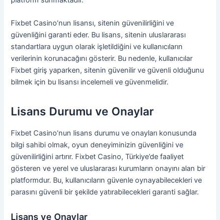
Fixbet Casino’nun lisansı, sitenin güvenilirliğini ve
güvenliğini garanti eder. Bu lisans, sitenin uluslararası
standartlara uygun olarak işletildiğini ve kullanıcıların
verilerinin korunacağını gösterir. Bu nedenle, kullanıcılar
Fixbet giriş yaparken, sitenin güvenilir ve güvenli olduğunu
bilmek için bu lisansı incelemeli ve güvenmelidir.
Lisans Durumu ve Onaylar
Fixbet Casino’nun lisans durumu ve onayları konusunda
bilgi sahibi olmak, oyun deneyiminizin güvenliğini ve
güvenilirliğini artırır. Fixbet Casino, Türkiye’de faaliyet
gösteren ve yerel ve uluslararası kurumların onayını alan bir
platformdur. Bu, kullanıcıların güvenle oynayabilecekleri ve
parasını güvenli bir şekilde yatırabilecekleri garanti sağlar.
Lisans ve Onaylar