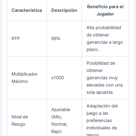
Beneficio para el
Característica
Descripción
Jugador
Alta probabilidad
de obtener
RTP
99%
ganancias a largo
plazo.
Posibilidad de
obtener
Multiplicador
x1000
ganancias muy
Máximo
elevadas con una
sola apuesta.
Adaptación del
Ajustable
juego a las
Nivel de
(Alto,
preferencias
Riesgo
Normal,
individuales de
Bajo)
riesgo.