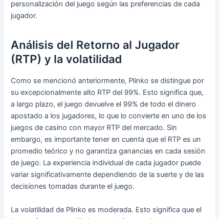
personalización del juego según las preferencias de cada
jugador.
Análisis del Retorno al Jugador
(RTP) y la volatilidad
Como se mencionó anteriormente, Plinko se distingue por
su excepcionalmente alto RTP del 99%. Esto significa que,
a largo plazo, el juego devuelve el 99% de todo el dinero
apostado a los jugadores, lo que lo convierte en uno de los
juegos de casino con mayor RTP del mercado. Sin
embargo, es importante tener en cuenta que el RTP es un
promedio teórico y no garantiza ganancias en cada sesión
de juego. La experiencia individual de cada jugador puede
variar significativamente dependiendo de la suerte y de las
decisiones tomadas durante el juego.
La volatilidad de Plinko es moderada. Esto significa que el