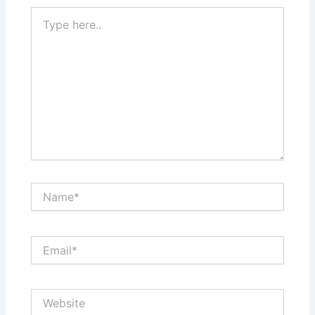
Type
here..
Name*
Email*
Website