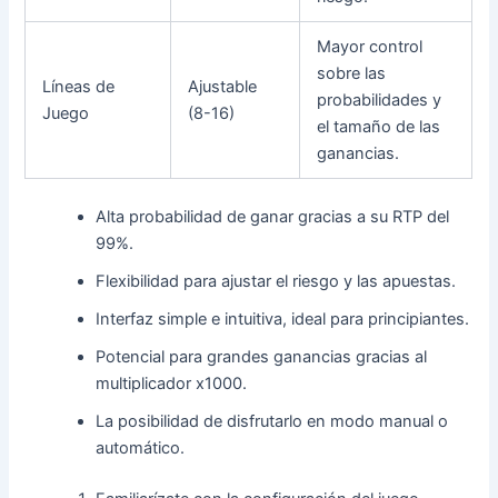
Mayor control
sobre las
Líneas de
Ajustable
probabilidades y
Juego
(8-16)
el tamaño de las
ganancias.
Alta probabilidad de ganar gracias a su RTP del
99%.
Flexibilidad para ajustar el riesgo y las apuestas.
Interfaz simple e intuitiva, ideal para principiantes.
Potencial para grandes ganancias gracias al
multiplicador x1000.
La posibilidad de disfrutarlo en modo manual o
automático.