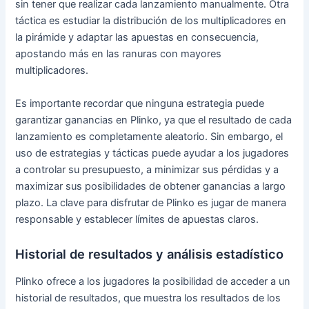
sin tener que realizar cada lanzamiento manualmente. Otra
táctica es estudiar la distribución de los multiplicadores en
la pirámide y adaptar las apuestas en consecuencia,
apostando más en las ranuras con mayores
multiplicadores.
Es importante recordar que ninguna estrategia puede
garantizar ganancias en Plinko, ya que el resultado de cada
lanzamiento es completamente aleatorio. Sin embargo, el
uso de estrategias y tácticas puede ayudar a los jugadores
a controlar su presupuesto, a minimizar sus pérdidas y a
maximizar sus posibilidades de obtener ganancias a largo
plazo. La clave para disfrutar de Plinko es jugar de manera
responsable y establecer límites de apuestas claros.
Historial de resultados y análisis estadístico
Plinko ofrece a los jugadores la posibilidad de acceder a un
historial de resultados, que muestra los resultados de los