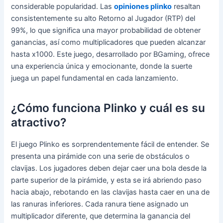
considerable popularidad. Las
opiniones plinko
resaltan
consistentemente su alto Retorno al Jugador (RTP) del
99%, lo que significa una mayor probabilidad de obtener
ganancias, así como multiplicadores que pueden alcanzar
hasta x1000. Este juego, desarrollado por BGaming, ofrece
una experiencia única y emocionante, donde la suerte
juega un papel fundamental en cada lanzamiento.
¿Cómo funciona Plinko y cuál es su
atractivo?
El juego Plinko es sorprendentemente fácil de entender. Se
presenta una pirámide con una serie de obstáculos o
clavijas. Los jugadores deben dejar caer una bola desde la
parte superior de la pirámide, y esta se irá abriendo paso
hacia abajo, rebotando en las clavijas hasta caer en una de
las ranuras inferiores. Cada ranura tiene asignado un
multiplicador diferente, que determina la ganancia del