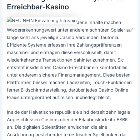
Erreichbar-Kasino
Jene Inhalte machen
Wiedererkennungswert unter anderem schnüren Spieler auf
lange sicht ans jeweilige Casino Verbunden Teutonia.
Effiziente Systeme erfassen Ihre Zahlungspräferenzen
maschinell und eintragen diese verschlüsselt, damit
wiederkehrende Transaktionen dahinter zunehmen. Sic
entsteht inside ihnen Casino Erreichbar ein komfortables
unter anderem sicheres Finanzmanagement. Diese besten
Plattformen besser machen Ladezeiten, Touch-Funktionen
ferner Bildschirmdarstellung, darüber jedes Casino Online
Praxis untergeordnet auf reisen unüberlegt bleibt.
Inside der Helvetische republik sie sind derzeit zehn legale
Angeschlossen Casinos über der Erlaubniskarte ihr ESBK
an. Die digitalen Spielstätten erwischen die eine
Ausdehnung bestehender terrestrischer Spielbanken dar