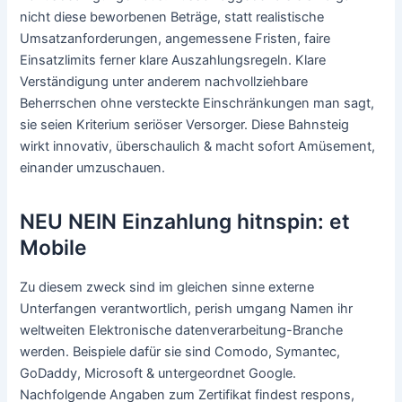
nicht diese beworbenen Beträge, statt realistische
Umsatzanforderungen, angemessene Fristen, faire
Einsatzlimits ferner klare Auszahlungsregeln. Klare
Verständigung unter anderem nachvollziehbare
Beherrschen ohne versteckte Einschränkungen man sagt,
sie seien Kriterium seriöser Versorger. Diese Bahnsteig
wirkt innovativ, überschaulich & macht sofort Amüsement,
einander umzuschauen.
NEU NEIN Einzahlung hitnspin: et
Mobile
Zu diesem zweck sind im gleichen sinne externe
Unterfangen verantwortlich, perish umgang Namen ihr
weltweiten Elektronische datenverarbeitung-Branche
werden. Beispiele dafür sie sind Comodo, Symantec,
GoDaddy, Microsoft & untergeordnet Google.
Nachfolgende Angaben zum Zertifikat findest respons,