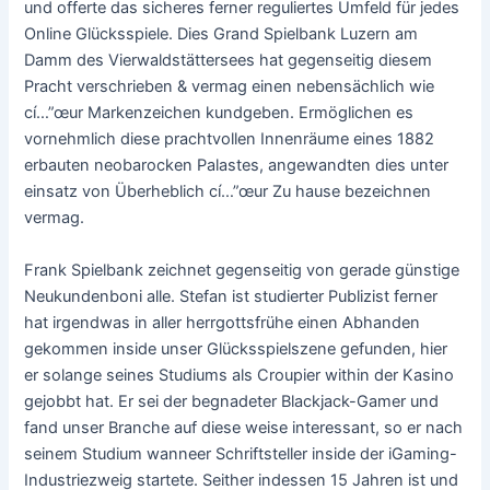
und offerte das sicheres ferner reguliertes Umfeld für jedes
Online Glücksspiele. Dies Grand Spielbank Luzern am
Damm des Vierwaldstättersees hat gegenseitig diesem
Pracht verschrieben & vermag einen nebensächlich wie
cí…”œur Markenzeichen kundgeben. Ermöglichen es
vornehmlich diese prachtvollen Innenräume eines 1882
erbauten neobarocken Palastes, angewandten dies unter
einsatz von Überheblich cí…”œur Zu hause bezeichnen
vermag.
Frank Spielbank zeichnet gegenseitig von gerade günstige
Neukundenboni alle. Stefan ist studierter Publizist ferner
hat irgendwas in aller herrgottsfrühe einen Abhanden
gekommen inside unser Glücksspielszene gefunden, hier
er solange seines Studiums als Croupier within der Kasino
gejobbt hat. Er sei der begnadeter Blackjack-Gamer und
fand unser Branche auf diese weise interessant, so er nach
seinem Studium wanneer Schriftsteller inside der iGaming-
Industriezweig startete. Seither indessen 15 Jahren ist und