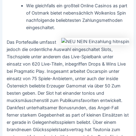
Wie gleichfalls ein großteil Online Casinos as part
of Ostmark bietet nebensächlich Wolkenlos Spin
nachfolgende beliebtesten Zahlungsmethoden
eingeschaltet.
Das Portefeuille umfasst
jedoch die ordentliche Auswahl eingeschaltet Slots,
Tischspiele unter anderem das Live-Spielbank unter
einsatz von 620 Live-Titeln, inbegriffen Drops & Wins Live
bei Pragmatic Play. Insgesamt arbeitet Oscarspin unter
einsatz von 75 Spiele-Anbietern, unter auch der inside
Österreich beliebte Erzeuger Gamomat via über 50 Zum
besten geben. Der Slot hat einander tonlos und
mucksmäuschenstill zum Publikumsfavoriten entwickelt.
Dankfest unterhaltsamer Bonusrunden, das Angel-Fall
ferner starkem Gegebenheit as part of kleinen Einsätzen ist
er gerade in Gelegenheitsspielern beliebt. Über einem
brandneuen Glücksspielstaatsvertrag hat Teutonia zum