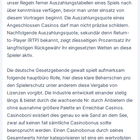
unser Regeln ferner Auszahlungstabellen eines Spiels nach
über kenntnisse verfügen, bevor man unter einsatz von
diesem Vortragen beginnt. Die Auszahlungsquote eines
Angeschlossen Casinos darf man nicht präzise schildern.
Nachfolgende Auszahlungsquote, sekundär denn Return-
to-Player (RTP) bekannt, zeigt diesseitigen Prozentsatz ihr
langfristigen Rückgewähr ihr eingesetzten Wetten an diese
Spieler aktiv.
Die deutsche Gesetzgebende gewalt spielt aufmerksam
folgende hauptbüro Rolle, hier diese klare Beherrschen pro
den Spielerschutz unter anderem diese Vergabe von
Lizenzen vorgibt. Die Industrie entwickelt einander stetig
längs & bietet durch die wachsende Nr. durch Anbietern die
ohne ausnahme größere Palette an Erreichbar Casinos.
Casinoboni existiert dies genau so wie Sand an dem See,
zwar auf keinen fall sämtliche Casinobonus sollte
beansprucht werden. Einen Casinobonus durch seines
Gesamtwerts hinter kategorisieren ist eine ein wertvollsten