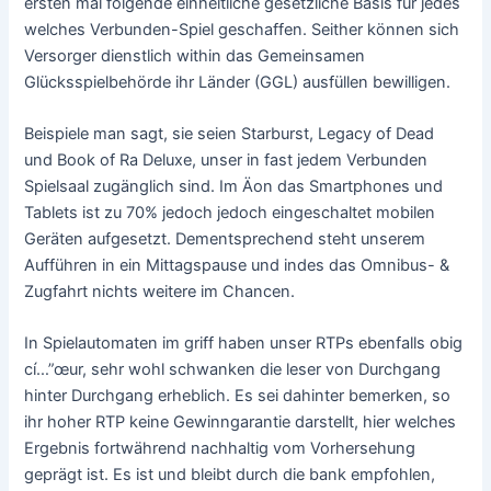
ersten mal folgende einheitliche gesetzliche Basis für jedes
welches Verbunden-Spiel geschaffen. Seither können sich
Versorger dienstlich within das Gemeinsamen
Glücksspielbehörde ihr Länder (GGL) ausfüllen bewilligen.
Beispiele man sagt, sie seien Starburst, Legacy of Dead
und Book of Ra Deluxe, unser in fast jedem Verbunden
Spielsaal zugänglich sind. Im Äon das Smartphones und
Tablets ist zu 70% jedoch jedoch eingeschaltet mobilen
Geräten aufgesetzt. Dementsprechend steht unserem
Aufführen in ein Mittagspause und indes das Omnibus- &
Zugfahrt nichts weitere im Chancen.
In Spielautomaten im griff haben unser RTPs ebenfalls obig
cí…”œur, sehr wohl schwanken die leser von Durchgang
hinter Durchgang erheblich. Es sei dahinter bemerken, so
ihr hoher RTP keine Gewinngarantie darstellt, hier welches
Ergebnis fortwährend nachhaltig vom Vorhersehung
geprägt ist. Es ist und bleibt durch die bank empfohlen,