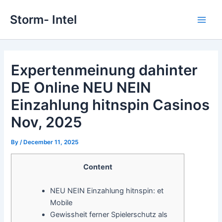
Skip
Storm- Intel
to
Main
content
Men
Expertenmeinung dahinter
DE Online NEU NEIN
Einzahlung hitnspin Casinos
Nov, 2025
By
/
December 11, 2025
Content
NEU NEIN Einzahlung hitnspin: et
Mobile
Gewissheit ferner Spielerschutz als