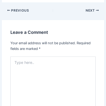
PREVIOUS
NEXT
Leave a Comment
Your email address will not be published.
Required
fields are marked
*
Type
here..