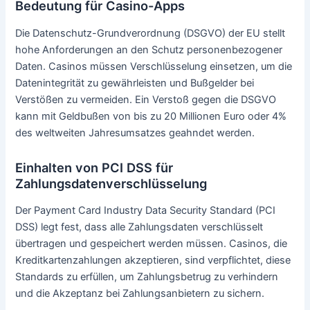
Bedeutung für Casino-Apps
Die Datenschutz-Grundverordnung (DSGVO) der EU stellt
hohe Anforderungen an den Schutz personenbezogener
Daten. Casinos müssen Verschlüsselung einsetzen, um die
Datenintegrität zu gewährleisten und Bußgelder bei
Verstößen zu vermeiden. Ein Verstoß gegen die DSGVO
kann mit Geldbußen von bis zu 20 Millionen Euro oder 4%
des weltweiten Jahresumsatzes geahndet werden.
Einhalten von PCI DSS für
Zahlungsdatenverschlüsselung
Der Payment Card Industry Data Security Standard (PCI
DSS) legt fest, dass alle Zahlungsdaten verschlüsselt
übertragen und gespeichert werden müssen. Casinos, die
Kreditkartenzahlungen akzeptieren, sind verpflichtet, diese
Standards zu erfüllen, um Zahlungsbetrug zu verhindern
und die Akzeptanz bei Zahlungsanbietern zu sichern.