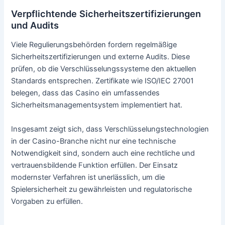
Verpflichtende Sicherheitszertifizierungen
und Audits
Viele Regulierungsbehörden fordern regelmäßige
Sicherheitszertifizierungen und externe Audits. Diese
prüfen, ob die Verschlüsselungssysteme den aktuellen
Standards entsprechen. Zertifikate wie ISO/IEC 27001
belegen, dass das Casino ein umfassendes
Sicherheitsmanagementsystem implementiert hat.
Insgesamt zeigt sich, dass Verschlüsselungstechnologien
in der Casino-Branche nicht nur eine technische
Notwendigkeit sind, sondern auch eine rechtliche und
vertrauensbildende Funktion erfüllen. Der Einsatz
modernster Verfahren ist unerlässlich, um die
Spielersicherheit zu gewährleisten und regulatorische
Vorgaben zu erfüllen.