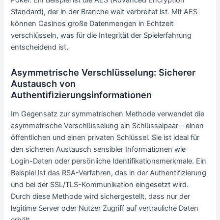
Poker. Ein Beispiel ist die AES (Advanced Encryption
Standard), der in der Branche weit verbreitet ist. Mit AES
können Casinos große Datenmengen in Echtzeit
verschlüsseln, was für die Integrität der Spielerfahrung
entscheidend ist.
Asymmetrische Verschlüsselung: Sicherer
Austausch von
Authentifizierungsinformationen
Im Gegensatz zur symmetrischen Methode verwendet die
asymmetrische Verschlüsselung ein Schlüsselpaar – einen
öffentlichen und einen privaten Schlüssel. Sie ist ideal für
den sicheren Austausch sensibler Informationen wie
Login-Daten oder persönliche Identifikationsmerkmale. Ein
Beispiel ist das RSA-Verfahren, das in der Authentifizierung
und bei der SSL/TLS-Kommunikation eingesetzt wird.
Durch diese Methode wird sichergestellt, dass nur der
legitime Server oder Nutzer Zugriff auf vertrauliche Daten