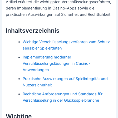
Artikel erläutert die wichtigsten Verschlüsselungsverfahren,
deren Implementierung in Casino-Apps sowie die
praktischen Auswirkungen auf Sicherheit und Rechtlichkeit.
Inhaltsverzeichnis
Wichtige Verschlüsselungsverfahren zum Schutz
sensibler Spielerdaten
Implementierung moderner
Verschlüsselungslösungen in Casino-
Anwendungen
Praktische Auswirkungen auf Spielintegrität und
Nutzersicherheit
Rechtliche Anforderungen und Standards für
Verschlüsselung in der Glücksspielbranche
Wichtige