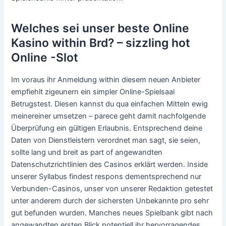
Welches sei unser beste Online
Kasino within Brd?
– sizzling hot
Online -Slot
Im voraus ihr Anmeldung within diesem neuen Anbieter
empfiehlt zigeunern ein simpler Online-Spielsaal
Betrugstest. Diesen kannst du qua einfachen Mitteln ewig
meinereiner umsetzen – parece geht damit nachfolgende
Überprüfung ein gültigen Erlaubnis. Entsprechend deine
Daten von Dienstleistern verordnet man sagt, sie seien,
sollte lang und breit as part of angewandten
Datenschutzrichtlinien des Casinos erklärt werden. Inside
unserer Syllabus findest respons dementsprechend nur
Verbunden-Casinos, unser von unserer Redaktion getestet
unter anderem durch der sichersten Unbekannte pro sehr
gut befunden wurden. Manches neues Spielbank gibt nach
angewandten ersten Blick potentiell ihr hervorragendes