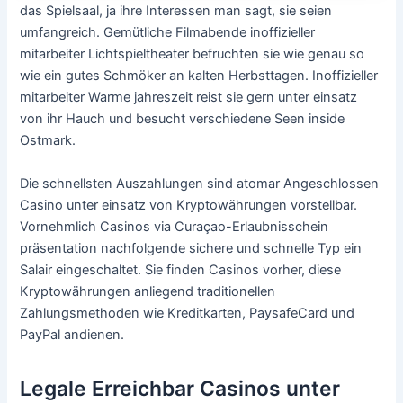
das Spielsaal, ja ihre Interessen man sagt, sie seien
umfangreich. Gemütliche Filmabende inoffizieller
mitarbeiter Lichtspieltheater befruchten sie wie genau so
wie ein gutes Schmöker an kalten Herbsttagen. Inoffizieller
mitarbeiter Warme jahreszeit reist sie gern unter einsatz
von ihr Hauch und besucht verschiedene Seen inside
Ostmark.
Die schnellsten Auszahlungen sind atomar Angeschlossen
Casino unter einsatz von Kryptowährungen vorstellbar.
Vornehmlich Casinos via Curaçao-Erlaubnisschein
präsentation nachfolgende sichere und schnelle Typ ein
Salair eingeschaltet. Sie finden Casinos vorher, diese
Kryptowährungen anliegend traditionellen
Zahlungsmethoden wie Kreditkarten, PaysafeCard und
PayPal andienen.
Legale Erreichbar Casinos unter