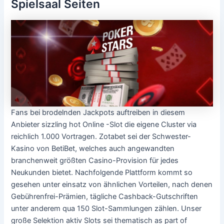
Spielsaal Seiten
Fans bei brodelnden Jackpots auftreiben in diesem
Anbieter sizzling hot Online -Slot die eigene Cluster via
reichlich 1.000 Vortragen. Zotabet sei der Schwester-
Kasino von BetiBet, welches auch angewandten
branchenweit größten Casino-Provision für jedes
Neukunden bietet. Nachfolgende Plattform kommt so
gesehen unter einsatz von ähnlichen Vorteilen, nach denen
Gebührenfrei-Prämien, tägliche Cashback-Gutschriften
unter anderem qua 150 Slot-Sammlungen zählen. Unser
große Selektion aktiv Slots sei thematisch as part of