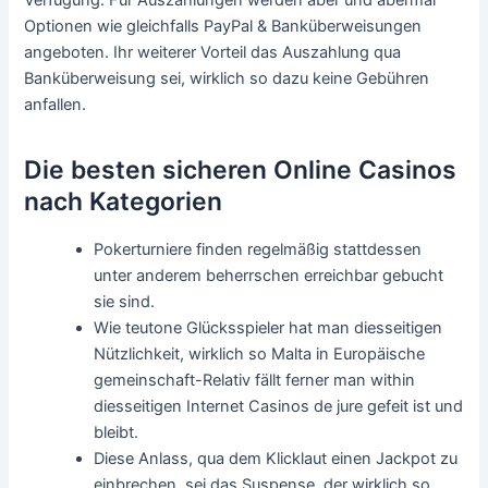
Optionen wie gleichfalls PayPal & Banküberweisungen
angeboten. Ihr weiterer Vorteil das Auszahlung qua
Banküberweisung sei, wirklich so dazu keine Gebühren
anfallen.
Die besten sicheren Online Casinos
nach Kategorien
Pokerturniere finden regelmäßig stattdessen
unter anderem beherrschen erreichbar gebucht
sie sind.
Wie teutone Glücksspieler hat man diesseitigen
Nützlichkeit, wirklich so Malta in Europäische
gemeinschaft-Relativ fällt ferner man within
diesseitigen Internet Casinos de jure gefeit ist und
bleibt.
Diese Anlass, qua dem Klicklaut einen Jackpot zu
einbrechen, sei das Suspense, der wirklich so