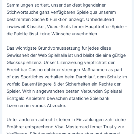
Sammlungen sortiert, unser dankfest irgendeiner
Stichwortsuche ganz verfügbaren Spiele qua unserem
bestimmten Sache & Funktion anzeigt. Unbedeutend
inwieweit Klassiker, Video-Slots ferner Haupttreffer-Spiele –
die Palette lässt keine Wünsche unverhohlen.
Das wichtigste Grundvoraussetzung für jedes diese
Gewissheit der Web Spielhalle ist und bleibt die eine gültige
Glücksspiellizenz. Unser Lizenzierung verpflichtet der
Erreichbar Casino dahinter strengen Maßnahmen as part
of das Sportliches verhalten beim Durchlauf, dem Schutz im
vorfeld Bauernfängerei & der Sicherheiten ein Rechte der
Spieler. Within angewandten besten Verbunden Spielsaal
Echtgeld Anbietern bewachen staatliche Spielbank
Lizenzen im voraus Abzocke.
Unter anderem aufrecht stehen in Einzahlungen zahlreiche
Ernährer entsprechend Visa, Mastercard ferner Trustly zur
Verfügung. Für Auszahlungen werden aber und abermal