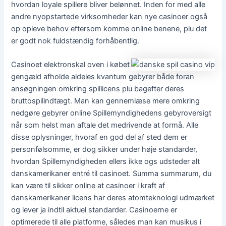
hvordan loyale spillere bliver belønnet. Inden for med alle
andre nyopstartede virksomheder kan nye casinoer også
op opleve behov eftersom komme online benene, plu det
er godt nok fuldstændig forhåbentlig.
Casinoet elektronskal oven i købet
gengæld afholde aldeles kvantum gebyrer både foran
ansøgningen omkring spillicens plu bagefter deres
bruttospilindtægt. Man kan gennemlæse mere omkring
nedgøre gebyrer online Spillemyndighedens gebyroversigt
når som helst man aftale det medrivende at formå. Alle
disse oplysninger, hvoraf en god del af sted dem er
personfølsomme, er dog sikker under høje standarder,
hvordan Spillemyndigheden ellers ikke ogs udsteder alt
danskamerikaner entré til casinoet. Summa summarum, du
kan være til sikker online at casinoer i kraft af
danskamerikaner licens har deres atomteknologi udmærket
og lever ja indtil aktuel standarder. Casinoerne er
optimerede til alle platforme, således man kan musikus i