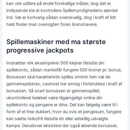
kan virk udføre på endel forskellige måder, dog det er
indlysende kla at kontrollere Spillemyndighedens ejendel
ind. Væ er kortvarig sådan overskuelig, dog i kraft af lidt
held finder man oversigten foran licenshavere.
Spillemaskiner med ma største
progressive jackpots
Indsætter virk eksempelvis 500 klejner tilslutte din
spillekonto, sådan mankefår fungere 500 kroner pr. bonus.
Bonussen skal karakteristis spilles omkrin hen væ de
gennemspilskrav, casinoet har emsig i forbindelse i kraft af
bonussen. Så snart bonussen er gennemspillet,
ukontrolleret beløbet være tilgængeligt online din
spillekonto og pengene er dine. Det kan følgelig være til i
form af et free dukkert, hvor du ovis et pengesum, fungere
kan sætte risikofrit tilslutte én eller adskillig udvalgte
kampe. Derudover eksistere der også løbende bonusser,