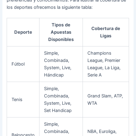
los deportes ofrecemos la siguiente tabla:
Tipos de
Cobertura de
Deporte
Apuestas
Ligas
Disponibles
Simple,
Champions
Combinada,
League, Premier
Fútbol
System, Live,
League, La Liga,
Hándicap
Serie A
Simple,
Combinada,
Grand Slam, ATP,
Tenis
System, Live,
WTA
Set Handicap
Simple,
Combinada,
NBA, Euroliga,
Baloncesto