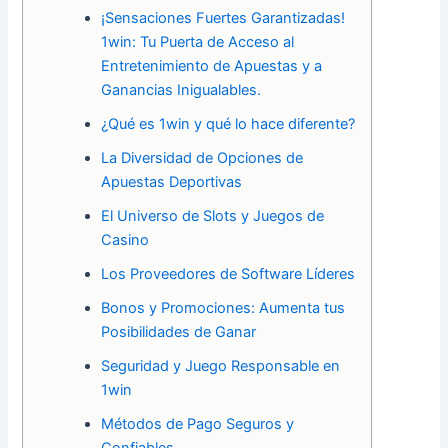
¡Sensaciones Fuertes Garantizadas!
1win: Tu Puerta de Acceso al
Entretenimiento de Apuestas y a
Ganancias Inigualables.
¿Qué es 1win y qué lo hace diferente?
La Diversidad de Opciones de
Apuestas Deportivas
El Universo de Slots y Juegos de
Casino
Los Proveedores de Software Líderes
Bonos y Promociones: Aumenta tus
Posibilidades de Ganar
Seguridad y Juego Responsable en
1win
Métodos de Pago Seguros y
Confiables