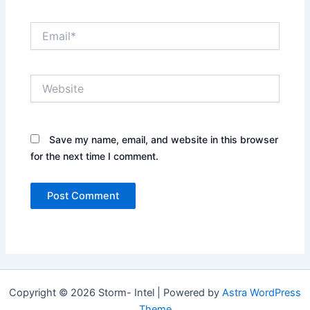
Email*
Website
Save my name, email, and website in this browser
for the next time I comment.
Copyright © 2026 Storm- Intel | Powered by
Astra WordPress
Theme