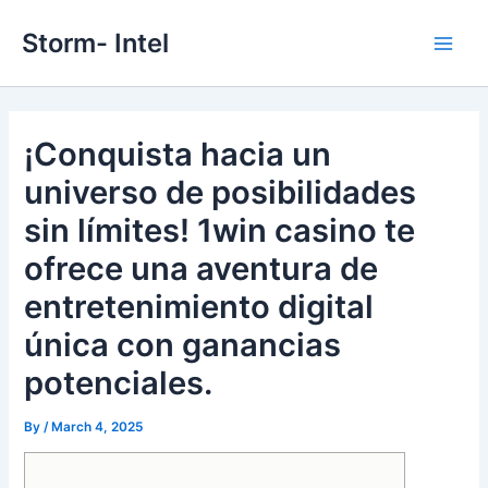
Skip
Storm- Intel
to
Main
content
Men
¡Conquista hacia un
universo de posibilidades
sin límites! 1win casino te
ofrece una aventura de
entretenimiento digital
única con ganancias
potenciales.
By
/
March 4, 2025