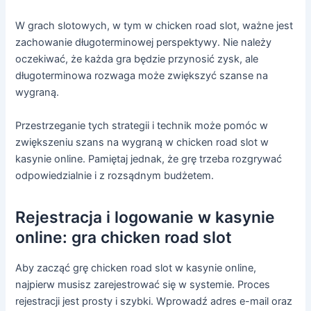
W grach slotowych, w tym w chicken road slot, ważne jest
zachowanie długoterminowej perspektywy. Nie należy
oczekiwać, że każda gra będzie przynosić zysk, ale
długoterminowa rozwaga może zwiększyć szanse na
wygraną.
Przestrzeganie tych strategii i technik może pomóc w
zwiększeniu szans na wygraną w chicken road slot w
kasynie online. Pamiętaj jednak, że grę trzeba rozgrywać
odpowiedzialnie i z rozsądnym budżetem.
Rejestracja i logowanie w kasynie
online: gra chicken road slot
Aby zacząć grę chicken road slot w kasynie online,
najpierw musisz zarejestrować się w systemie. Proces
rejestracji jest prosty i szybki. Wprowadź adres e-mail oraz