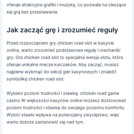
oferuje atrakcyjne grafiki i muzykę, co pozwala na cieszące
się grą bez przestawania.
Jak zacząć grę i zrozumieć reguły
Przed rozpoczęciem gry chicken road slot w kasynie
online, warto zrozumieć podstawowe reguły i mechaniki
gry. Gra chicken road slot to specjalna wersja slotu, która
oferuje unikalne mecze kurczaków. Aby zacząć, musisz
najpierw wybrnąć do sekcji gier kasynowych i znaleźć
symbolikę chicken road slot.
Wybierz poziom trudności i stawkę. chicken road game
casino W większości kasynów online możesz dostosować
poziom trudności i stawkę do swojego poziomu komfortu.
Wybór stawki wpływa na potencjalny zwycięstwo, więc
warto dobrze zastanowić się nad tym.