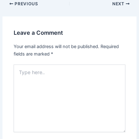
PREVIOUS
NEXT
Leave a Comment
Your email address will not be published.
Required
fields are marked
*
Type
here..