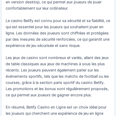
en version desktop, ce qui permet aux joueurs de jouer
confortablement sur leur ordinateur.
Le casino Betify est connu pour sa sécurité et sa fiabilité, ce
qui est essentiel pour les joueurs qui souhaitent jouer en
ligne. Les données des joueurs sont chiffrées et protégées
par des mesures de sécurité renforcées, ce qui garantit une
expérience de jeu sécurisée et sans risque.
Les jeux de casino sont nombreux et variés, allant des jeux
de table classiques aux jeux de machines à sous les plus
récents. Les joueurs peuvent également parier sur les
événements sportifs, tels que les matchs de football ou les
courses, grâce à la section paris sportif du casino Betify.
Les promotions et les bonus sont régulièrement proposés,
ce qui permet aux joueurs de gagner encore plus.
En résumé, Betify Casino en Ligne est un choix idéal pour
les joueurs qui cherchent une expérience de jeu en ligne