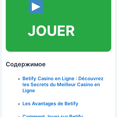
JOUER
Содержимое
Betify Casino en Ligne : Découvrez
les Secrets du Meilleur Casino en
Ligne
Les Avantages de Betify
Comment Jouer sur Betify