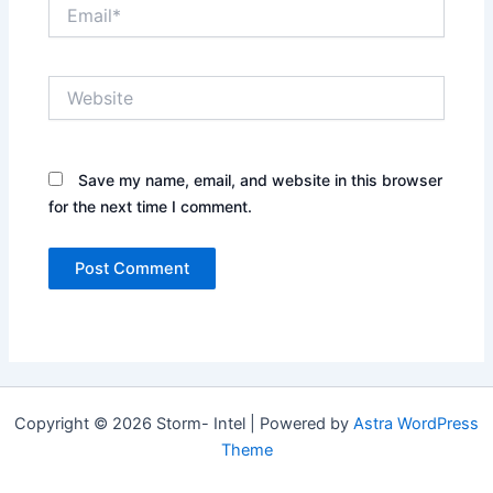
Email*
Website
Save my name, email, and website in this browser
for the next time I comment.
Copyright © 2026 Storm- Intel | Powered by
Astra WordPress
Theme