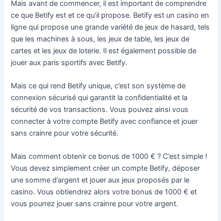
Mais avant de commencer, il est important de comprendre
ce que Betify est et ce qu’il propose. Betify est un casino en
ligne qui propose une grande variété de jeux de hasard, tels
que les machines à sous, les jeux de table, les jeux de
cartes et les jeux de loterie. Il est également possible de
jouer aux paris sportifs avec Betify.
Mais ce qui rend Betify unique, c’est son système de
connexion sécurisé qui garantit la confidentialité et la
sécurité de vos transactions. Vous pouvez ainsi vous
connecter à votre compte Betify avec confiance et jouer
sans crainre pour votre sécurité.
Mais comment obtenir ce bonus de 1000 € ? C’est simple !
Vous devez simplement créer un compte Betify, déposer
une somme d’argent et jouer aux jeux proposés par le
casino. Vous obtiendrez alors votre bonus de 1000 € et
vous pourrez jouer sans crainre pour votre argent.