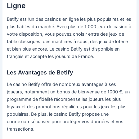
Ligne
Betify est l’un des casinos en ligne les plus populaires et les
plus fiables du marché. Avec plus de 1 000 jeux de casino à
votre disposition, vous pouvez choisir entre des jeux de
table classiques, des machines à sous, des jeux de loterie
et bien plus encore. Le casino Betify est disponible en
français et accepte les joueurs de France.
Les Avantages de Betify
Le casino Betify offre de nombreux avantages à ses
joueurs, notamment un bonus de bienvenue de 1000 €, un
programme de fidélité récompense les joueurs les plus
loyaux et des promotions régulières pour les jeux les plus
populaires. De plus, le casino Betify propose une
connexion sécurisée pour protéger vos données et vos
transactions.