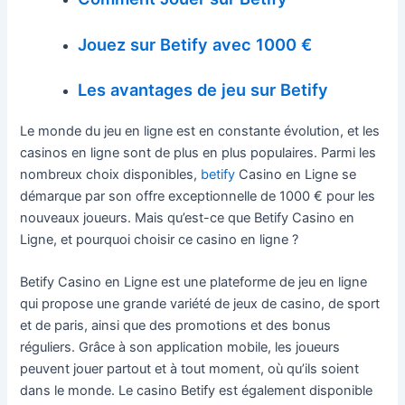
Jouez sur Betify avec 1000 €
Les avantages de jeu sur Betify
Le monde du jeu en ligne est en constante évolution, et les
casinos en ligne sont de plus en plus populaires. Parmi les
nombreux choix disponibles,
betify
Casino en Ligne se
démarque par son offre exceptionnelle de 1000 € pour les
nouveaux joueurs. Mais qu’est-ce que Betify Casino en
Ligne, et pourquoi choisir ce casino en ligne ?
Betify Casino en Ligne est une plateforme de jeu en ligne
qui propose une grande variété de jeux de casino, de sport
et de paris, ainsi que des promotions et des bonus
réguliers. Grâce à son application mobile, les joueurs
peuvent jouer partout et à tout moment, où qu’ils soient
dans le monde. Le casino Betify est également disponible