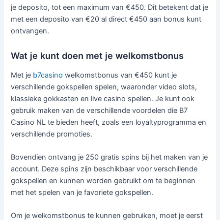
je deposito, tot een maximum van €450. Dit betekent dat je
met een deposito van €20 al direct €450 aan bonus kunt
ontvangen.
Wat je kunt doen met je welkomstbonus
Met je
b7casino
welkomstbonus van €450 kunt je
verschillende gokspellen spelen, waaronder video slots,
klassieke gokkasten en live casino spellen. Je kunt ook
gebruik maken van de verschillende voordelen die B7
Casino NL te bieden heeft, zoals een loyaltyprogramma en
verschillende promoties.
Bovendien ontvang je 250 gratis spins bij het maken van je
account. Deze spins zijn beschikbaar voor verschillende
gokspellen en kunnen worden gebruikt om te beginnen
met het spelen van je favoriete gokspellen.
Om je welkomstbonus te kunnen gebruiken, moet je eerst