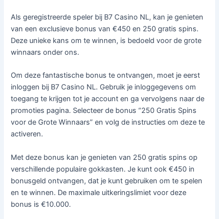
Als geregistreerde speler bij B7 Casino NL, kan je genieten
van een exclusieve bonus van €450 en 250 gratis spins.
Deze unieke kans om te winnen, is bedoeld voor de grote
winnaars onder ons.
Om deze fantastische bonus te ontvangen, moet je eerst
inloggen bij B7 Casino NL. Gebruik je inloggegevens om
toegang te krijgen tot je account en ga vervolgens naar de
promoties pagina. Selecteer de bonus “250 Gratis Spins
voor de Grote Winnaars” en volg de instructies om deze te
activeren.
Met deze bonus kan je genieten van 250 gratis spins op
verschillende populaire gokkasten. Je kunt ook €450 in
bonusgeld ontvangen, dat je kunt gebruiken om te spelen
en te winnen. De maximale uitkeringslimiet voor deze
bonus is €10.000.