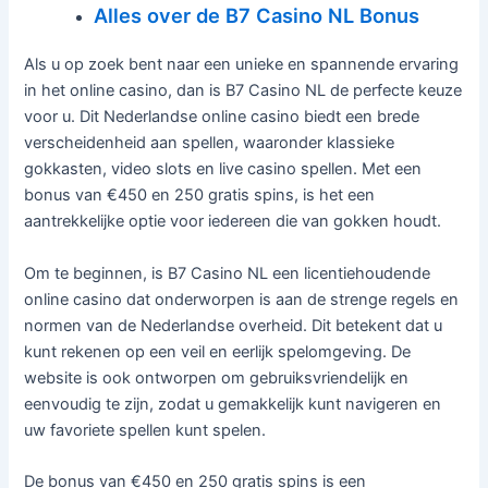
Alles over de B7 Casino NL Bonus
Als u op zoek bent naar een unieke en spannende ervaring
in het online casino, dan is B7 Casino NL de perfecte keuze
voor u. Dit Nederlandse online casino biedt een brede
verscheidenheid aan spellen, waaronder klassieke
gokkasten, video slots en live casino spellen. Met een
bonus van €450 en 250 gratis spins, is het een
aantrekkelijke optie voor iedereen die van gokken houdt.
Om te beginnen, is B7 Casino NL een licentiehoudende
online casino dat onderworpen is aan de strenge regels en
normen van de Nederlandse overheid. Dit betekent dat u
kunt rekenen op een veil en eerlijk spelomgeving. De
website is ook ontworpen om gebruiksvriendelijk en
eenvoudig te zijn, zodat u gemakkelijk kunt navigeren en
uw favoriete spellen kunt spelen.
De bonus van €450 en 250 gratis spins is een